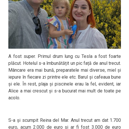
A fost super. Primul drum lung cu Tesla a fost foarte
plăcut. Hotelul s-a îmbunătățit un pic față de anul trecut.
Mâncare era mai bună, preparatele mai diverse, miel și
iepure în fiecare zi printre ele etc. Barul și cafeaua bune
și ele. În rest, plaja și piscinele erau la fel, evident, iar
Alice a mai crescut și s-a bucurat mai mult de toate pe
acolo.
S-a și scumpit Reina del Mar. Anul trecut am dat 1.700
euro, acum 2.000 de euro și ar fi fost 3.000 de euro