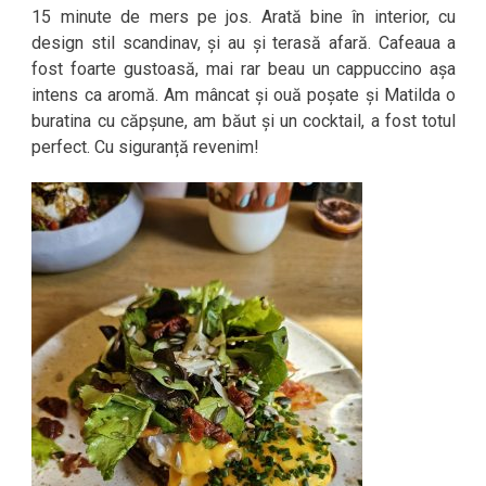
15 minute de mers pe jos. Arată bine în interior, cu
design stil scandinav, și au și terasă afară. Cafeaua a
fost foarte gustoasă, mai rar beau un cappuccino așa
intens ca aromă. Am mâncat și ouă poșate și Matilda o
buratina cu căpșune, am băut și un cocktail, a fost totul
perfect. Cu siguranță revenim!