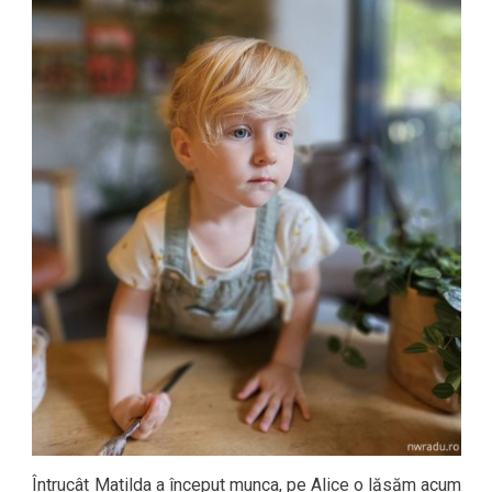
Întrucât Matilda a început munca, pe Alice o lăsăm acum