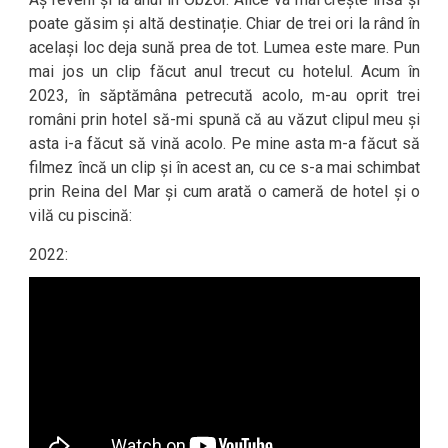
poate găsim și altă destinație. Chiar de trei ori la rând în
același loc deja sună prea de tot. Lumea este mare. Pun
mai jos un clip făcut anul trecut cu hotelul. Acum în
2023, în săptămâna petrecută acolo, m-au oprit trei
români prin hotel să-mi spună că au văzut clipul meu și
asta i-a făcut să vină acolo. Pe mine asta m-a făcut să
filmez încă un clip și în acest an, cu ce s-a mai schimbat
prin Reina del Mar și cum arată o cameră de hotel și o
vilă cu piscină:
2022: