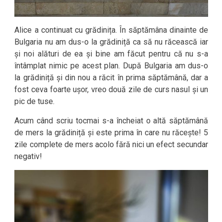
Alice a continuat cu grădinița. În săptămâna dinainte de
Bulgaria nu am dus-o la grădiniță ca să nu răcească iar
și noi alături de ea și bine am făcut pentru că nu s-a
întâmplat nimic pe acest plan. După Bulgaria am dus-o
la grădiniță și din nou a răcit în prima săptămână, dar a
fost ceva foarte ușor, vreo două zile de curs nasul și un
pic de tuse.
Acum când scriu tocmai s-a încheiat o altă săptămână
de mers la grădiniță și este prima în care nu răcește! 5
zile complete de mers acolo fără nici un efect secundar
negativ!