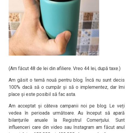
(Am făcut 48 de lei din afiliere. Vreo 44 lei, după taxe.)
Am găsit o temă nouă pentru blog. Încă nu sunt decis
100% dacă să o cumpăr și să o implementez, dar îmi
place și este posibil să fac asta.
Am acceptat și câteva campanii noi pe blog. Le veți
vedea în perioada următoare. Au început să apară
bilanțurile anuale la Registrul Comerțului. Sunt
influenceri care din video sau Instagram am făcut anul