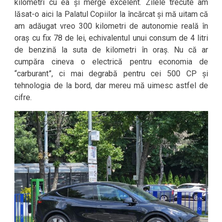
kilometri cu ea și merge excelent. Zilele trecute am
lăsat-o aici la Palatul Copiilor la încărcat și mă uitam că
am adăugat vreo 300 kilometri de autonomie reală în
oraș cu fix 78 de lei, echivalentul unui consum de 4 litri
de benzină la suta de kilometri în oraș. Nu că ar
cumpăra cineva o electrică pentru economia de
“carburant”, ci mai degrabă pentru cei 500 CP și
tehnologia de la bord, dar mereu mă uimesc astfel de
cifre.