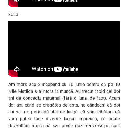
2023:
Am mers acolo începând cu 16 iunie pentru că pe 10
iulie Matilda s-a întors la muncă. Au trecut rapid cei doi
ani de concediu maternal (fără o lună, de fapt). Acum
doi ani, când se pregătea de asta, ne gândeam că doi
ani va fi o perioadă atât de lungă, că vom călători, că
vom putea face diverse lucruri împreună, că poate
dezvoltăm împreună sau poate doar ea ceva pe cont