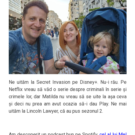
Ne uităm la Secret Invasion pe Disney+. Nu-i rău. Pe
Netflix vreau să văd o serie despre criminali în serie și
crimele lor, dar Matilda nu vreau să se uite la așa ceva
și deci nu prea am avut ocazia să-i dau Play. Ne mai
uităm la Lincoln Lawyer, că au pus sezonul 2.
Am descoperit un podcast bun pe Spotify,
cel al lui Mel