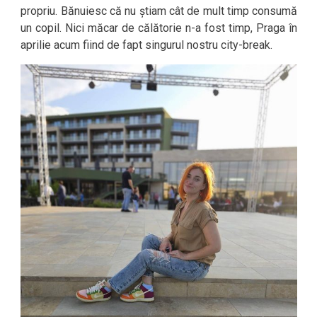
propriu. Bănuiesc că nu știam cât de mult timp consumă
un copil. Nici măcar de călătorie n-a fost timp, Praga în
aprilie acum fiind de fapt singurul nostru city-break.