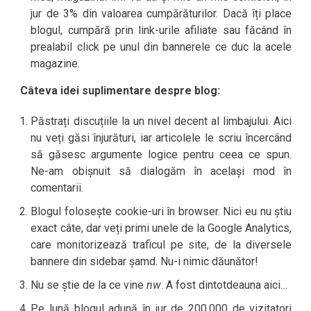
jur de 3% din valoarea cumpărăturilor. Dacă îți place
blogul, cumpără prin link-urile afiliate sau făcând în
prealabil click pe unul din bannerele ce duc la acele
magazine.
Câteva idei suplimentare despre blog:
Păstrați discuțiile la un nivel decent al limbajului. Aici
nu veți găsi înjurături, iar articolele le scriu încercând
să găsesc argumente logice pentru ceea ce spun.
Ne-am obișnuit să dialogăm în același mod în
comentarii.
Blogul folosește cookie-uri în browser. Nici eu nu știu
exact câte, dar veți primi unele de la Google Analytics,
care monitorizează traficul pe site, de la diversele
bannere din sidebar șamd. Nu-i nimic dăunător!
Nu se știe de la ce vine
nw
. A fost dintotdeauna aici…
Pe lună blogul adună în jur de 200.000 de vizitatori