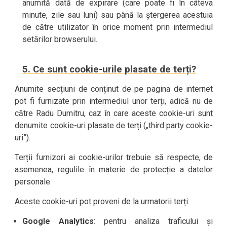
anumită dată de expirare (care poate fi în câteva
minute, zile sau luni) sau până la ștergerea acestuia
de către utilizator în orice moment prin intermediul
setărilor browserului.
5. Ce sunt cookie-urile plasate de terți?
Anumite secțiuni de conținut de pe pagina de internet
pot fi furnizate prin intermediul unor terți, adică nu de
către Radu Dumitru, caz în care aceste cookie-uri sunt
denumite cookie-uri plasate de terți („third party cookie-
uri”).
Terții furnizori ai cookie-urilor trebuie să respecte, de
asemenea, regulile în materie de protecție a datelor
personale.
Aceste cookie-uri pot proveni de la urmatorii terți:
Google Analytics
: pentru analiza traficului și