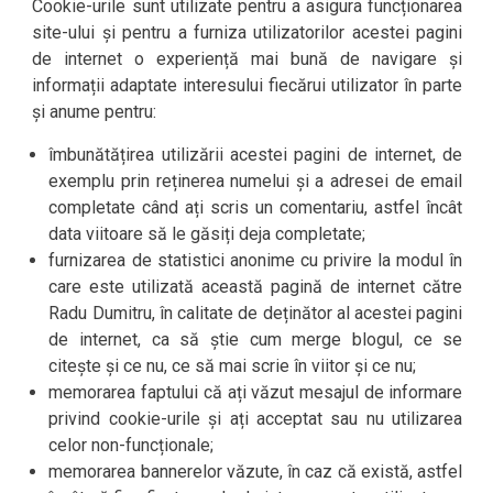
Cookie-urile sunt utilizate pentru a asigura funcționarea
site-ului și pentru a furniza utilizatorilor acestei pagini
de internet o experiență mai bună de navigare și
informații adaptate interesului fiecărui utilizator în parte
și anume pentru:
îmbunătățirea utilizării acestei pagini de internet, de
exemplu prin reținerea numelui și a adresei de email
completate când ați scris un comentariu, astfel încât
data viitoare să le găsiți deja completate;
furnizarea de statistici anonime cu privire la modul în
care este utilizată această pagină de internet către
Radu Dumitru, în calitate de deținător al acestei pagini
de internet, ca să știe cum merge blogul, ce se
citește și ce nu, ce să mai scrie în viitor și ce nu;
memorarea faptului că ați văzut mesajul de informare
privind cookie-urile și ați acceptat sau nu utilizarea
celor non-funcționale;
memorarea bannerelor văzute, în caz că există, astfel