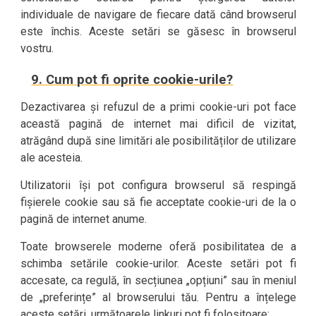
individuale de navigare de fiecare dată când browserul
este închis. Aceste setări se găsesc în browserul
vostru.
9. Cum pot fi oprite cookie-urile?
Dezactivarea și refuzul de a primi cookie-uri pot face
această pagină de internet mai dificil de vizitat,
atrăgând după sine limitări ale posibilităților de utilizare
ale acesteia.
Utilizatorii își pot configura browserul să respingă
fișierele cookie sau să fie acceptate cookie-uri de la o
pagină de internet anume.
Toate browserele moderne oferă posibilitatea de a
schimba setările cookie-urilor. Aceste setări pot fi
accesate, ca regulă, în secțiunea „opțiuni” sau în meniul
de „preferințe” al browserului tău. Pentru a înțelege
aceste setări, următoarele linkuri pot fi folositoare: