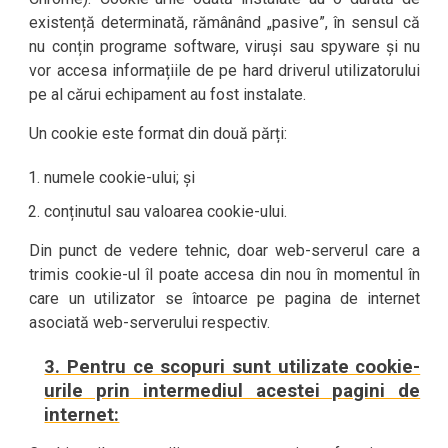
existență determinată, rămânând „pasive”, în sensul că
nu conțin programe software, viruși sau spyware și nu
vor accesa informațiile de pe hard driverul utilizatorului
pe al cărui echipament au fost instalate.
Un cookie este format din două părți:
numele cookie-ului; și
conținutul sau valoarea cookie-ului.
Din punct de vedere tehnic, doar web-serverul care a
trimis cookie-ul îl poate accesa din nou în momentul în
care un utilizator se întoarce pe pagina de internet
asociată web-serverului respectiv.
3. Pentru ce scopuri sunt utilizate cookie-
urile prin intermediul acestei pagini de
internet: