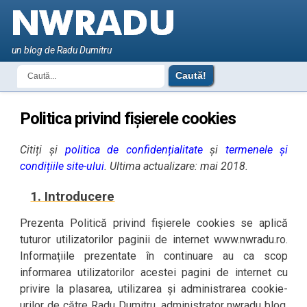
un blog de Radu Dumitru
Politica privind fișierele cookies
Citiți și
politica de confidențialitate
și
termenele și
condițiile site-ului
. Ultima actualizare: mai 2018.
1. Introducere
Prezenta Politică privind fișierele cookies se aplică
tuturor utilizatorilor paginii de internet www.nwradu.ro.
Informațiile prezentate în continuare au ca scop
informarea utilizatorilor acestei pagini de internet cu
privire la plasarea, utilizarea și administrarea cookie-
urilor de către Radu Dumitru, administrator nwradu blog,