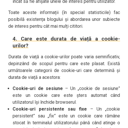
încât să fie afișate unele de interes pentru utilizator.
Toate aceste informații (în special statisticile) fac
posibilă existența blogului și abordarea unor subiecte
de interes pentru cât mai mulți cititori.
4. Care este durata de viață a cookie-
urilor?
Durata de viață a cookie-urilor poate varia semnificativ,
depinzând de scopul pentru care este plasat. Există
următoarele categorii de cookie-uri care determină și
durata de viață a acestora:
Cookie-uri de sesiune
– Un „cookie de sesiune”
este un cookie care este șters automat când
utilizatorul își închide browserul.
Cookie-uri persistente sau fixe
– Un „cookie
persistent” sau „fix” este un cookie care rămâne
stocat în terminalul utilizatorului până când atinge o