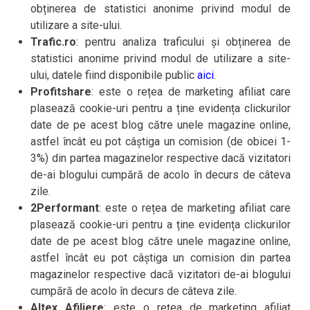
obținerea de statistici anonime privind modul de
utilizare a site-ului.
Trafic.ro
: pentru analiza traficului și obținerea de
statistici anonime privind modul de utilizare a site-
ului, datele fiind disponibile public
aici
.
Profitshare
: este o rețea de marketing afiliat care
plasează cookie-uri pentru a ține evidența clickurilor
date de pe acest blog către unele magazine online,
astfel încât eu pot câștiga un comision (de obicei 1-
3%) din partea magazinelor respective dacă vizitatori
de-ai blogului cumpără de acolo în decurs de câteva
zile.
2Performant
: este o rețea de marketing afiliat care
plasează cookie-uri pentru a ține evidența clickurilor
date de pe acest blog către unele magazine online,
astfel încât eu pot câștiga un comision din partea
magazinelor respective dacă vizitatori de-ai blogului
cumpără de acolo în decurs de câteva zile.
Altex Afiliere
: este o rețea de marketing afiliat