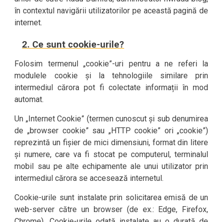
în contextul navigării utilizatorilor pe această pagină de
internet.
2. Ce sunt cookie-urile?
Folosim termenul „cookie”-uri pentru a ne referi la
modulele cookie și la tehnologiile similare prin
intermediul cărora pot fi colectate informații în mod
automat.
Un „Internet Cookie” (termen cunoscut și sub denumirea
de „browser cookie” sau „HTTP cookie” ori „cookie”)
reprezintă un fișier de mici dimensiuni, format din litere
și numere, care va fi stocat pe computerul, terminalul
mobil sau pe alte echipamente ale unui utilizator prin
intermediul cărora se accesează internetul.
Cookie-urile sunt instalate prin solicitarea emisă de un
web-server către un browser (de ex.: Edge, Firefox,
Chrome). Cookie-urile odată instalate au o durată de