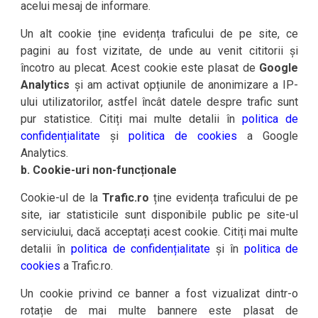
acelui mesaj de informare.
Un alt cookie ține evidența traficului de pe site, ce
pagini au fost vizitate, de unde au venit cititorii și
încotro au plecat. Acest cookie este plasat de
Google
Analytics
și am activat opțiunile de anonimizare a IP-
ului utilizatorilor, astfel încât datele despre trafic sunt
pur statistice. Citiți mai multe detalii în
politica de
confidențialitate
și
politica de cookies
a Google
Analytics.
b. Cookie-uri non-funcționale
Cookie-ul de la
Trafic.ro
ține evidența traficului de pe
site, iar statisticile sunt disponibile public pe site-ul
serviciului, dacă acceptați acest cookie. Citiți mai multe
detalii în
politica de confidențialitate
și în
politica de
cookies
a Trafic.ro.
Un cookie privind ce banner a fost vizualizat dintr-o
rotație de mai multe bannere este plasat de