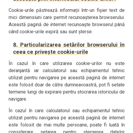
Cookie-urile păstrează informații într-un fișier text de
mici dimensiuni care permit recunoașterea browserului.
Această pagină de internet recunoaște browserul până
când cookie-urile expiră sau sunt șterse.
8. Particularizarea setărilor browserului în
ceea ce privește cookie-urile
În cazul în care utilizarea cookie-urilor nu este
deranjantă iar calculatorul sau echipamentul tehnic
utilizat pentru navigarea pe această pagină de internet
este folosit doar de către dumneavoastră, pot fi setate
termene lungi de expirare pentru stocrarea istoricului de
navigare.
În cazul în care calculatorul sau echipamentul tehnic
utilizat pentru navigarea pe această pagină de internet
este folosit de mai multe persoane, poate fi luată în
considerare setarea pentru ștergerea datelor