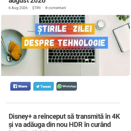
august 2026
6 Aug 2026 ·
ȘTIRI
·
8 comentarii
Disney+ a reînceput să transmită în 4K
și va adăuga din nou HDR în curând