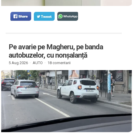
Pe avarie pe Magheru, pe banda
autobuzelor, cu nonșalanță
5 Aug 2026 ·
AUTO
·
18 comentarii