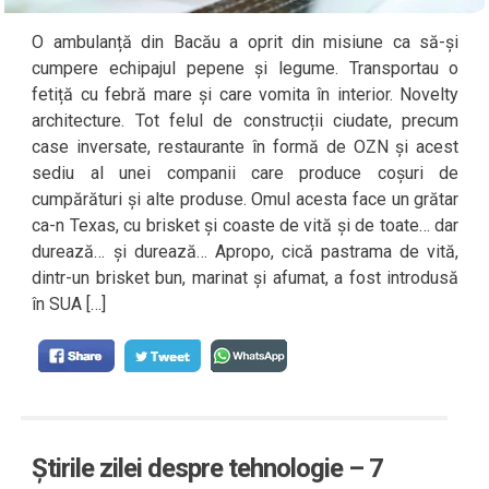
O ambulanță din Bacău a oprit din misiune ca să-și
cumpere echipajul pepene și legume. Transportau o
fetiță cu febră mare și care vomita în interior. Novelty
architecture. Tot felul de construcții ciudate, precum
case inversate, restaurante în formă de OZN și acest
sediu al unei companii care produce coșuri de
cumpărături și alte produse. Omul acesta face un grătar
ca-n Texas, cu brisket și coaste de vită și de toate… dar
durează… și durează… Apropo, cică pastrama de vită,
dintr-un brisket bun, marinat și afumat, a fost introdusă
în SUA […]
Știrile zilei despre tehnologie – 7