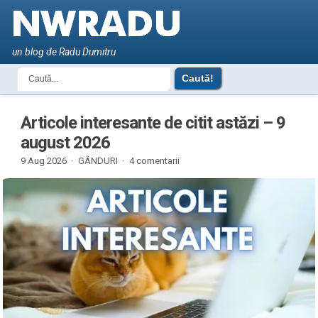
un blog de Radu Dumitru
Articole interesante de citit astăzi – 9
august 2026
9 Aug 2026 ·
GÂNDURI
·
4 comentarii