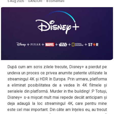
5 Aug 2026 ·
GÂNDURI
·
8 comentarii
După cum am scris zilele trecute, Disney+ a pierdut pe
undeva un proces ce privea anumite patente utilizate la
streamingul 4K și HDR în Europa. Prin urmare, platforma
a eliminat posibilitatea de a vedea în 4K filmele și
serialele din platformă. Murder in the building! :P Totuși,
Disney+ s-a mișcat mult mai repede decât anticipam și
deja adaugă la loc streamingul 4K, care pentru mine
este cel mai important. Din câte am înțeles eu, au trecut