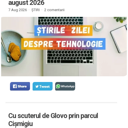
august 2026
7 Aug 2026 ·
ȘTIRI
·
2 comentarii
Cu scuterul de Glovo prin parcul
Cișmigiu