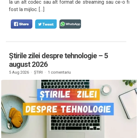
la un alt codec sau alt format de streaming sau ce-o fi
fost la mijloc. […]
Știrile zilei despre tehnologie – 5
august 2026
5 Aug 2026 ·
ȘTIRI
·
1 comentariu