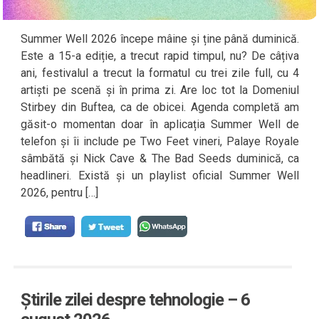
Summer Well 2026 începe mâine și ține până duminică.
Este a 15-a ediție, a trecut rapid timpul, nu? De câțiva
ani, festivalul a trecut la formatul cu trei zile full, cu 4
artiști pe scenă și în prima zi. Are loc tot la Domeniul
Stirbey din Buftea, ca de obicei. Agenda completă am
găsit-o momentan doar în aplicația Summer Well de
telefon și îi include pe Two Feet vineri, Palaye Royale
sâmbătă și Nick Cave & The Bad Seeds duminică, ca
headlineri. Există și un playlist oficial Summer Well
2026, pentru […]
Știrile zilei despre tehnologie – 6