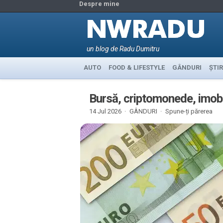
Despre mine
un blog de Radu Dumitru
AUTO
FOOD & LIFESTYLE
GÂNDURI
ȘTIR
Bursă, criptomonede, imobil
14 Jul 2026 ·
GÂNDURI
·
Spune-ți părerea