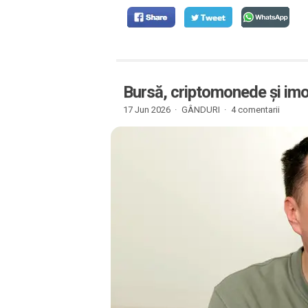
Bursă, criptomonede și imob
17 Jun 2026 ·
GÂNDURI
·
4 comentarii