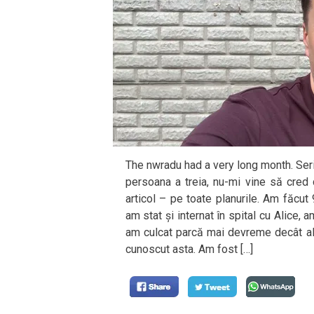
The nwradu had a very long month. Seri
persoana a treia, nu-mi vine să cred
articol – pe toate planurile. Am făcut
am stat și internat în spital cu Alice, 
am culcat parcă mai devreme decât alt
cunoscut asta. Am fost […]