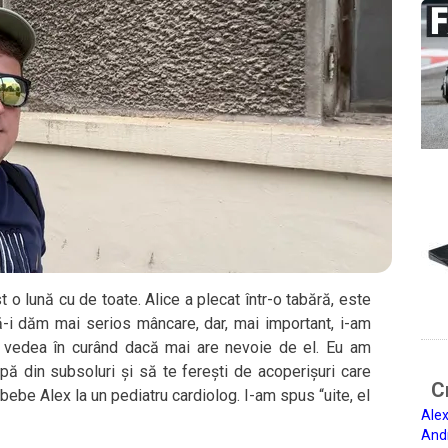
o lună cu de toate. Alice a plecat într-o tabără, este
-i dăm mai serios mâncare, dar, mai important, i-am
m vedea în curând dacă mai are nevoie de el. Eu am
pă din subsoluri și să te ferești de acoperișuri care
Ci
ebe Alex la un pediatru cardiolog. I-am spus “uite, el
Alex
And