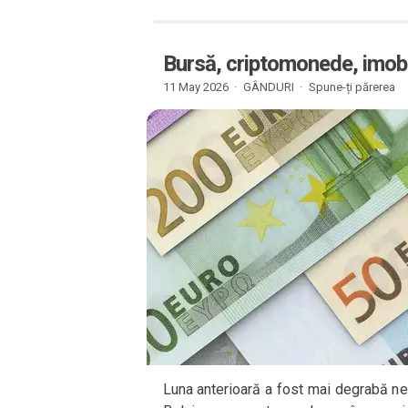
Bursă, criptomonede, imobi
11 May 2026 ·
GÂNDURI
·
Spune-ți părerea
Luna anterioară a fost mai degrabă n