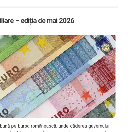
liare – ediția de mai 2026
ebună pe bursa românească, unde căderea guvernului