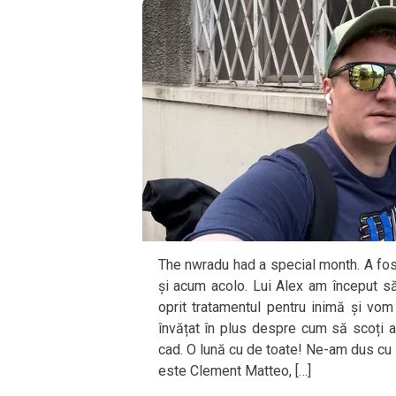
The nwradu had a special month. A fost 
și acum acolo. Lui Alex am început să
oprit tratamentul pentru inimă și vo
învățat în plus despre cum să scoți a
cad. O lună cu de toate! Ne-am dus cu b
este Clement Matteo, […]