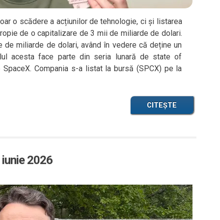
ar o scădere a acțiunilor de tehnologie, ci și listarea
pie de o capitalizare de 3 mii de miliarde de dolari.
de miliarde de dolari, având în vedere că deține un
olul acesta face parte din seria lunară de state of
 SpaceX. Compania s-a listat la bursă (SPCX) pe la
CITEȘTE
 iunie 2026