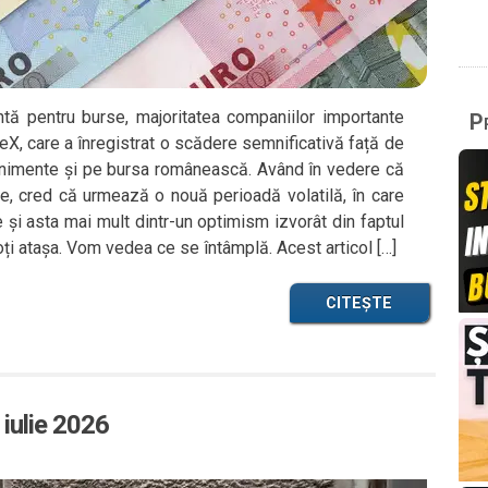
ntă pentru burse, majoritatea companiilor importante
Pr
eX, care a înregistrat o scădere semnificativă față de
enimente și pe bursa românească. Având în vedere că
te, cred că urmează o nouă perioadă volatilă, în care
 și asta mai mult dintr-un optimism izvorât din faptul
ți atașa. Vom vedea ce se întâmplă. Acest articol […]
CITEȘTE
 iulie 2026