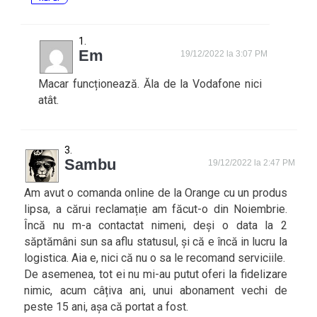
Em
19/12/2022 la 3:07 PM
Macar funcționează. Ăla de la Vodafone nici
atât.
Sambu
19/12/2022 la 2:47 PM
Am avut o comanda online de la Orange cu un produs
lipsa, a cărui reclamație am făcut-o din Noiembrie.
Încă nu m-a contactat nimeni, deși o data la 2
săptămâni sun sa aflu statusul, și că e încă in lucru la
logistica. Aia e, nici că nu o sa le recomand serviciile.
De asemenea, tot ei nu mi-au putut oferi la fidelizare
nimic, acum câțiva ani, unui abonament vechi de
peste 15 ani, așa că portat a fost.