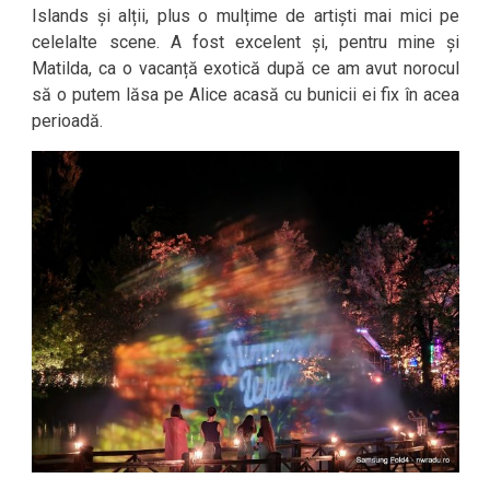
Islands și alții, plus o mulțime de artiști mai mici pe
celelalte scene. A fost excelent și, pentru mine și
Matilda, ca o vacanță exotică după ce am avut norocul
să o putem lăsa pe Alice acasă cu bunicii ei fix în acea
perioadă.