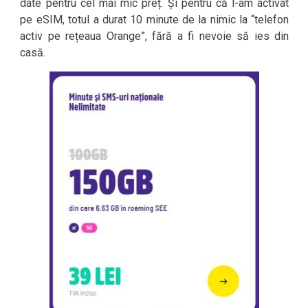
date pentru cel mai mic preț. Și pentru că l-am activat
pe eSIM, totul a durat 10 minute de la nimic la “telefon
activ pe rețeaua Orange”, fără a fi nevoie să ies din
casă.