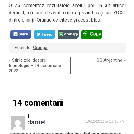
O să comentez rezultatele acelui poll în alt articol
dedicat, că am devenit curios privind câți au YOXO
dintre clienții Orange ce citesc și acest blog.
Etichete:
Orange
«
Știrile zilei despre
GG Argentina
»
tehnologie – 19 decembrie
2022
14 comentarii
daniel
19/12/2022 la 12:36 PM