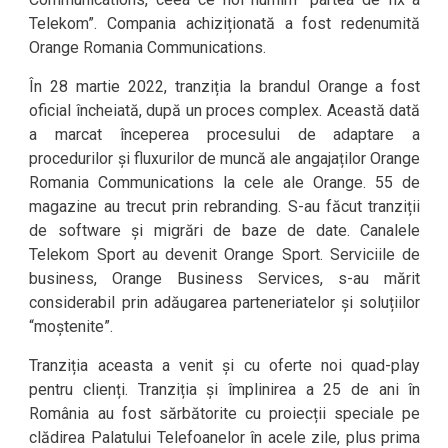
Telekom”. Compania achiziționată a fost redenumită
Orange Romania Communications.
În 28 martie 2022, tranziția la brandul Orange a fost
oficial încheiată, după un proces complex. Această dată
a marcat începerea procesului de adaptare a
procedurilor și fluxurilor de muncă ale angajaților Orange
Romania Communications la cele ale Orange. 55 de
magazine au trecut prin rebranding. S-au făcut tranziții
de software și migrări de baze de date. Canalele
Telekom Sport au devenit Orange Sport. Serviciile de
business, Orange Business Services, s-au mărit
considerabil prin adăugarea parteneriatelor și soluțiilor
“moștenite”.
Tranziția aceasta a venit și cu oferte noi quad-play
pentru clienți. Tranziția și împlinirea a 25 de ani în
România au fost sărbătorite cu proiecții speciale pe
clădirea Palatului Telefoanelor în acele zile, plus prima