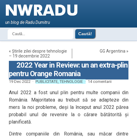
un blog de Radu Dumitru
«
Știrile zilei despre tehnologie
GG Argentina
»
– 19 decembrie 2022
2022 Year in Review: un an extra-plin
pentru Orange Romania
19 Dec 2022 ·
PUBLICITATE
,
TEHNOLOGIE
·
14 comentarii
Anul 2022 a fost unul plin pentru multe companii din
România. Majoritatea au trebuit să se adapteze din
mers la noi probleme, deși la început anul 2022 părea
probabil unul de revenire la o cărare bătătorită și
planificată.
Dintre companiile din România, sau măcar dintre