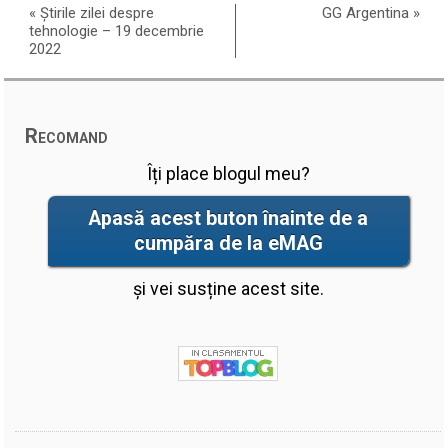
«
Știrile zilei despre
GG Argentina
»
tehnologie – 19 decembrie
2022
Recomand
Îți place blogul meu?
Apasă acest buton înainte de a
cumpăra de la eMAG
și vei susține acest site.