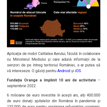
Aplicația de mobil Calitatea Aerului, făcută în colaborare
cu Ministerul Mediului și care adună informații de la
senzori de pe întreg teritoriul României, s-ar putea să
vă intereseze. O găsiți pentru
Android
și
iOS
.
Fundația Orange a împlinit 10 ani de activitate
–
septembrie 2022.
6 milioane de euro investite în acești ani, alți 400.000
de euro donați spitalelor din România în pandemie și
135.000 de euro pentru sprijinirea refugiaților ucraineni.