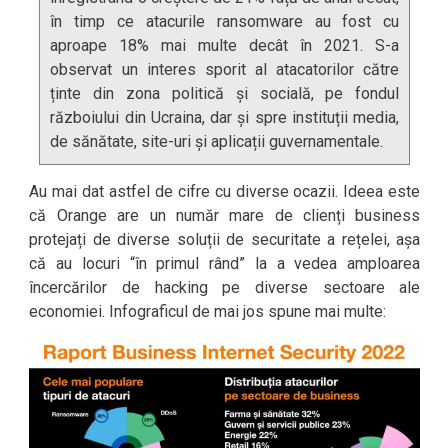
în timp ce atacurile ransomware au fost cu
aproape 18% mai multe decât în 2021. S-a
observat un interes sporit al atacatorilor către
ținte din zona politică și socială, pe fondul
războiului din Ucraina, dar și spre instituții media,
de sănătate, site-uri și aplicații guvernamentale.
Au mai dat astfel de cifre cu diverse ocazii. Ideea este
că Orange are un număr mare de clienți business
protejați de diverse soluții de securitate a rețelei, așa
că au locuri “în primul rând” la a vedea amploarea
încercărilor de hacking pe diverse sectoare ale
economiei. Infograficul de mai jos spune mai multe: