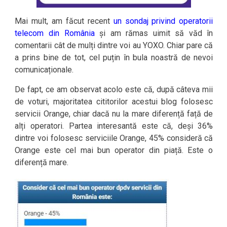
Mai mult, am făcut recent
un sondaj privind operatorii
telecom din România
și am rămas uimit să văd în
comentarii cât de mulți dintre voi au YOXO. Chiar pare că
a prins bine de tot, cel puțin în bula noastră de nevoi
comunicaționale.
De fapt, ce am observat acolo este că, după câteva mii
de voturi, majoritatea cititorilor acestui blog folosesc
servicii Orange, chiar dacă nu la mare diferență față de
alți operatori. Partea interesantă este că, deși 36%
dintre voi folosesc serviciile Orange, 45% consideră că
Orange este cel mai bun operator din piață. Este o
diferență mare.