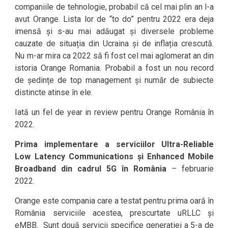
companiile de tehnologie, probabil că cel mai plin an l-a
avut Orange. Lista lor de “to do” pentru 2022 era deja
imensă și s-au mai adăugat și diversele probleme
cauzate de situația din Ucraina și de inflația crescută.
Nu m-ar mira ca 2022 să fi fost cel mai aglomerat an din
istoria Orange Romania. Probabil a fost un nou record
de ședințe de top management și număr de subiecte
distincte atinse în ele.
Iată un fel de year in review pentru Orange România în
2022.
Prima implementare a serviciilor Ultra-Reliable
Low Latency Communications și Enhanced Mobile
Broadband din cadrul 5G în România
– februarie
2022.
Orange este compania care a testat pentru prima oară în
România serviciile acestea, prescurtate uRLLC și
eMBB. Sunt două servicii specifice generației a 5-a de