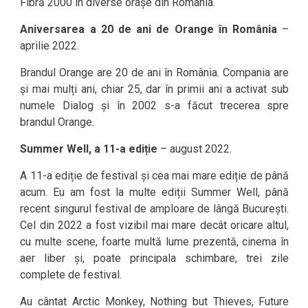
Fibră 2000 în diverse orașe din România.
Aniversarea a 20 de ani de Orange în România
–
aprilie 2022.
Brandul Orange are 20 de ani în România. Compania are
și mai mulți ani, chiar 25, dar în primii ani a activat sub
numele Dialog și în 2002 s-a făcut trecerea spre
brandul Orange.
Summer Well, a 11-a ediție
– august 2022.
A 11-a ediție de festival și cea mai mare ediție de până
acum. Eu am fost la multe ediții Summer Well, până
recent singurul festival de amploare de lângă București.
Cel din 2022 a fost vizibil mai mare decât oricare altul,
cu multe scene, foarte multă lume prezentă, cinema în
aer liber și, poate principala schimbare, trei zile
complete de festival.
Au cântat Arctic Monkey, Nothing but Thieves, Future