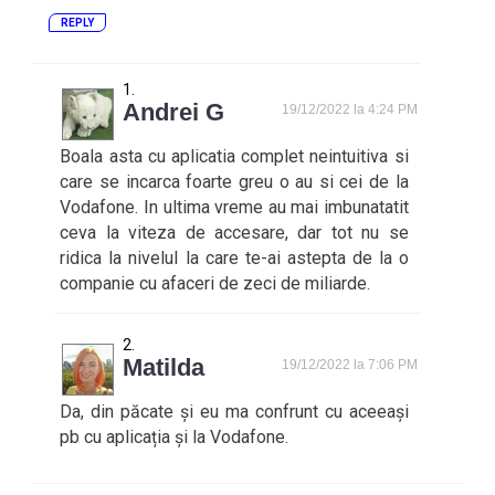
REPLY
Andrei G
19/12/2022 la 4:24 PM
Boala asta cu aplicatia complet neintuitiva si
care se incarca foarte greu o au si cei de la
Vodafone. In ultima vreme au mai imbunatatit
ceva la viteza de accesare, dar tot nu se
ridica la nivelul la care te-ai astepta de la o
companie cu afaceri de zeci de miliarde.
Matilda
19/12/2022 la 7:06 PM
Da, din păcate și eu ma confrunt cu aceeași
pb cu aplicația și la Vodafone.