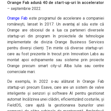
Orange Fab adună 40 de start-up-uri în accelerator
– septembrie 2022.
Orange Fab
este programul de accelerare a companiei
românești, lansat în 2017. Un avantaj al său este că
Orange are obiceiul de a lua ca parteneri diversele
startup-uri din program în proiectele de tehnologie
implementate de divizia Orange Business Services
pentru diverși clienți. Țin minte că diverse startup-uri
care au fost prezente în trecut prin Innovation Labs au
montat apoi echipamente sau sisteme prin proiecte
Orange precum smart city-ul Alba Iulia sau centre
comerciale mari.
De exemplu, în 2022 s-au alăturat în Orange Fab
startup-uri precum Esave, care are un sistem de valve
inteligente și senzori și software AI pentru gestionat
automat încălzirea unei clădiri, eficientizând costurile, și
FieldOS, care ajută la gestionarea bunurilor unei