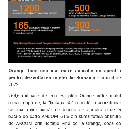
Orange face cea mai mare achiziție de spectru
pentru dezvoltarea rețelei din România
– noiembrie
2022.
264,6 milioane de euro va plăti Orange către statul
român după ce, la “licitația 5G” recentă, a achiziționat
cel mai mare număr de blocuri de spectru puse la
bătaie de către ANCOM. 61% din suma totală obținută
de ANCOM prin licitație vine de la Orange, ceea ce