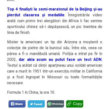
Top 4 finaliști la semi-maratonul de la Beijing și-au
pierdut clasarea și medaliile
. Înregistrările video
arată cum primii trei alergători din Africa îi fac semne
sportivului chinez să-i depășească, un pic înaintea de
linia de finish.
Mister la americani: un tip din Arizona a moștenit o
colecție de pietre de la bunicul său. Între ele, ceea ce
părea a fi o mandibulă umană. Poliția a intrat pe fir în
2002,
dar abia acum au putut face un test ADN
.
Testul a arătat că dinții aparțineau unui soldat american
care a murit în 1951 într-un exercițiu militar in California
și a fost îngropat în Missouri cu toate formalitățile
necesare.
Formula 1 în China, la ora 10.