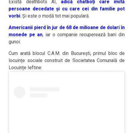
Există deathbots AI,
adică chatboți care imită
persoane decedate și cu care cei din familie pot
vorbi
. Și este o modă tot mai populară.
Americanii pierd în jur de 68 de milioane de dolari în
monede pe an
, iar o companie recuperează bani din
gunoi.
Cum arată blocul C.A.M. din București, primul bloc de
locuințe sociale construit de Societatea Comunală de
Locuințe Ieftine: