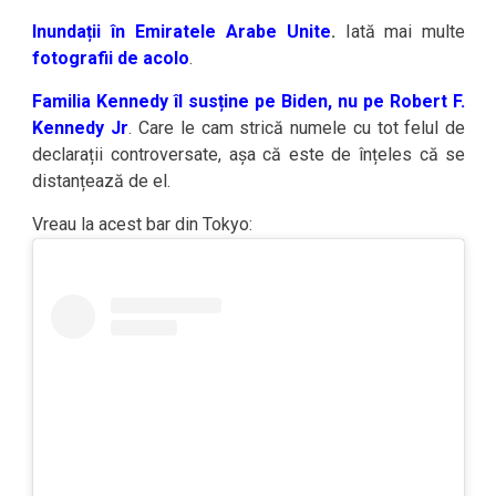
Inundații în Emiratele Arabe Unite
.
Iată mai multe
fotografii de acolo
.
Familia Kennedy îl susține pe Biden, nu pe Robert F.
Kennedy Jr
. Care le cam strică numele cu tot felul de
declarații controversate, așa că este de înțeles că se
distanțează de el.
Vreau la acest bar din Tokyo: