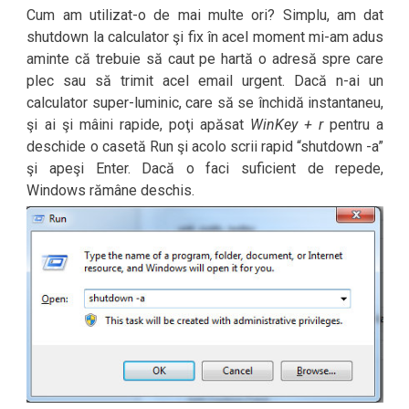
Cum am utilizat-o de mai multe ori? Simplu, am dat
shutdown la calculator şi fix în acel moment mi-am adus
aminte că trebuie să caut pe hartă o adresă spre care
plec sau să trimit acel email urgent. Dacă n-ai un
calculator super-luminic, care să se închidă instantaneu,
şi ai şi mâini rapide, poţi apăsat
WinKey + r
pentru a
deschide o casetă Run şi acolo scrii rapid “shutdown -a”
şi apeşi Enter. Dacă o faci suficient de repede,
Windows rămâne deschis.