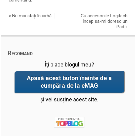
comentariu.
«
Nu mai stați în iarbă
Cu accesoriile Logitech
încep să-mi doresc un
iPad
»
Recomand
Îți place blogul meu?
Apasă acest buton înainte de a
cumpăra de la eMAG
și vei susține acest site.