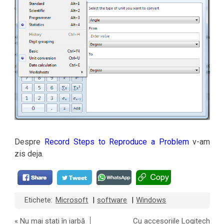
Despre
Record Steps to Reproduce a Problem
v-am
zis deja.
Etichete:
Microsoft
software
Windows
|
|
«
Nu mai stați în iarbă
Cu accesoriile Logitech