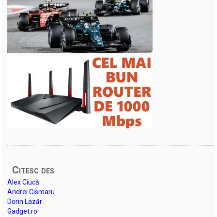
Citesc des
Alex Ciucă
Andrei Cismaru
Dorin Lazăr
Gadget.ro