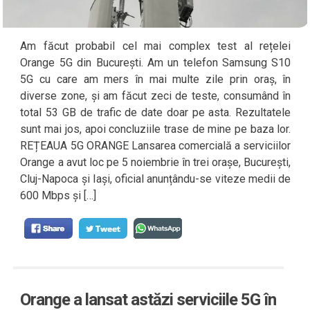
Am făcut probabil cel mai complex test al rețelei
Orange 5G din București. Am un telefon Samsung S10
5G cu care am mers în mai multe zile prin oraș, în
diverse zone, și am făcut zeci de teste, consumând în
total 53 GB de trafic de date doar pe asta. Rezultatele
sunt mai jos, apoi concluziile trase de mine pe baza lor.
REȚEAUA 5G ORANGE Lansarea comercială a serviciilor
Orange a avut loc pe 5 noiembrie în trei orașe, București,
Cluj-Napoca și Iași, oficial anunțându-se viteze medii de
600 Mbps și […]
Orange a lansat astăzi serviciile 5G în