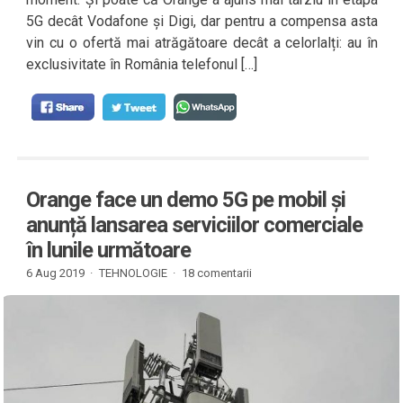
5G decât Vodafone și Digi, dar pentru a compensa asta
vin cu o ofertă mai atrăgătoare decât a celorlalți: au în
exclusivitate în România telefonul […]
Orange face un demo 5G pe mobil și
anunță lansarea serviciilor comerciale
în lunile următoare
6 Aug 2019 ·
TEHNOLOGIE
·
18 comentarii