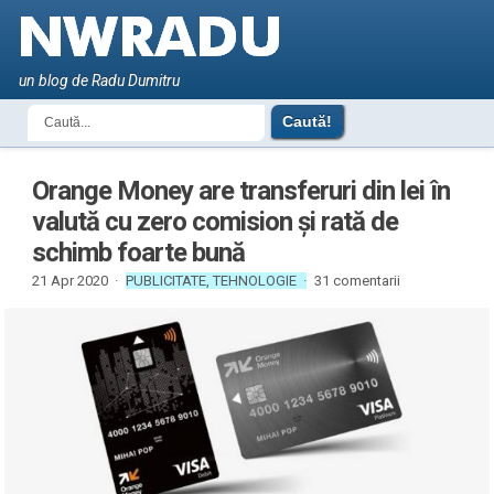
un blog de Radu Dumitru
Orange Money are transferuri din lei în
valută cu zero comision și rată de
schimb foarte bună
21 Apr 2020 ·
PUBLICITATE
,
TEHNOLOGIE
·
31 comentarii