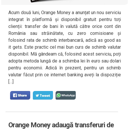
Acum două luni, Orange Money a anunțat un nou serviciu
integrat în platformă și disponibil gratuit pentru toți
clienții: transfer de bani în valută către orice cont din
România sau străinătate, cu zero comisioane și
folosind rata de schimb interbancară, adică as good as
it gets. Este practic cel mai bun curs de schimb valutar
disponibil. Mă gândeam că, folosind acest serviciu, poți
adopta metoda lungă de a schimba lei în euro sau dolari
pentru economii. Adică în prezent, pentru un schimb
valutar făcut prin ce internet banking aveți la dispoziție
[…]
Orange Money adaugă transferuri de