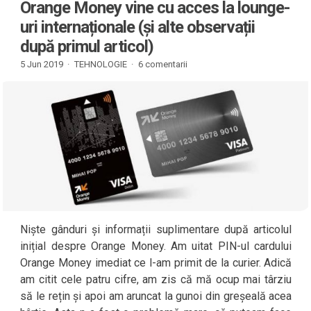
Orange Money vine cu acces la lounge-
uri internaționale (și alte observații
după primul articol)
5 Jun 2019 ·
TEHNOLOGIE
·
6 comentarii
Niște gânduri și informații suplimentare după articolul
inițial despre Orange Money. Am uitat PIN-ul cardului
Orange Money imediat ce l-am primit de la curier. Adică
am citit cele patru cifre, am zis că mă ocup mai târziu
să le rețin și apoi am aruncat la gunoi din greșeală acea