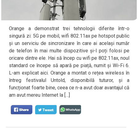
Orange a demonstrat trei tehnologii diferite într-o
singură zi: 5G pe mobil, wifi 802.11ax pe hotspot public
și un serviciu de sincronizare în care ai același număr
de telefon în mai multe dispozitive și-l poți folosi pe
oricare dintre ele. Hai să încep cu wifi pe 802.11ax, noul
standard ce începe să apară pe piață, numit și Wi-Fi 6.
L-am explicat aici. Orange a montat o rețea wireless în
întreg festivalul Untold, disponibilă tuturor, și a
funcționat foarte bine, ceea ce n-a avut doar avantajul că
am avut mereu Internet la […]