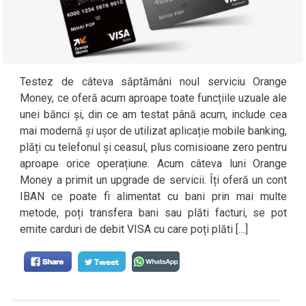
Testez de câteva săptămâni noul serviciu Orange
Money, ce oferă acum aproape toate funcțiile uzuale ale
unei bănci și, din ce am testat până acum, include cea
mai modernă și ușor de utilizat aplicație mobile banking,
plăți cu telefonul și ceasul, plus comisioane zero pentru
aproape orice operațiune. Acum câteva luni Orange
Money a primit un upgrade de servicii. Îți oferă un cont
IBAN ce poate fi alimentat cu bani prin mai multe
metode, poți transfera bani sau plăti facturi, se pot
emite carduri de debit VISA cu care poți plăti […]