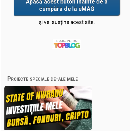
Apasă acest buton înainte de a
cumpăra de la eMAG
și vei susține acest site.
Proiecte speciale de-ale mele