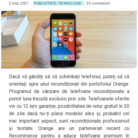
2 Sep 2021 ·
PUBLICITATE
,
TEHNOLOGIE
·
35 comentarii
Dacă vă gândiți să vă schimbați telefonul, puteți să vă
orientați spre unul recondiționat din portofoliul Orange.
Programul de vânzare de telefoane recondiționate a
pornit luna trecută exclusiv prin site. Telefoanele oferite
vin cu 12 luni garanție, posibilitatea de retur gratuit în 30
de zile dacă nu-ți place modelul ales și, probabil cel
mai important aspect, sunt recondiționate profesionist
și testate. Orange are un parteneriat recent cu
Recommerce pentru a aduce telefoane premium în