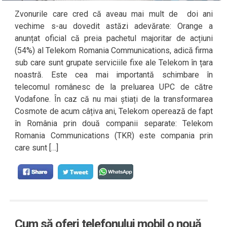
Zvonurile care cred că aveau mai mult de doi ani
vechime s-au dovedit astăzi adevărate: Orange a
anunțat oficial că preia pachetul majoritar de acțiuni
(54%) al Telekom Romania Communications, adică firma
sub care sunt grupate serviciile fixe ale Telekom în țara
noastră. Este cea mai importantă schimbare în
telecomul românesc de la preluarea UPC de către
Vodafone. În caz că nu mai știați de la transformarea
Cosmote de acum câțiva ani, Telekom operează de fapt
în România prin două companii separate: Telekom
Romania Communications (TKR) este compania prin
care sunt […]
Cum să oferi telefonului mobil o nouă