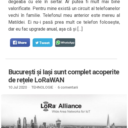
degeaba cu ele în sertar. Ar putea fi mult mai bine
valorificate. Pentru mine există un circuit al telefoanelor
vechi în familie. Telefonul meu anterior este mereu al
Matildei. Ei nu-i pasă prea mult ce telefon folosește,
dar eu fac upgrade anual, așa că și […]
București și Iași sunt complet acoperite
de rețele LoRaWAN
10 Jul 2020 ·
TEHNOLOGIE
·
6 comentarii