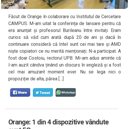
Făcut de Orange în colaborare cu Institutul de Cercetare
CAMPUS. M-am uitat la conferința de lansare pentru că
era anunțat și profesorul Burileanu între invitați. Eram
curios să văd cum arată după 20 de ani și dacă în
continuare consideră că Intel sunt cei mai tare și AMD
niște copiatori ce nu merită menționați. N-a participat. A
fost doar Costoiu, rectorul UPB. Mi-am adus aminte că
l-am auzit cândva ținând un discurs în engleză și a fost
cel mai amuzant moment ever. Nu se lega nici o
propoziție de alta, părea […]
Orange: 1 din 4 dispozitive vândute