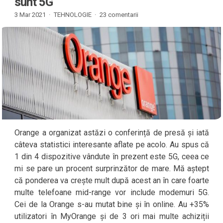
sunt 5G
3 Mar 2021 ·
TEHNOLOGIE
·
23 comentarii
Orange a organizat astăzi o conferință de presă și iată
câteva statistici interesante aflate pe acolo. Au spus că
1 din 4 dispozitive vândute în prezent este 5G, ceea ce
mi se pare un procent surprinzător de mare. Mă aștept
că ponderea va crește mult după acest an în care foarte
multe telefoane mid-range vor include modemuri 5G.
Cei de la Orange s-au mutat bine și în online. Au +35%
utilizatori în MyOrange și de 3 ori mai multe achiziții