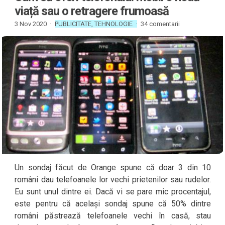
viață sau o retragere frumoasă
3 Nov 2020 ·
PUBLICITATE
,
TEHNOLOGIE
·
34 comentarii
Un sondaj făcut de Orange spune că doar 3 din 10
români dau telefoanele lor vechi prietenilor sau rudelor.
Eu sunt unul dintre ei. Dacă vi se pare mic procentajul,
este pentru că același sondaj spune că 50% dintre
români păstrează telefoanele vechi în casă, stau