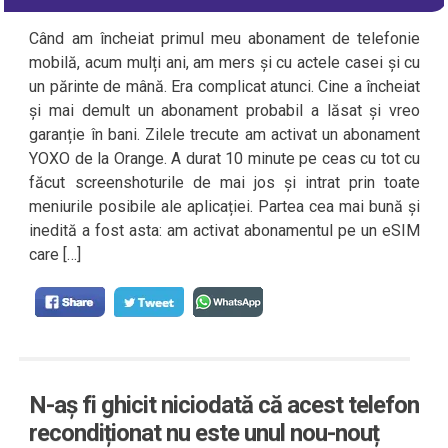
Când am încheiat primul meu abonament de telefonie
mobilă, acum mulți ani, am mers și cu actele casei și cu
un părinte de mână. Era complicat atunci. Cine a încheiat
și mai demult un abonament probabil a lăsat și vreo
garanție în bani. Zilele trecute am activat un abonament
YOXO de la Orange. A durat 10 minute pe ceas cu tot cu
făcut screenshoturile de mai jos și intrat prin toate
meniurile posibile ale aplicației. Partea cea mai bună și
inedită a fost asta: am activat abonamentul pe un eSIM
care […]
N-aș fi ghicit niciodată că acest telefon
recondiționat nu este unul nou-nouț