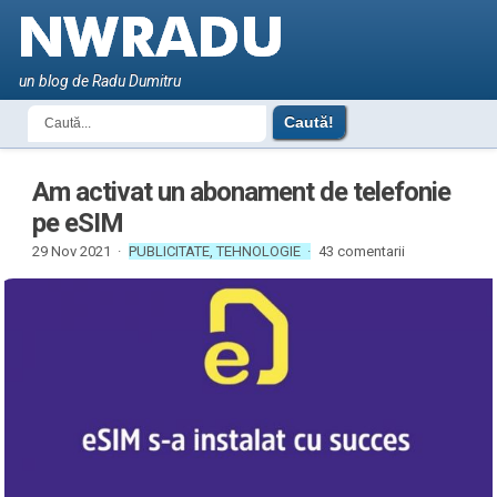
un blog de Radu Dumitru
Am activat un abonament de telefonie
pe eSIM
29 Nov 2021 ·
PUBLICITATE
,
TEHNOLOGIE
·
43 comentarii