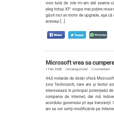
vreo lună de zile mi-am dat seama că 
aleg totuşi XP: ocupa mai puţine resur
găsit nici un motiv de upgrade, aşa că 
aceeaşi […]
Microsoft vrea sa cumper
1 Feb 2008 ·
Uncategorized ·
2 comentarii
44,6 miliarde de dolari oferă Microsof
zice Techcrunch, care are şi textul sc
interesează în principal potenţialul de
compania de Internet, dar mă îndoi
acordului guvernului pt aşa tranzacţii.
ani se vor simţi modificările pe Interne