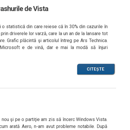
ashurile de Vista
 o statistică din care reiese că în 30% din cazurile în
prin driverele lor varză, care la un an de la lansare tot
re. Grafic plăcintă şi articolul întreg pe Ars Technica.
icrosoft e de vină, dar e mai la modă să înjuri
CITEȘTE
 nou şi pe o partiţie am zis să încerc Windows Vista.
t cum arată Aero, n-am avut probleme notabile. După