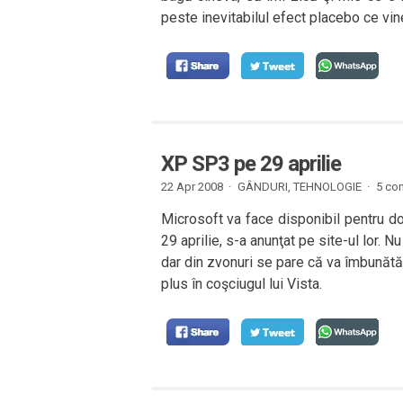
peste inevitabilul efect placebo ce vin
XP SP3 pe 29 aprilie
22 Apr 2008 ·
GÂNDURI
,
TEHNOLOGIE
·
5 com
Microsoft va face disponibil pentru d
29 aprilie, s-a anunţat pe site-ul lor. 
dar din zvonuri se pare că va îmbunătăţ
plus în coşciugul lui Vista.