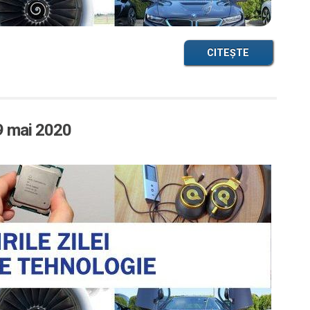
CITEȘTE
29 mai 2020