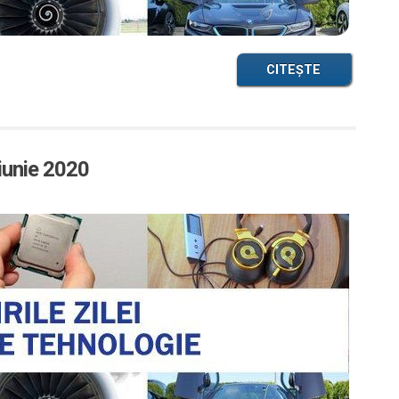
CITEȘTE
 iunie 2020