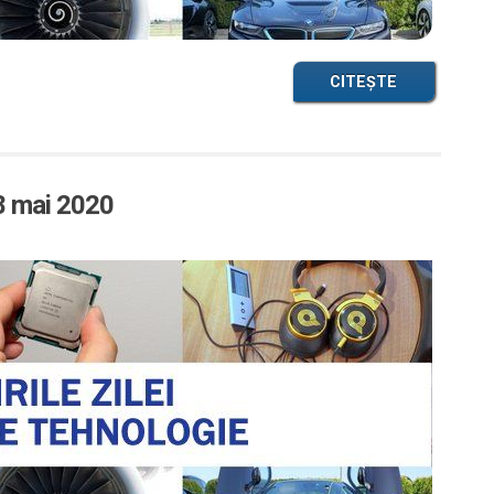
CITEȘTE
28 mai 2020