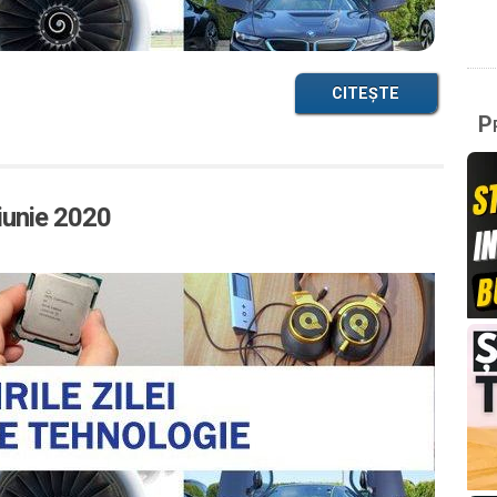
CITEȘTE
Pr
 iunie 2020