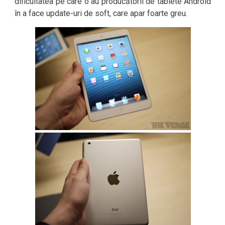
dificultatea pe care o au producătorii de tablete Android
în a face update-uri de soft, care apar foarte greu.