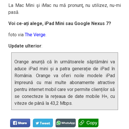
La Mac Mini şi iMac nu mă pronunţ, nu utilizez, nu-mi
pasă.
Voi ce-ați alege, iPad Mini sau Google Nexus 7?
foto via
The Verge
.
Update ulterior
:
Orange anunță că în următoarele săptămâni va
aduce iPad mini și a patra generație de iPad în
România. Orange va oferi noile modele iPad
împreună cu mai multe abonamente atractive
pentru internet mobil care vor permite clienților să
se conecteze la rețeaua de date mobile H+, cu
viteze de până la 43,2 Mbps.