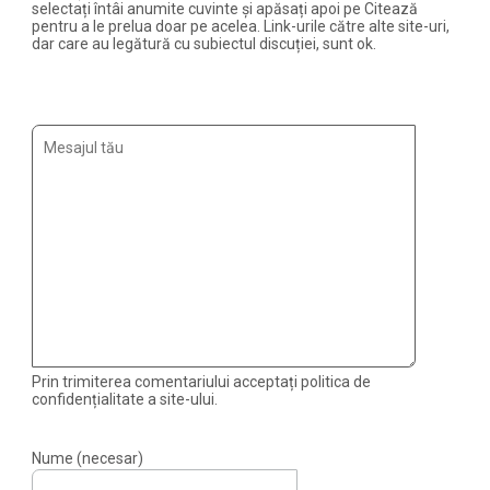
selectați întâi anumite cuvinte și apăsați apoi pe Citează
pentru a le prelua doar pe acelea. Link-urile către alte site-uri,
dar care au legătură cu subiectul discuției, sunt ok.
Prin trimiterea comentariului acceptați politica de
confidențialitate a site-ului.
Nume (necesar)