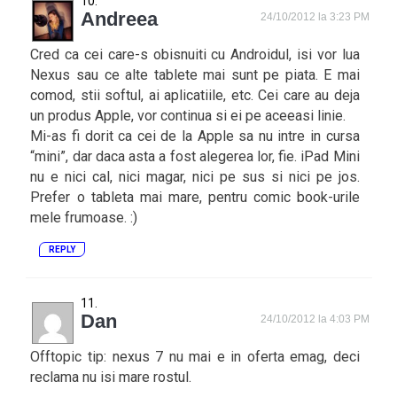
Andreea
24/10/2012 la 3:23 PM
Cred ca cei care-s obisnuiti cu Androidul, isi vor lua
Nexus sau ce alte tablete mai sunt pe piata. E mai
comod, stii softul, ai aplicatiile, etc. Cei care au deja
un produs Apple, vor continua si ei pe aceeasi linie.
Mi-as fi dorit ca cei de la Apple sa nu intre in cursa
“mini”, dar daca asta a fost alegerea lor, fie. iPad Mini
nu e nici cal, nici magar, nici pe sus si nici pe jos.
Prefer o tableta mai mare, pentru comic book-urile
mele frumoase. :)
REPLY
Dan
24/10/2012 la 4:03 PM
Offtopic tip: nexus 7 nu mai e in oferta emag, deci
reclama nu isi mare rostul.