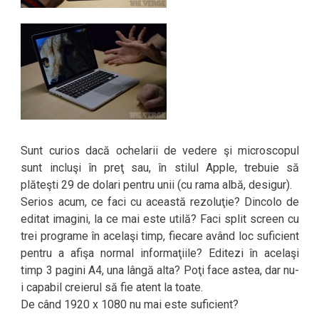
Sunt curios dacă ochelarii de vedere şi microscopul
sunt incluşi în preţ sau, în stilul Apple, trebuie să
plăteşti 29 de dolari pentru unii (cu rama albă, desigur).
Serios acum, ce faci cu această rezoluţie? Dincolo de
editat imagini, la ce mai este utilă? Faci split screen cu
trei programe în acelaşi timp, fiecare având loc suficient
pentru a afişa normal informaţiile? Editezi în acelaşi
timp 3 pagini A4, una lângă alta? Poţi face astea, dar nu-
i capabil creierul să fie atent la toate.
De când 1920 x 1080 nu mai este suficient?