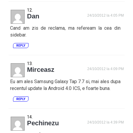
Dan
24/10/2012 la 4:05 PM
Cand am zis de reclama, ma refeream la cea din
sidebar.
REPLY
Mirceasz
24/10/2012 la 4:09 PM
Eu am ales Samsung Galaxy Tap 7.7 si, mai ales dupa
recentul update la Android 4.0 ICS, e foarte buna.
REPLY
Pechinezu
24/10/2012 la 4:39 PM