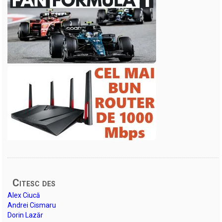
Citesc des
Alex Ciucă
Andrei Cismaru
Dorin Lazăr