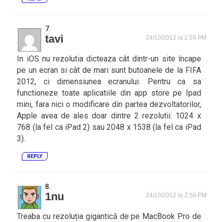
tavi
24/10/2012 la 2:55 PM
In iOS nu rezolutia dicteaza cât dintr-un site încape
pe un ecran si cât de mari sunt butoanele de la FIFA
2012, ci dimensiunea ecranului. Pentru ca sa
functioneze toate aplicatiile din app store pe Ipad
mini, fara nici o modificare din partea dezvoltatorilor,
Apple avea de ales doar dintre 2 rezolutii: 1024 x
768 (la fel ca iPad 2) sau 2048 x 1538 (la fel ca iPad
3).
REPLY
1nu
24/10/2012 la 2:59 PM
Treaba cu rezoluția gigantică de pe MacBook Pro de