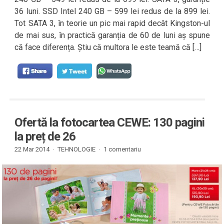
36 luni. SSD Intel 240 GB – 599 lei redus de la 899 lei.
Tot SATA 3, în teorie un pic mai rapid decât Kingston-ul
de mai sus, în practică garanția de 60 de luni aș spune
că face diferența. Știu că multora le este teamă că […]
Ofertă la fotocartea CEWE: 130 pagini
la preț de 26
22 Mar 2014 ·
TEHNOLOGIE
·
1 comentariu