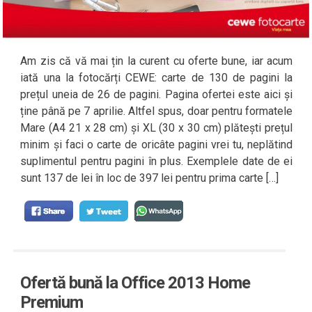
Am zis că vă mai țin la curent cu oferte bune, iar acum
iată una la fotocărți CEWE: carte de 130 de pagini la
prețul uneia de 26 de pagini. Pagina ofertei este aici și
ține până pe 7 aprilie. Altfel spus, doar pentru formatele
Mare (A4 21 x 28 cm) și XL (30 x 30 cm) plătești prețul
minim și faci o carte de oricâte pagini vrei tu, neplătind
suplimentul pentru pagini în plus. Exemplele date de ei
sunt 137 de lei în loc de 397 lei pentru prima carte […]
Ofertă bună la Office 2013 Home
Premium