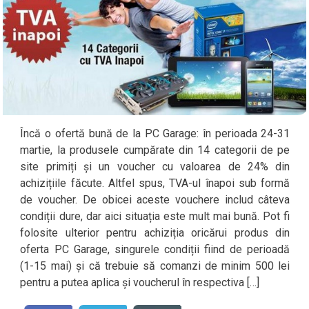
Încă o ofertă bună de la PC Garage: în perioada 24-31
martie, la produsele cumpărate din 14 categorii de pe
site primiți și un voucher cu valoarea de 24% din
achizițiile făcute. Altfel spus, TVA-ul înapoi sub formă
de voucher. De obicei aceste vouchere includ câteva
condiții dure, dar aici situația este mult mai bună. Pot fi
folosite ulterior pentru achiziția oricărui produs din
oferta PC Garage, singurele condiții fiind de perioadă
(1-15 mai) și că trebuie să comanzi de minim 500 lei
pentru a putea aplica și voucherul în respectiva […]