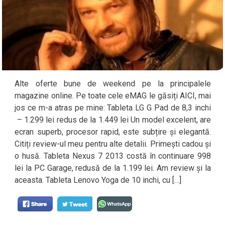
Alte oferte bune de weekend pe la principalele
magazine online. Pe toate cele eMAG le găsiți AICI, mai
jos ce m-a atras pe mine: Tableta LG G Pad de 8,3 inchi
– 1.299 lei redus de la 1.449 lei Un model excelent, are
ecran superb, procesor rapid, este subțire și elegantă.
Citiți review-ul meu pentru alte detalii. Primești cadou și
o husă. Tableta Nexus 7 2013 costă în continuare 998
lei la PC Garage, redusă de la 1.199 lei. Am review și la
aceasta. Tableta Lenovo Yoga de 10 inchi, cu […]