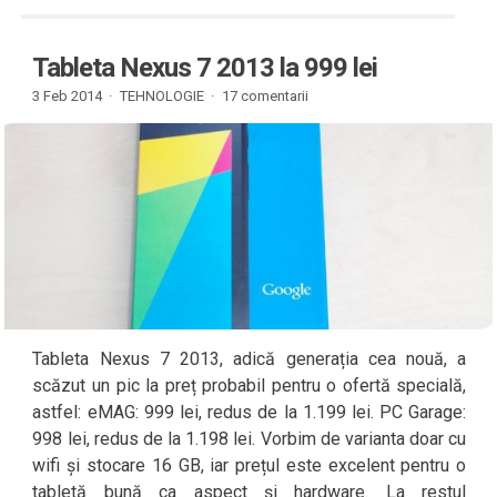
Tableta Nexus 7 2013 la 999 lei
3 Feb 2014 ·
TEHNOLOGIE
·
17 comentarii
Tableta Nexus 7 2013, adică generația cea nouă, a
scăzut un pic la preț probabil pentru o ofertă specială,
astfel: eMAG: 999 lei, redus de la 1.199 lei. PC Garage:
998 lei, redus de la 1.198 lei. Vorbim de varianta doar cu
wifi și stocare 16 GB, iar prețul este excelent pentru o
tabletă bună ca aspect și hardware. La restul