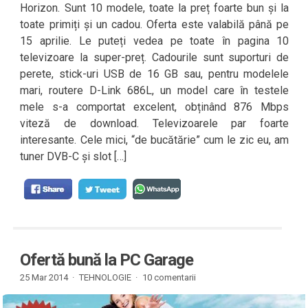
Horizon. Sunt 10 modele, toate la preț foarte bun și la
toate primiți și un cadou. Oferta este valabilă până pe
15 aprilie. Le puteți vedea pe toate în pagina 10
televizoare la super-preț. Cadourile sunt suporturi de
perete, stick-uri USB de 16 GB sau, pentru modelele
mari, routere D-Link 686L, un model care în testele
mele s-a comportat excelent, obținând 876 Mbps
viteză de download. Televizoarele par foarte
interesante. Cele mici, “de bucătărie” cum le zic eu, am
tuner DVB-C și slot […]
Ofertă bună la PC Garage
25 Mar 2014 ·
TEHNOLOGIE
·
10 comentarii