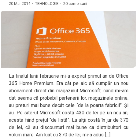
20 Mar 2014 ·
TEHNOLOGIE
·
20 comentarii
La finalul lunii februarie mi-a expirat primul an de Office
365 Home Premium. Era cât pe aic să cumpăr un nou
abonament direct din magazinul Microsoft, când mi-am
dat seama că probabil partenerii lor, magazinele online,
au preturi mai bune decât cele “de la poarta fabricii”. Și
au. Pe site-ul Microsoft costă 430 de lei pe un nou an,
acesta fiind prețul “de listă”. La alții costă în jur de 370
de lei, că au discounturi mai bune ca distribuitori cu
volum mare. Am luat cu 370 de lei, mi-a adus […]