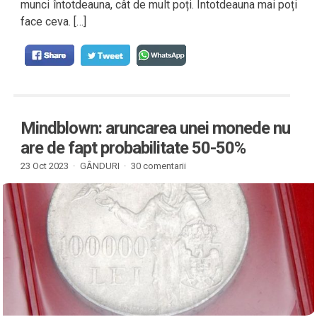
munci întotdeauna, cât de mult poți. Întotdeauna mai poți
face ceva. […]
Mindblown: aruncarea unei monede nu
are de fapt probabilitate 50-50%
23 Oct 2023 ·
GÂNDURI
·
30 comentarii