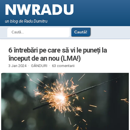
un blog de Radu Dumitru
6 întrebări pe care să vi le puneți la
început de an nou (LMA!)
3 Jan 2024 ·
GÂNDURI
·
63 comentarii