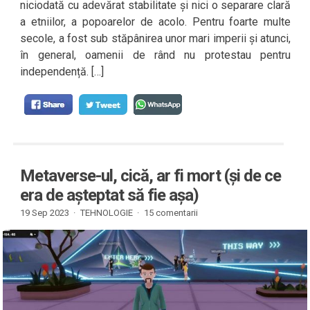
niciodată cu adevărat stabilitate și nici o separare clară
a etniilor, a popoarelor de acolo. Pentru foarte multe
secole, a fost sub stăpânirea unor mari imperii și atunci,
în general, oamenii de rând nu protestau pentru
independență. […]
Metaverse-ul, cică, ar fi mort (și de ce
era de așteptat să fie așa)
19 Sep 2023 ·
TEHNOLOGIE
·
15 comentarii