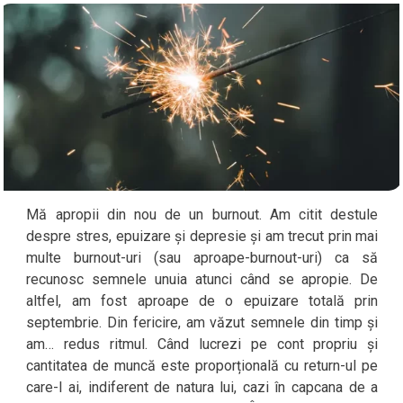
Mă apropii din nou de un burnout. Am citit destule
despre stres, epuizare și depresie și am trecut prin mai
multe burnout-uri (sau aproape-burnout-uri) ca să
recunosc semnele unuia atunci când se apropie. De
altfel, am fost aproape de o epuizare totală prin
septembrie. Din fericire, am văzut semnele din timp și
am… redus ritmul. Când lucrezi pe cont propriu și
cantitatea de muncă este proporțională cu return-ul pe
care-l ai, indiferent de natura lui, cazi în capcana de a