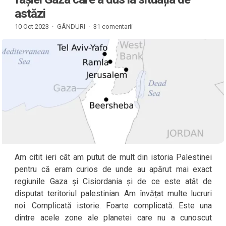
astăzi
10 Oct 2023 ·
GÂNDURI
·
31 comentarii
Am citit ieri cât am putut de mult din istoria Palestinei
pentru că eram curios de unde au apărut mai exact
regiunile Gaza și Cisiordania și de ce este atât de
disputat teritoriul palestinian. Am învățat multe lucruri
noi. Complicată istorie. Foarte complicată. Este una
dintre acele zone ale planetei care nu a cunoscut