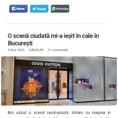
O scenă ciudată mi-a ieșit în cale în
București
2 Nov 2023 ·
GÂNDURI
·
21 comentarii
Am văzut o scenă neobișnuită. Intram cu mașina în