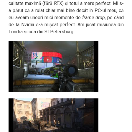
calitate maximă (fără RTX) și totul a mers perfect. Mi s-
a părut că a rulat chiar mai bine decât în PC-ul meu, că
eu aveam uneori mici momente de
frame drop
, pe când
de la Nvidia s-a mișcat perfect. Am jucat misiunea din
Londra și cea din St Petersburg.