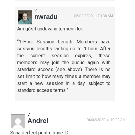
nwradu
06/02/2020 la 10:38 AM
Am găsit undeva în termenii lor:
“1-Hour Session Length. Members have
session lengths lasting up to 1 hour. After
the current session expires, these
members may join the queue again with
standard access (see above). There is no
set limit to how many times a member may
start a new session in a day, subject to
standard access terms.”
Andrei
06/02/2020 la 10:22 AM
Suna perfect pentru mine :D