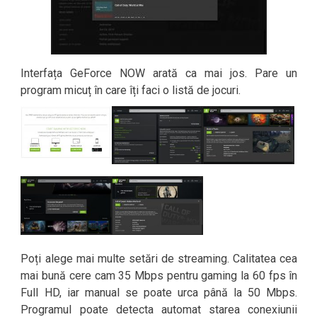
Interfața GeForce NOW arată ca mai jos. Pare un
program micuț în care îți faci o listă de jocuri.
Poți alege mai multe setări de streaming. Calitatea cea
mai bună cere cam 35 Mbps pentru gaming la 60 fps în
Full HD, iar manual se poate urca până la 50 Mbps.
Programul poate detecta automat starea conexiunii