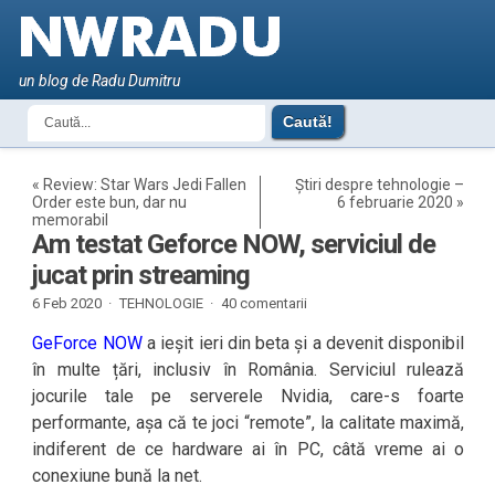
un blog de Radu Dumitru
«
Review: Star Wars Jedi Fallen
Știri despre tehnologie –
Order este bun, dar nu
6 februarie 2020
»
memorabil
Am testat Geforce NOW, serviciul de
jucat prin streaming
6 Feb 2020 ·
TEHNOLOGIE
·
40 comentarii
GeForce NOW
a ieșit ieri din beta și a devenit disponibil
în multe țări, inclusiv în România. Serviciul rulează
jocurile tale pe serverele Nvidia, care-s foarte
performante, așa că te joci “remote”, la calitate maximă,
indiferent de ce hardware ai în PC, câtă vreme ai o
conexiune bună la net.