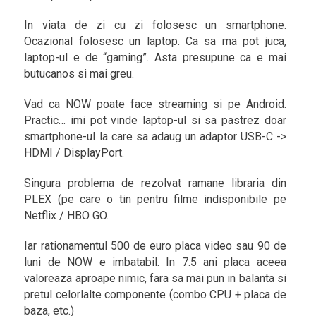
In viata de zi cu zi folosesc un smartphone.
Ocazional folosesc un laptop. Ca sa ma pot juca,
laptop-ul e de “gaming”. Asta presupune ca e mai
butucanos si mai greu.
Vad ca NOW poate face streaming si pe Android.
Practic… imi pot vinde laptop-ul si sa pastrez doar
smartphone-ul la care sa adaug un adaptor USB-C ->
HDMI / DisplayPort.
Singura problema de rezolvat ramane libraria din
PLEX (pe care o tin pentru filme indisponibile pe
Netflix / HBO GO.
Iar rationamentul 500 de euro placa video sau 90 de
luni de NOW e imbatabil. In 7.5 ani placa aceea
valoreaza aproape nimic, fara sa mai pun in balanta si
pretul celorlalte componente (combo CPU + placa de
baza, etc.)