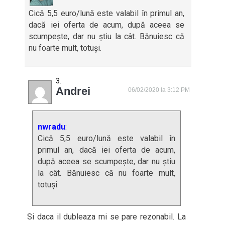
Cică 5,5 euro/lună este valabil în primul an,
dacă iei oferta de acum, după aceea se
scumpește, dar nu știu la cât. Bănuiesc că
nu foarte mult, totuși.
Andrei
06/02/2020 la 3:12 PM
nwradu
:
Cică 5,5 euro/lună este valabil în
primul an, dacă iei oferta de acum,
după aceea se scumpește, dar nu știu
la cât. Bănuiesc că nu foarte mult,
totuși.
Si daca il dubleaza mi se pare rezonabil. La