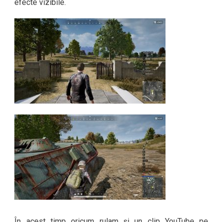
efecte vizibile.
În acest timp oricum rulam și un clip YouTube pe