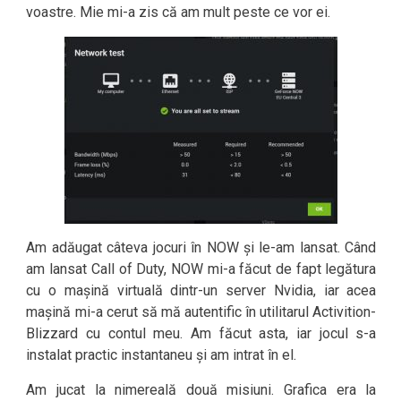
voastre. Mie mi-a zis că am mult peste ce vor ei.
Am adăugat câteva jocuri în NOW și le-am lansat. Când
am lansat Call of Duty, NOW mi-a făcut de fapt legătura
cu o mașină virtuală dintr-un server Nvidia, iar acea
mașină mi-a cerut să mă autentific în utilitarul Activition-
Blizzard cu contul meu. Am făcut asta, iar jocul s-a
instalat practic instantaneu și am intrat în el.
Am jucat la nimereală două misiuni. Grafica era la