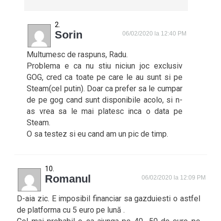
Sorin
06/02/2020 la 12:40 PM
Multumesc de raspuns, Radu.
Problema e ca nu stiu niciun joc exclusiv
GOG, cred ca toate pe care le au sunt si pe
Steam(cel putin). Doar ca prefer sa le cumpar
de pe gog cand sunt disponibile acolo, si n-
as vrea sa le mai platesc inca o data pe
Steam.
O sa testez si eu cand am un pic de timp.
Romanul
06/02/2020 la 12:09 PM
D-aia zic. E imposibil financiar sa gazduiesti o astfel
de platforma cu 5 euro pe lună .