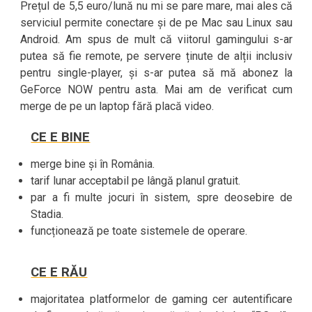
Prețul de 5,5 euro/lună nu mi se pare mare, mai ales că
serviciul permite conectare și de pe Mac sau Linux sau
Android. Am spus de mult că viitorul gamingului s-ar
putea să fie remote, pe servere ținute de alții inclusiv
pentru single-player, și s-ar putea să mă abonez la
GeForce NOW pentru asta. Mai am de verificat cum
merge de pe un laptop fără placă video.
CE E BINE
merge bine și în România.
tarif lunar acceptabil pe lângă planul gratuit.
par a fi multe jocuri în sistem, spre deosebire de
Stadia.
funcționează pe toate sistemele de operare.
CE E RĂU
majoritatea platformelor de gaming cer autentificare