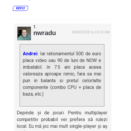
REPLY
nwradu
06/02/2020 la 10:31 AM
Andrei
: Iar rationamentul 500 de euro
placa video sau 90 de luni de NOW e
imbatabil. In 7.5 ani placa aceea
valoreaza aproape nimic, fara sa mai
pun in balanta si pretul celorlalte
componente (combo CPU + placa de
baza, etc.)
Depinde și de jocuri. Pentru multiplayer
competitiv probabil vei prefera să rulezi
local. Eu mă joc mai mult single-player și aș