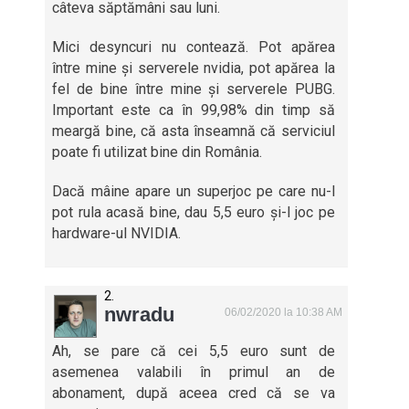
câteva săptămâni sau luni.
Mici desyncuri nu contează. Pot apărea
între mine și serverele nvidia, pot apărea la
fel de bine între mine și serverele PUBG.
Important este ca în 99,98% din timp să
meargă bine, că asta înseamnă că serviciul
poate fi utilizat bine din România.
Dacă mâine apare un superjoc pe care nu-l
pot rula acasă bine, dau 5,5 euro și-l joc pe
hardware-ul NVIDIA.
nwradu
06/02/2020 la 10:38 AM
Ah, se pare că cei 5,5 euro sunt de
asemenea valabili în primul an de
abonament, după aceea cred că se va