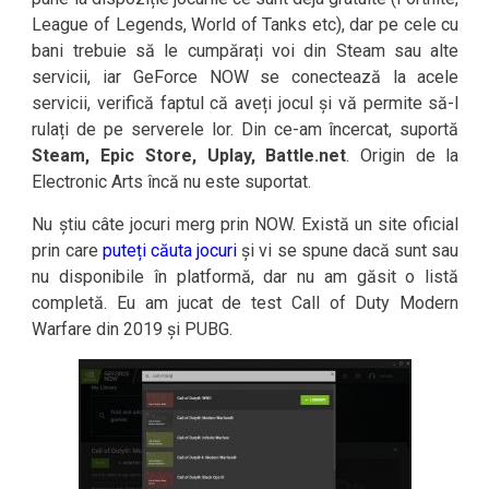
League of Legends, World of Tanks etc), dar pe cele cu
bani trebuie să le cumpărați voi din Steam sau alte
servicii, iar GeForce NOW se conectează la acele
servicii, verifică faptul că aveți jocul și vă permite să-l
rulați de pe serverele lor. Din ce-am încercat, suportă
Steam, Epic Store, Uplay, Battle.net
. Origin de la
Electronic Arts încă nu este suportat.
Nu știu câte jocuri merg prin NOW. Există un site oficial
prin care
puteți căuta jocuri
și vi se spune dacă sunt sau
nu disponibile în platformă, dar nu am găsit o listă
completă. Eu am jucat de test Call of Duty Modern
Warfare din 2019 și PUBG.