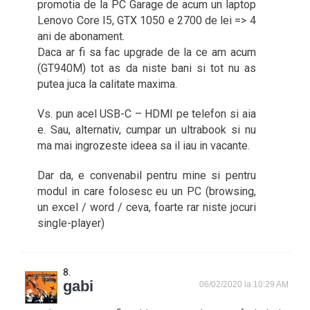
promotia de la PC Garage de acum un laptop
Lenovo Core I5, GTX 1050 e 2700 de lei => 4
ani de abonament.
Daca ar fi sa fac upgrade de la ce am acum
(GT940M) tot as da niste bani si tot nu as
putea juca la calitate maxima.
Vs. pun acel USB-C – HDMI pe telefon si aia
e. Sau, alternativ, cumpar un ultrabook si nu
ma mai ingrozeste ideea sa il iau in vacante.
Dar da, e convenabil pentru mine si pentru
modul in care folosesc eu un PC (browsing,
un excel / word / ceva, foarte rar niste jocuri
single-player)
gabi
06/02/2020 la 10:29 AM