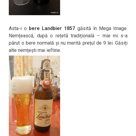
Asta-i o
bere Landbier 1857
găsită în Mega Image.
Nemțească, după o rețetă tradițională – mie mi s-a
părut o bere normală și nu merită prețul de 9 lei. Găsiți
alte nemțești mai ieftine.