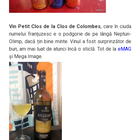
Vin Petit Clos de la Clos de Colombes
, care în ciuda
numelui franțuzesc e o podgorie de pe lângă Neptun-
Olimp, dacă țin bine minte. Vinul a fost surprinzător de
bun, am mai luat de atunci încă o sticlă. Tot de la
eMAG
și Mega Image.