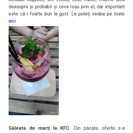
deasupra și probabil și ceva roșu prin el, dar important
este că-i foarte bun la gust. Le puteți vedea pe toate
aici
.
Găleata de marți la KFC
. Din păcate, oferta s-a