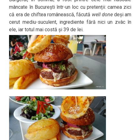
mâncate în București într-un loc cu pretenții: carnea zici
că era de chiftea românească, făcută
well done
deși am
cerut mediu-suculent, ingrediente fără nici un zvâc în
ele, iar totul mai costă și 39 de lei.