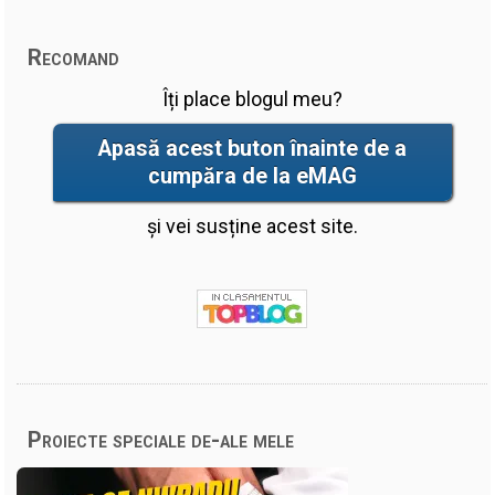
Recomand
Îți place blogul meu?
Apasă acest buton înainte de a
cumpăra de la eMAG
și vei susține acest site.
Proiecte speciale de-ale mele