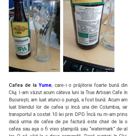
Cafea de la
Yume
, care-i o prăjitorie foarte bună din
Cluj. I-am văzut acum câteva luni la True Artisan Cafe în
București, am luat atunci o pungă, a fost bună. Acum am
luat blendul lor de cafea și încă una din Columbia, iar
transportul a costat 10 lei prin DPD. Încă nu m-am prins
dacă urma de cafea de pe factură este chair de la o
cafea sau așa o fi vreo ștampilă sau “watermark” de-al