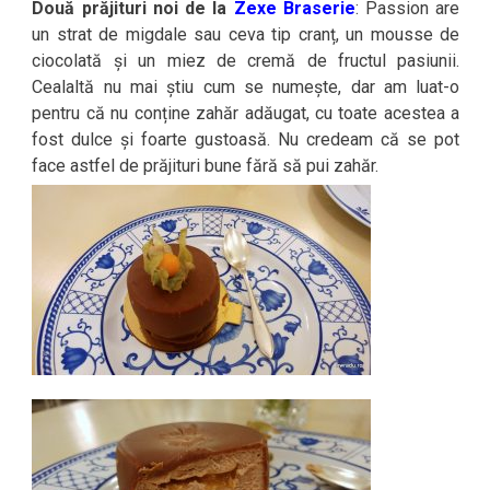
Două prăjituri noi de la
Zexe Braserie
: Passion are
un strat de migdale sau ceva tip cranț, un mousse de
ciocolată și un miez de cremă de fructul pasiunii.
Cealaltă nu mai știu cum se numește, dar am luat-o
pentru că nu conține zahăr adăugat, cu toate acestea a
fost dulce și foarte gustoasă. Nu credeam că se pot
face astfel de prăjituri bune fără să pui zahăr.