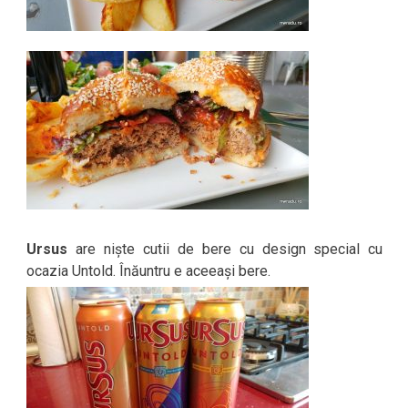
Ursus
are niște cutii de bere cu design special cu
ocazia Untold. Înăuntru e aceeași bere.