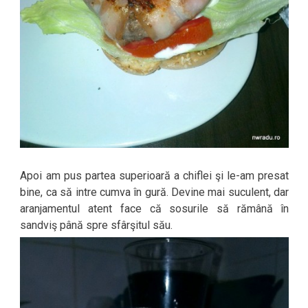
Apoi am pus partea superioară a chiflei şi le-am presat
bine, ca să intre cumva în gură. Devine mai suculent, dar
aranjamentul atent face că sosurile să rămână în
sandviş până spre sfârşitul său.