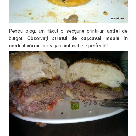
Pentru blog, am făcut o secţiune printr-un astfel de
burger. Observaţi
stratul de caşcaval moale în
centrul cărnii
. Întreaga combinaţie e perfectă!