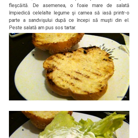
fleşcăită. De asemenea, o foaie mare de salată
împiedică celelalte legume şi carnea să iasă printr-o
parte a sandvişului după ce începi să muşti din el.
Peste salată am pus sos tartar.