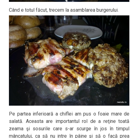
Când e totul făcut, trecem la asamblarea burgerului.
Pe partea inferioară a chiflei am pus o foaie mare de
salată. Aceasta are importantul rol de a reţine toată
zeama şi sosurile care s-ar scurge în jos în timpul
mâncatului, ca să nu intre în pâine şi să o facă prea