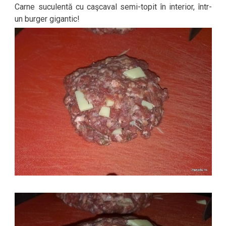
Carne suculentă cu caşcaval semi-topit în interior, într-
un burger gigantic!