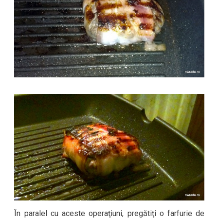
În paralel cu aceste operaţiuni, pregătiţi o farfurie de