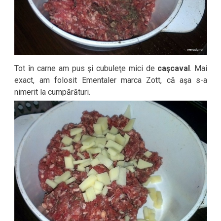
Tot în carne am pus şi cubuleţe mici de
caşcaval
. Mai
exact, am folosit Ementaler marca Zott, că aşa s-a
nimerit la cumpărături.