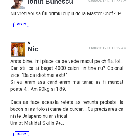
Ionut Bunescu
30/08/2012 la 11:23 AM
Nu vreti voi sa fiti primul cuplu de la Master Chef? :P
REPLY
Nic
30/08/2012 la 11:29 AM
Arata bine, imi place ca se vede macul pe chifla, lol…
Dar stii ca ai bagat 4000 calorii in tine nu? Colonul
zice: “Ba da idiot mai esti!”
Si eu eram asa cand eram mai tanar, as fi mancat
poate 4… Am 90kg si 1.89.
Daca as face aceasta reteta as renunta probabil la
bacon si as folosi carne de curcan… Cu precizarea ca
niste Jalapeno nu ar strica!
Ura pt Matilda! Skills 9+…
REPLY