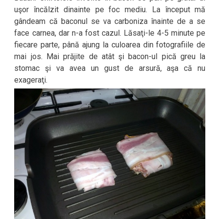
uşor încălzit dinainte pe foc mediu. La început mă
gândeam că baconul se va carboniza înainte de a se
face carnea, dar n-a fost cazul. Lăsaţi-le 4-5 minute pe
fiecare parte, până ajung la culoarea din fotografiile de
mai jos. Mai prăjite de atât şi bacon-ul pică greu la
stomac şi va avea un gust de arsură, aşa că nu
exageraţi.