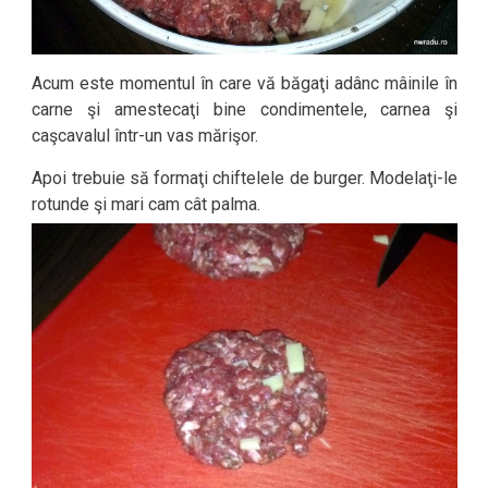
Acum este momentul în care vă băgaţi adânc mâinile în
carne şi amestecaţi bine condimentele, carnea şi
caşcavalul într-un vas mărişor.
Apoi trebuie să formaţi chiftelele de burger. Modelaţi-le
rotunde şi mari cam cât palma.