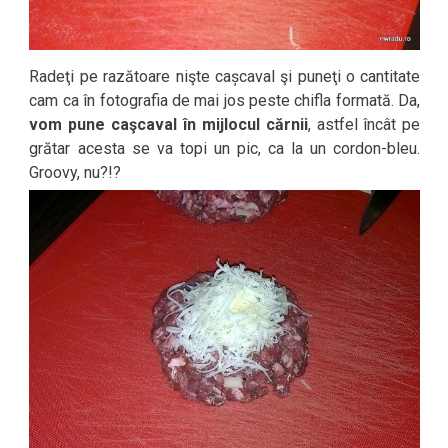
Radeţi pe razătoare nişte cașcaval şi puneţi o cantitate
cam ca în fotografia de mai jos peste chifla formată. Da,
vom pune caşcaval în mijlocul cărnii
, astfel încât pe
grătar acesta se va topi un pic, ca la un cordon-bleu.
Groovy, nu?!?