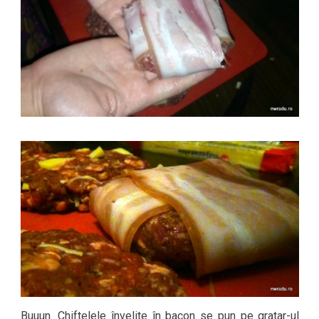
Buuun. Chiftelele învelite în bacon se pun pe gratar-ul