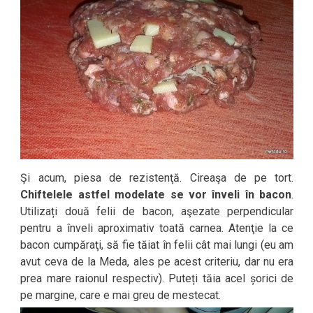
Şi acum, piesa de rezistenţă. Cireaşa de pe tort.
Chiftelele astfel modelate se vor înveli în bacon
.
Utilizați două felii de bacon, aşezate perpendicular
pentru a înveli aproximativ toată carnea. Atenţie la ce
bacon cumpăraţi, să fie tăiat în felii cât mai lungi (eu am
avut ceva de la Meda, ales pe acest criteriu, dar nu era
prea mare raionul respectiv). Puteți tăia acel șorici de
pe margine, care e mai greu de mestecat.