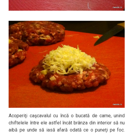
Acoperiţi caşcavalul cu încă o bucată de carne, unind
chiftelele între ele astfel încât brânza din interior să nu
aibă pe unde să iasă afară odată ce o puneţi pe foc.