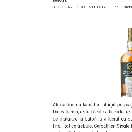
31 Oct 2022 ·
FOOD & LIFESTYLE
·
26 comenta
Alexandrion a lansat în sfârșit pe pi
Din câte știu, este făcut ca la carte, e
de maturare la butoi), s-a lucrat cu sc
fine… tot ce trebuie. Carpathian Single