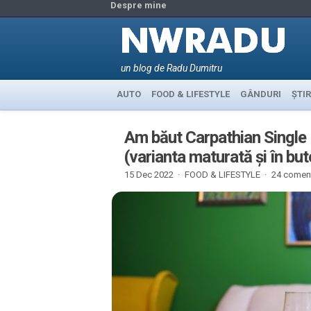
Despre mine
un blog de Radu Dumitru
AUTO
FOOD & LIFESTYLE
GÂNDURI
ȘTIR
Am băut Carpathian Single
(varianta maturată și în but
15 Dec 2022 ·
FOOD & LIFESTYLE
·
24 coment