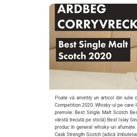
Poate vă amintiți un articol din iulie
Competition 2020. Whisky-ul pe care-l 
premiile: Best Single Malt Scotch Be
vârstă trecută pe sticlă) Best Islay Sin
produc în general whisky-uri afumate. 
Cask Strength Scotch (adică îmbuteliat