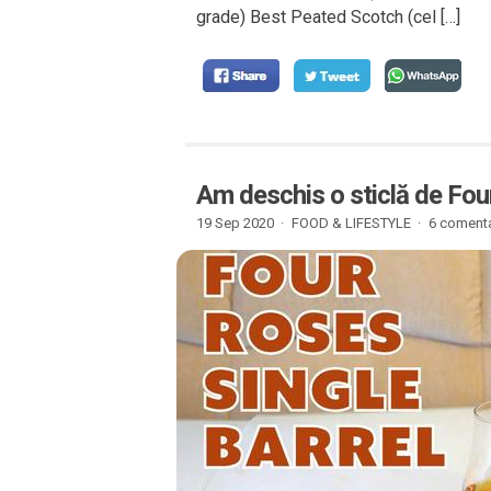
grade) Best Peated Scotch (cel […]
Am deschis o sticlă de Fou
19 Sep 2020 ·
FOOD & LIFESTYLE
·
6 comenta