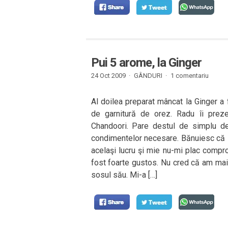
Pui 5 arome, la Ginger
24 Oct 2009 ·
GÂNDURI
·
1 comentariu
Al doilea preparat mâncat la Ginger a 
de garnitură de orez. Radu îi preze
Chandoori. Pare destul de simplu de 
condimentelor necesare. Bănuiesc că se
acelaşi lucru şi mie nu-mi plac compr
fost foarte gustos. Nu cred că am mai
sosul său. Mi-a […]