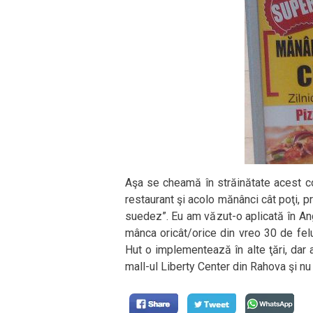
Aşa se cheamă în străinătate acest con
restaurant şi acolo mănânci cât poţi, p
suedez”. Eu am văzut-o aplicată în Ang
mânca oricât/orice din vreo 30 de felu
Hut o implementează în alte ţări, dar 
mall-ul Liberty Center din Rahova şi nu 