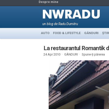
Despre mine
un blog de Radu Dumitru
AUTO
FOOD & LIFESTYLE
GÂNDURI
ȘTIR
La restaurantul Romantik 
24 Apr 2010 ·
GÂNDURI
·
Spune-ți părerea