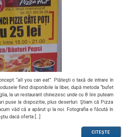
cept: “all you can eat”. Plăteşti o taxă de intrare în
rodusele fiind disponibile la liber, după metoda “bufet
lia, la un restaurant chinezesc unde cu 8 lire puteam
ri puse la dispozitie, plus deserturi. Ştiam că Pizza
acum văd că a apărut şi la noi. Fotografia e făcută în
ştiu dacă oferta […]
CITEȘTE