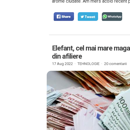
arome ciudate. Am mers acolo recent 
Elefant, cel mai mare maga
din afiliere
17 Aug 2022 ·
TEHNOLOGIE
·
20 comentarii