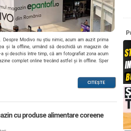
Pr
. Despre Modivo nu știu nimic, acum am auzit prima
ea și la offline, urmând să deschidă un magazin de
a și deschis între timp, că am fotografiat zona acum
azine complet online trecând astfel și în offline. Sper
CITEȘTE
azin cu produse alimentare coreene
arii