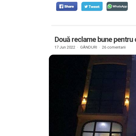
Două reclame bune pentru c
17 Jun 2022 ·
GÂNDURI
·
26 comentarii