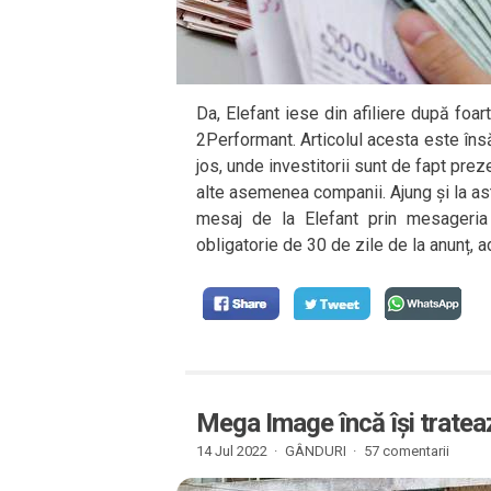
Da, Elefant iese din afiliere după foar
2Performant. Articolul acesta este în
jos, unde investitorii sunt de fapt pre
alte asemenea companii. Ajung și la asta
mesaj de la Elefant prin mesageria
obligatorie de 30 de zile de la anunț, a
Mega Image încă își tratează
14 Jul 2022 ·
GÂNDURI
·
57 comentarii