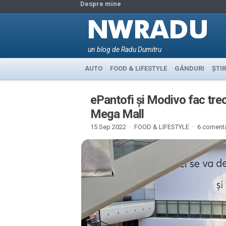
Despre mine
un blog de Radu Dumitru
AUTO
FOOD & LIFESTYLE
GÂNDURI
ȘTIR
ePantofi și Modivo fac trec
Mega Mall
15 Sep 2022 ·
FOOD & LIFESTYLE
·
6 comenta