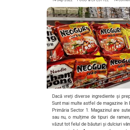
Dacă vreți diverse ingrediente și pre
Sunt mai multe astfel de magazine în 
Primăria Sector 1. Magazinul are sute
sau nu, o mulțime de tipuri de ramen,
văzut tot felul de băuturi și dulciuri v