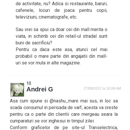
de activitate, nu? Adica si restaurante, baruri,
cafenele, locuri de joaca pentru copii,
televiziuni, cinematografe, etc.
Sau vrei sa spui ca doar cei din mall merita o
viata, in schimb cei din retail-ul stradal sunt
buni de sacrificiu?
Pentru ca daca este asa, atunci cel mai
probabil o mare parte din angajatii din mall-
uri se vor muta in alte magazine.
Andrei G
27/09/2022 la 10:08 AM
Asa cum spune si @nashu_mare mai sus, in loc sa
scada consumul in perioada de varf, acesta va creste
pentru ca o parte din clientii care mergeau seara la
cumparaturi se vor inghesui in timpul zilei.
Conform graficelor de pe site-ul Transelectrica,