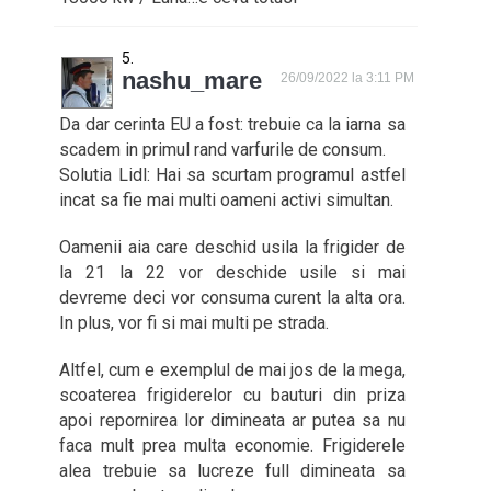
nashu_mare
26/09/2022 la 3:11 PM
Da dar cerinta EU a fost: trebuie ca la iarna sa
scadem in primul rand varfurile de consum.
Solutia Lidl: Hai sa scurtam programul astfel
incat sa fie mai multi oameni activi simultan.
Oamenii aia care deschid usila la frigider de
la 21 la 22 vor deschide usile si mai
devreme deci vor consuma curent la alta ora.
In plus, vor fi si mai multi pe strada.
Altfel, cum e exemplul de mai jos de la mega,
scoaterea frigiderelor cu bauturi din priza
apoi repornirea lor dimineata ar putea sa nu
faca mult prea multa economie. Frigiderele
alea trebuie sa lucreze full dimineata sa