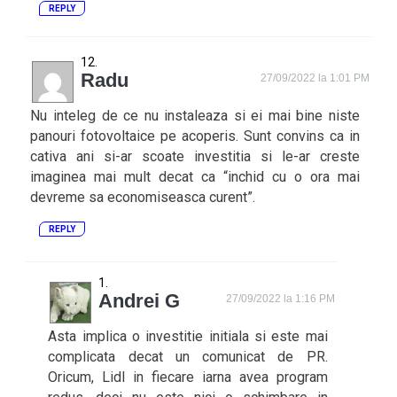
REPLY
Radu
27/09/2022 la 1:01 PM
Nu inteleg de ce nu instaleaza si ei mai bine niste
panouri fotovoltaice pe acoperis. Sunt convins ca in
cativa ani si-ar scoate investitia si le-ar creste
imaginea mai mult decat ca “inchid cu o ora mai
devreme sa economiseasca curent”.
REPLY
Andrei G
27/09/2022 la 1:16 PM
Asta implica o investitie initiala si este mai
complicata decat un comunicat de PR.
Oricum, Lidl in fiecare iarna avea program