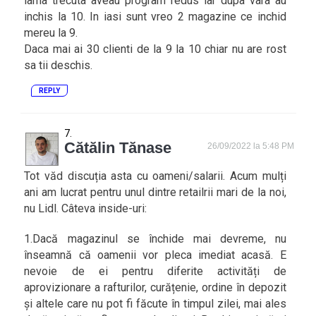
iarna trecuta aveau program redus iar dupa vara au
inchis la 10. In iasi sunt vreo 2 magazine ce inchid
mereu la 9.
Daca mai ai 30 clienti de la 9 la 10 chiar nu are rost
sa tii deschis.
REPLY
Cătălin Tănase
26/09/2022 la 5:48 PM
Tot văd discuția asta cu oameni/salarii. Acum mulți
ani am lucrat pentru unul dintre retailrii mari de la noi,
nu Lidl. Câteva inside-uri:
1.Dacă magazinul se închide mai devreme, nu
înseamnă că oamenii vor pleca imediat acasă. E
nevoie de ei pentru diferite activități de
aprovizionare a rafturilor, curățenie, ordine în depozit
și altele care nu pot fi făcute în timpul zilei, mai ales