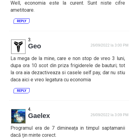
Well, economia este la curent. Sunt niste cifre
ametitoare.
REPLY
Geo
26/09/2022 la 3:00 PM
La mega de la mine, care e non stop de vreo 3 luni,
dupa ora 10 scot din priza frigiderele de bauturi; tot
la ora aia dezactiveaza si casele self pay, dar nu stiu
daca aici e vreo legatura cu economia
REPLY
Gaelex
26/09/2022 la 3:09 PM
Programul era de 7 dimineața in timpul saptamanii
dacă țin minte corect.