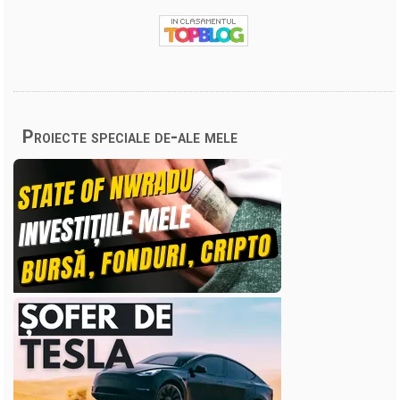
Proiecte speciale de-ale mele