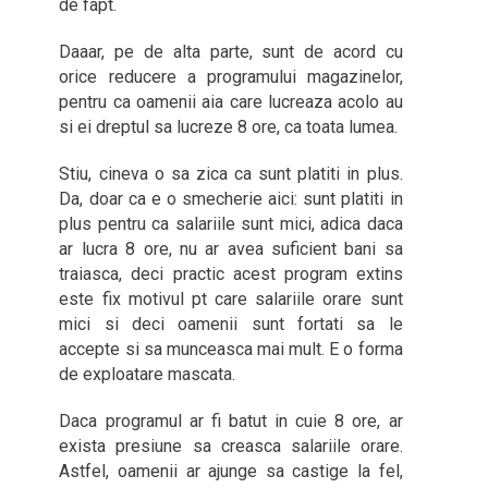
de fapt.
Daaar, pe de alta parte, sunt de acord cu
orice reducere a programului magazinelor,
pentru ca oamenii aia care lucreaza acolo au
si ei dreptul sa lucreze 8 ore, ca toata lumea.
Stiu, cineva o sa zica ca sunt platiti in plus.
Da, doar ca e o smecherie aici: sunt platiti in
plus pentru ca salariile sunt mici, adica daca
ar lucra 8 ore, nu ar avea suficient bani sa
traiasca, deci practic acest program extins
este fix motivul pt care salariile orare sunt
mici si deci oamenii sunt fortati sa le
accepte si sa munceasca mai mult. E o forma
de exploatare mascata.
Daca programul ar fi batut in cuie 8 ore, ar
exista presiune sa creasca salariile orare.
Astfel, oamenii ar ajunge sa castige la fel,