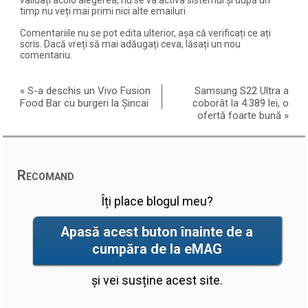
timp nu veți mai primi nici alte emailuri
Comentariile nu se pot edita ulterior, așa că verificați ce ați
scris. Dacă vreți să mai adăugați ceva, lăsați un nou
comentariu.
«
S-a deschis un Vivo Fusion
Samsung S22 Ultra a
Food Bar cu burgeri la Șincai
coborât la 4.389 lei, o
ofertă foarte bună
»
Recomand
Îți place blogul meu?
Apasă acest buton înainte de a
cumpăra de la eMAG
și vei susține acest site.