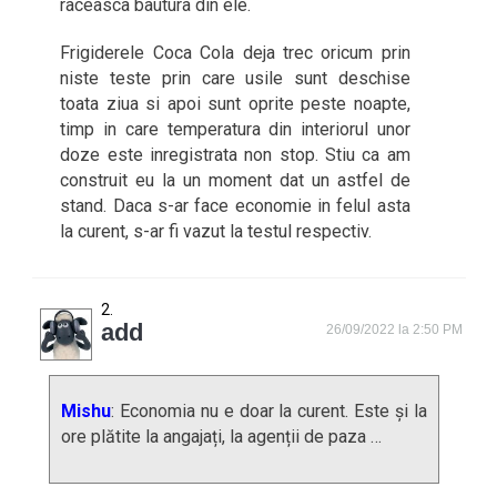
raceasca bautura din ele.
Frigiderele Coca Cola deja trec oricum prin
niste teste prin care usile sunt deschise
toata ziua si apoi sunt oprite peste noapte,
timp in care temperatura din interiorul unor
doze este inregistrata non stop. Stiu ca am
construit eu la un moment dat un astfel de
stand. Daca s-ar face economie in felul asta
la curent, s-ar fi vazut la testul respectiv.
add
26/09/2022 la 2:50 PM
Mishu
: Economia nu e doar la curent. Este și la
ore plătite la angajați, la agenții de paza …