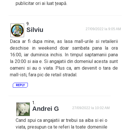
publicitar ori ai luat țeapă.
Silviu
27/09/2022 la 9:05 AM
Daca ar fi dupa mine, as lasa mall-urile si retailerii
deschise in weekend doar sambata pana la ora
16:00, iar duminica inchis. In timpul saptamanii pana
la 20:00 si aia e. Si angajatii din domeniul acesta sunt
oameni si au o viata. Plus ca, am devenit o tara de
mall-isti, fara pic de retail stradal.
REPLY
Andrei G
27/09/2022 la 10:02 AM
Cand spui ca angajatii ar trebui sa aiba si ei o
viata, presupun ca te referi la toate domeniile