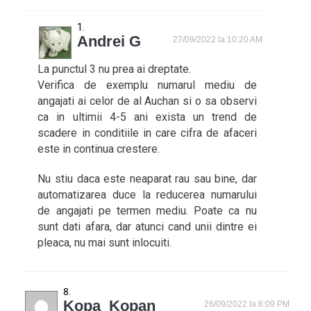
Andrei G
27/09/2022 la 10:20 AM
La punctul 3 nu prea ai dreptate.
Verifica de exemplu numarul mediu de
angajati ai celor de al Auchan si o sa observi
ca in ultimii 4-5 ani exista un trend de
scadere in conditiile in care cifra de afaceri
este in continua crestere.
Nu stiu daca este neaparat rau sau bine, dar
automatizarea duce la reducerea numarului
de angajati pe termen mediu. Poate ca nu
sunt dati afara, dar atunci cand unii dintre ei
pleaca, nu mai sunt inlocuiti.
Kopa_Kopan
26/09/2022 la 6:09 PM