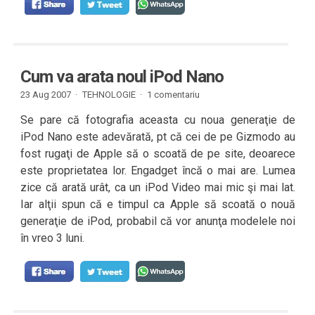
Cum va arata noul iPod Nano
23 Aug 2007 ·
TEHNOLOGIE
·
1 comentariu
Se pare că fotografia aceasta cu noua generaţie de
iPod Nano este adevărată, pt că cei de pe Gizmodo au
fost rugaţi de Apple să o scoată de pe site, deoarece
este proprietatea lor. Engadget încă o mai are. Lumea
zice că arată urât, ca un iPod Video mai mic şi mai lat.
Iar alţii spun că e timpul ca Apple să scoată o nouă
generaţie de iPod, probabil că vor anunţa modelele noi
în vreo 3 luni.