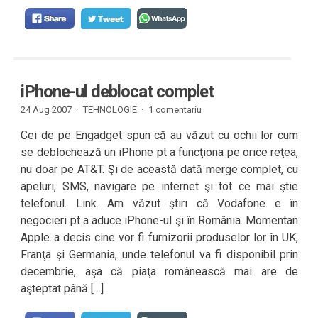
iPhone-ul deblocat complet
24 Aug 2007 ·
TEHNOLOGIE
·
1 comentariu
Cei de pe Engadget spun că au văzut cu ochii lor cum
se deblochează un iPhone pt a funcţiona pe orice reţea,
nu doar pe AT&T. Şi de această dată merge complet, cu
apeluri, SMS, navigare pe internet şi tot ce mai ştie
telefonul. Link. Am văzut ştiri că Vodafone e în
negocieri pt a aduce iPhone-ul şi în România. Momentan
Apple a decis cine vor fi furnizorii produselor lor în UK,
Franţa şi Germania, unde telefonul va fi disponibil prin
decembrie, aşa că piaţa românească mai are de
aşteptat până […]