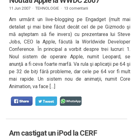
Noutati Apple la WWDC 2007
11 Jun 2007 ·
TEHNOLOGIE
·
13 comentarii
Am urmărit un live-blogging pe Engadget (mult mai
detaliat şi mai bine făcut decât cel de pe Gizmodo şi
mă aşteptam să fie invers) cu prezentarea lui Steve
Jobs, CEO la Apple, făcută la Worldwide Developer
Conference. În principal a vorbit despre trei lucruri: 1.
Noul sistem de operare Apple, numit Leopard, se
anunţă a fi ceva foarte marfă. Va rula şi aplicaţii pe 64 şi
pe 32 de biţi fără probleme, dar cele pe 64 vor fi mult
mai rapide. Un sistem nou de animaţii, numit Core
Animation, va face […]
Am castigat un iPod la CERF