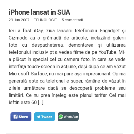
iPhone lansat in SUA
29 Jun 2007 ·
TEHNOLOGIE
·
5 comentarii
Ieri a fost iDay, ziua lansării telefonului. Engadget şi
Gizmodo au o grămadă de articole, incluzând galerii
foto cu despachetarea, demontarea şi utilizarea
telefonului inclusiv pt a vedea filme de pe YouTube. Mi-
a plăcut în special cel cu camera foto, în care se vede
interfaţa touch-screen în acţiune, deşi după ce am văzut
Microsoft Surface, nu mai pare aşa impresionant. Opinia
generală este ca telefonul e super, rămâne de văzut în
zilele următoare dacă se descoperă probleme sau
limitări. Ce nu prea înţeleg este planul tarifar. Cel mai
ieftin este 60 […]