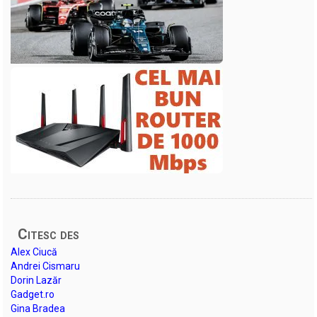
Citesc des
Alex Ciucă
Andrei Cismaru
Dorin Lazăr
Gadget.ro
Gina Bradea