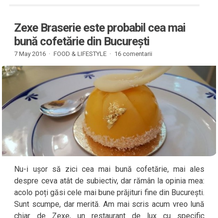
Zexe Braserie este probabil cea mai
bună cofetărie din București
7 May 2016 ·
FOOD & LIFESTYLE
·
16 comentarii
Nu-i ușor să zici cea mai bună cofetărie, mai ales
despre ceva atât de subiectiv, dar rămân la opinia mea:
acolo poți găsi cele mai bune prăjituri fine din București.
Sunt scumpe, dar merită. Am mai scris acum vreo lună
chiar de Zexe, un restaurant de lux cu specific