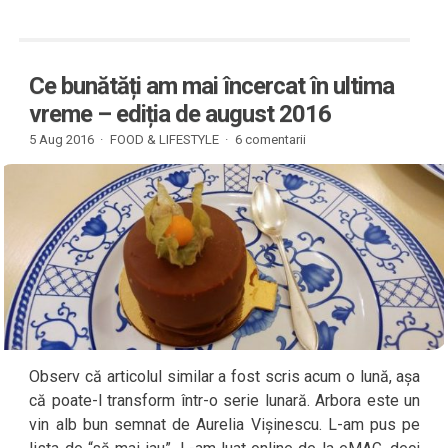
Ce bunătăți am mai încercat în ultima
vreme – ediția de august 2016
5 Aug 2016 ·
FOOD & LIFESTYLE
·
6 comentarii
Observ că articolul similar a fost scris acum o lună, așa
că poate-l transform într-o serie lunară. Arbora este un
vin alb bun semnat de Aurelia Vișinescu. L-am pus pe