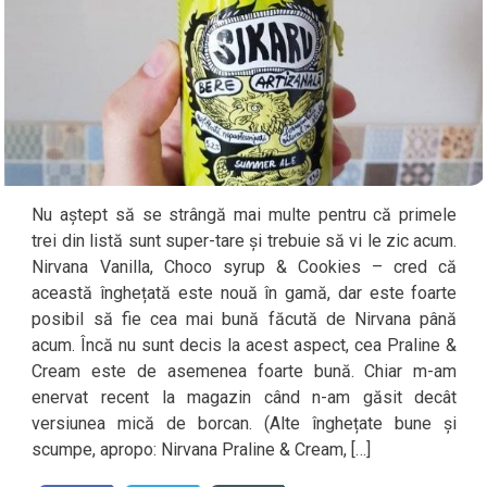
Nu aștept să se strângă mai multe pentru că primele
trei din listă sunt super-tare și trebuie să vi le zic acum.
Nirvana Vanilla, Choco syrup & Cookies – cred că
această înghețată este nouă în gamă, dar este foarte
posibil să fie cea mai bună făcută de Nirvana până
acum. Încă nu sunt decis la acest aspect, cea Praline &
Cream este de asemenea foarte bună. Chiar m-am
enervat recent la magazin când n-am găsit decât
versiunea mică de borcan. (Alte înghețate bune și
scumpe, apropo: Nirvana Praline & Cream, […]