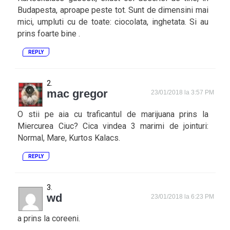
Budapesta, aproape peste tot. Sunt de dimensini mai
mici, umpluti cu de toate: ciocolata, inghetata. Si au
prins foarte bine .
REPLY
mac gregor
23/01/2018 la 3:57 PM
O stii pe aia cu traficantul de marijuana prins la
Miercurea Ciuc? Cica vindea 3 marimi de jointuri:
Normal, Mare, Kurtos Kalacs.
REPLY
wd
23/01/2018 la 6:23 PM
a prins la coreeni.