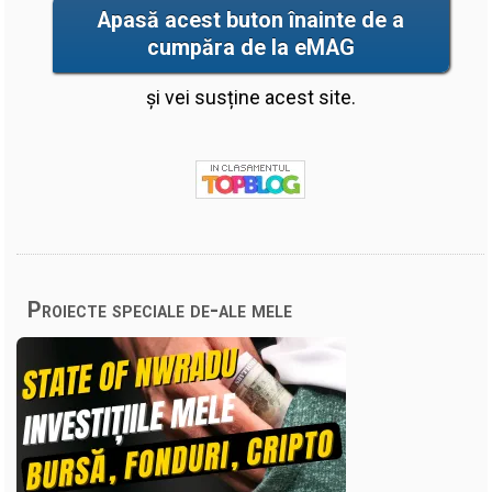
Apasă acest buton înainte de a
cumpăra de la eMAG
și vei susține acest site.
Proiecte speciale de-ale mele