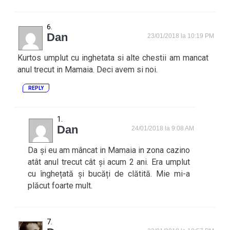
Dan
23/01/2018 la 10:19 PM
Kurtos umplut cu inghetata si alte chestii am mancat
anul trecut in Mamaia. Deci avem si noi.
REPLY
Dan
24/01/2018 la 9:08 AM
Da și eu am mâncat in Mamaia in zona cazino
atât anul trecut cât și acum 2 ani. Era umplut
cu înghețată și bucăți de clătită. Mie mi-a
plăcut foarte mult.