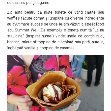
dulciuri, nu pui și legume.
Zic asta pentru că niște tonete ce vând clătite sau
waffles făcute cornet și umplute cu diverse ingrediente
au avut mare succes pe unde le-am văzut la street food
sau Summer Well. De exemplu, o tonetă numită “La nu
știu cine” (inspirat nume!) vinde unele ce conțin nuci,
banană, miere și topping de ciocolată sau pară, nutella,
înghețată vanilie și topping de caramel.