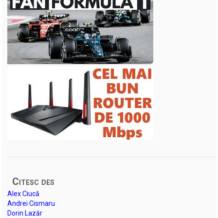
Citesc des
Alex Ciucă
Andrei Cismaru
Dorin Lazăr