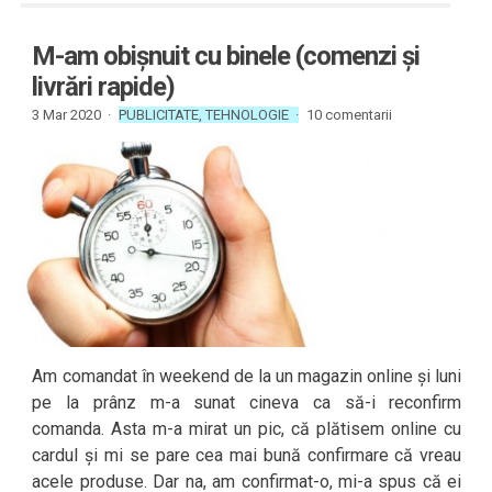
M-am obișnuit cu binele (comenzi și
livrări rapide)
3 Mar 2020 ·
PUBLICITATE
,
TEHNOLOGIE
·
10 comentarii
Am comandat în weekend de la un magazin online și luni
pe la prânz m-a sunat cineva ca să-i reconfirm
comanda. Asta m-a mirat un pic, că plătisem online cu
cardul și mi se pare cea mai bună confirmare că vreau
acele produse. Dar na, am confirmat-o, mi-a spus că ei