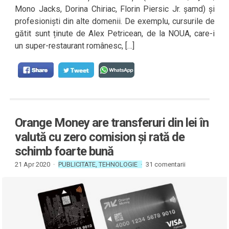
Mono Jacks, Dorina Chiriac, Florin Piersic Jr. șamd) și
profesioniști din alte domenii. De exemplu, cursurile de
gătit sunt ținute de Alex Petricean, de la NOUA, care-i
un super-restaurant românesc, […]
Orange Money are transferuri din lei în
valută cu zero comision și rată de
schimb foarte bună
21 Apr 2020 ·
PUBLICITATE
,
TEHNOLOGIE
·
31 comentarii