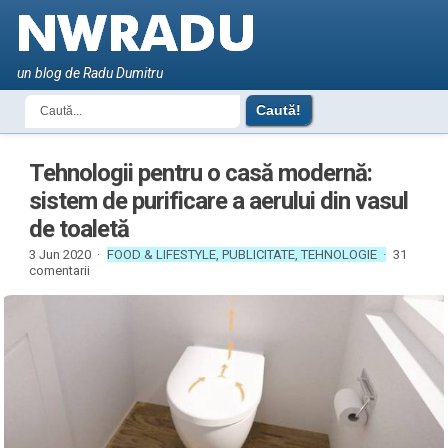
un blog de Radu Dumitru
Tehnologii pentru o casă modernă:
sistem de purificare a aerului din vasul
de toaletă
3 Jun 2020 ·
FOOD & LIFESTYLE
,
PUBLICITATE
,
TEHNOLOGIE
·
31
comentarii