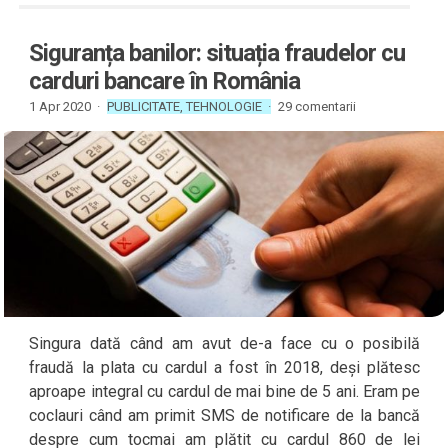
Siguranța banilor: situația fraudelor cu
carduri bancare în România
1 Apr 2020 ·
PUBLICITATE
,
TEHNOLOGIE
·
29 comentarii
Singura dată când am avut de-a face cu o posibilă
fraudă la plata cu cardul a fost în 2018, deși plătesc
aproape integral cu cardul de mai bine de 5 ani. Eram pe
coclauri când am primit SMS de notificare de la bancă
despre cum tocmai am plătit cu cardul 860 de lei