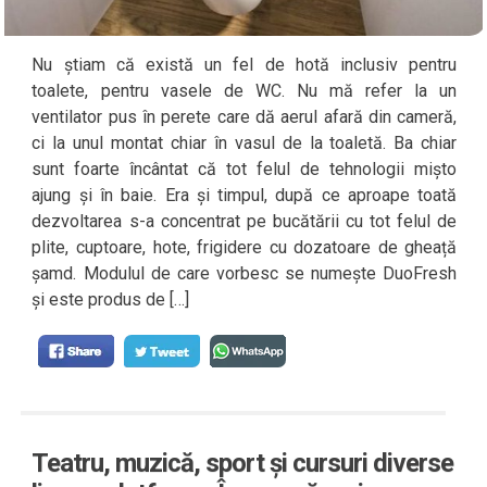
Nu știam că există un fel de hotă inclusiv pentru
toalete, pentru vasele de WC. Nu mă refer la un
ventilator pus în perete care dă aerul afară din cameră,
ci la unul montat chiar în vasul de la toaletă. Ba chiar
sunt foarte încântat că tot felul de tehnologii mișto
ajung și în baie. Era și timpul, după ce aproape toată
dezvoltarea s-a concentrat pe bucătării cu tot felul de
plite, cuptoare, hote, frigidere cu dozatoare de gheață
șamd. Modulul de care vorbesc se numește DuoFresh
și este produs de […]
Teatru, muzică, sport și cursuri diverse