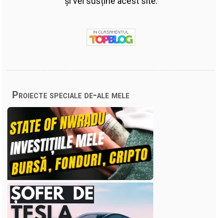
și vei susține acest site.
Proiecte speciale de-ale mele