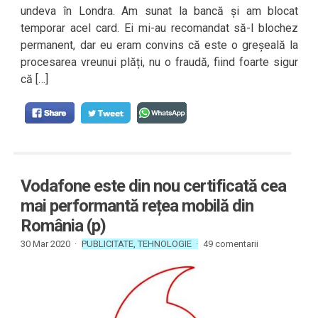
undeva în Londra. Am sunat la bancă și am blocat
temporar acel card. Ei mi-au recomandat să-l blochez
permanent, dar eu eram convins că este o greșeală la
procesarea vreunui plăți, nu o fraudă, fiind foarte sigur
că […]
Vodafone este din nou certificată cea
mai performantă rețea mobilă din
România (p)
30 Mar 2020 ·
PUBLICITATE
,
TEHNOLOGIE
·
49 comentarii