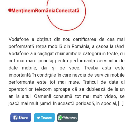
Vodafone a obținut din nou certificarea de cea mai
performantă rețea mobilă din România, a șasea la rând.
Vodafone a a câștigat chiar ambele categorii în teste, cu
cel mai mare punctaj pentru performanța serviciilor de
date mobile, dar și pe voce. Treaba asta este
importantă în condițiile în care nevoia de servicii mobile
performante este tot mai mare. Traficul de date al
operatorilor telecom aproape că se dublează de la un
an la altul. Oamenii consumă tot mai mult video, se
joacă mai mult șamd. În această perioadă, în special, […]