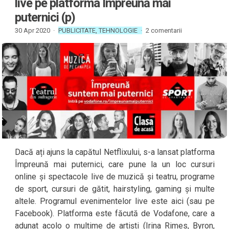
live pe platforma Împreună mai
puternici (p)
30 Apr 2020 ·
PUBLICITATE
,
TEHNOLOGIE
·
2 comentarii
Dacă ați ajuns la capătul Netflixului, s-a lansat platforma
Împreună mai puternici, care pune la un loc cursuri
online și spectacole live de muzică și teatru, programe
de sport, cursuri de gătit, hairstyling, gaming și multe
altele. Programul evenimentelor live este aici (sau pe
Facebook). Platforma este făcută de Vodafone, care a
adunat acolo o mulțime de artiști (Irina Rimes, Byron,