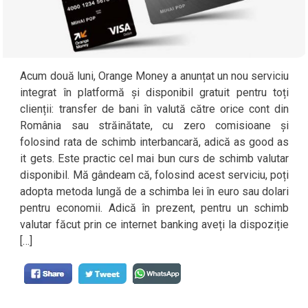
Acum două luni, Orange Money a anunțat un nou serviciu
integrat în platformă și disponibil gratuit pentru toți
clienții: transfer de bani în valută către orice cont din
România sau străinătate, cu zero comisioane și
folosind rata de schimb interbancară, adică as good as
it gets. Este practic cel mai bun curs de schimb valutar
disponibil. Mă gândeam că, folosind acest serviciu, poți
adopta metoda lungă de a schimba lei în euro sau dolari
pentru economii. Adică în prezent, pentru un schimb
valutar făcut prin ce internet banking aveți la dispoziție
[…]