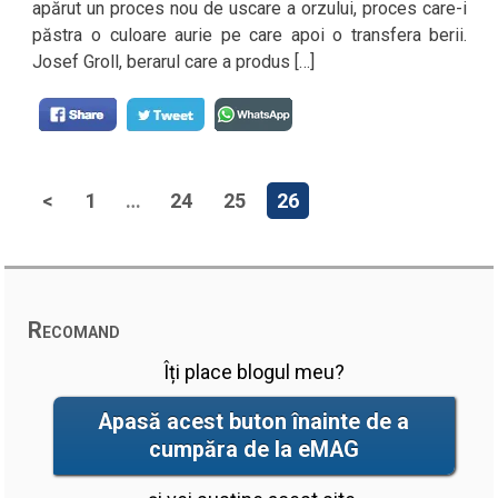
apărut un proces nou de uscare a orzului, proces care-i
păstra o culoare aurie pe care apoi o transfera berii.
Josef Groll, berarul care a produs […]
<
1
…
24
25
26
Recomand
Îți place blogul meu?
Apasă acest buton înainte de a
cumpăra de la eMAG