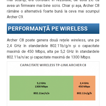
avea un firmware mai bine scris. Chiar și așa, Archer C8
rămâne o alternativă foarte bună la ceva mai scumpul
Archer C9.
PERFORMANȚĂ PE WIRELESS
Archer C8 poate genera două rețele wireless, una pe
2,4 GHz în standardele 802.11b/g/n și o capacitate
maximă de 450 Mbps, alta pe 5,2 GHz în standardele
802.11a/n/ac și capacitate maximă de 1300 Mbps.