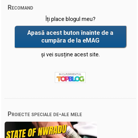
Recomand
Îți place blogul meu?
Apasă acest buton înainte de a
cumpăra de la eMAG
și vei susține acest site.
Proiecte speciale de-ale mele