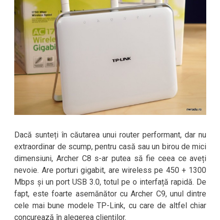
Dacă sunteți în căutarea unui router performant, dar nu
extraordinar de scump, pentru casă sau un birou de mici
dimensiuni, Archer C8 s-ar putea să fie ceea ce aveți
nevoie. Are porturi gigabit, are wireless pe 450 + 1300
Mbps și un port USB 3.0, totul pe o interfață rapidă. De
fapt, este foarte asemănător cu Archer C9, unul dintre
cele mai bune modele TP-Link, cu care de altfel chiar
concurează în alegerea clienților.