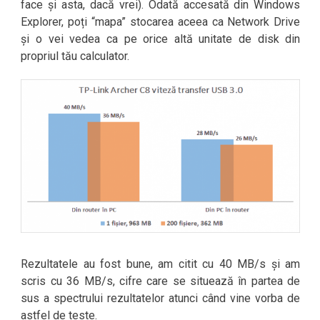
face și asta, dacă vrei). Odată accesată din Windows
Explorer, poți “mapa” stocarea aceea ca Network Drive
și o vei vedea ca pe orice altă unitate de disk din
propriul tău calculator.
Rezultatele au fost bune, am citit cu 40 MB/s și am
scris cu 36 MB/s, cifre care se situează în partea de
sus a spectrului rezultatelor atunci când vine vorba de
astfel de teste.