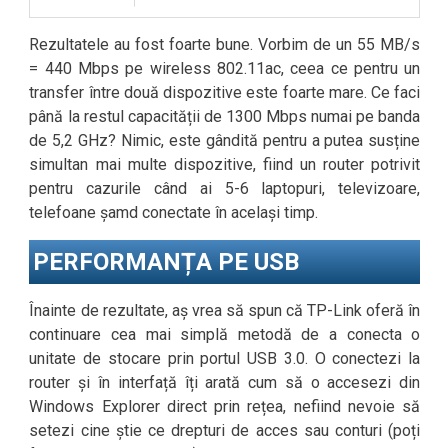
Rezultatele au fost foarte bune. Vorbim de un 55 MB/s
= 440 Mbps pe wireless 802.11ac, ceea ce pentru un
transfer între două dispozitive este foarte mare. Ce faci
până la restul capacității de 1300 Mbps numai pe banda
de 5,2 GHz? Nimic, este gândită pentru a putea susține
simultan mai multe dispozitive, fiind un router potrivit
pentru cazurile când ai 5-6 laptopuri, televizoare,
telefoane șamd conectate în același timp.
PERFORMANȚA PE USB
Înainte de rezultate, aș vrea să spun că TP-Link oferă în
continuare cea mai simplă metodă de a conecta o
unitate de stocare prin portul USB 3.0. O conectezi la
router și în interfață îți arată cum să o accesezi din
Windows Explorer direct prin rețea, nefiind nevoie să
setezi cine știe ce drepturi de acces sau conturi (poți