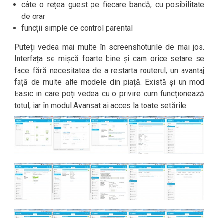
câte o rețea guest pe fiecare bandă, cu posibilitate
de orar
funcții simple de control parental
Puteți vedea mai multe în screenshoturile de mai jos.
Interfața se mișcă foarte bine și cam orice setare se
face fără necesitatea de a restarta routerul, un avantaj
față de multe alte modele din piață. Există și un mod
Basic în care poți vedea cu o privire cum funcționează
totul, iar în modul Avansat ai acces la toate setările.