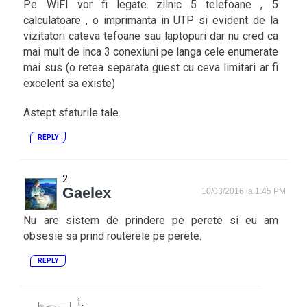
Pe WiFI vor fi legate zilnic 5 telefoane , 5
calculatoare , o imprimanta in UTP si evident de la
vizitatori cateva tefoane sau laptopuri dar nu cred ca
mai mult de inca 3 conexiuni pe langa cele enumerate
mai sus (o retea separata guest cu ceva limitari ar fi
excelent sa existe)
Astept sfaturile tale.
REPLY
Gaelex
10/03/2016 la 1:45 PM
Nu are sistem de prindere pe perete si eu am
obsesie sa prind routerele pe perete.
REPLY