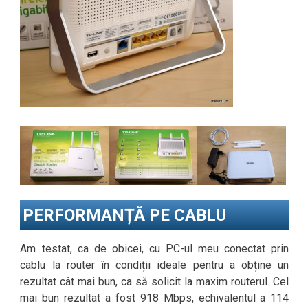
PERFORMANȚĂ PE CABLU
Am testat, ca de obicei, cu PC-ul meu conectat prin
cablu la router în condiții ideale pentru a obține un
rezultat cât mai bun, ca să solicit la maxim routerul. Cel
mai bun rezultat a fost 918 Mbps, echivalentul a 114