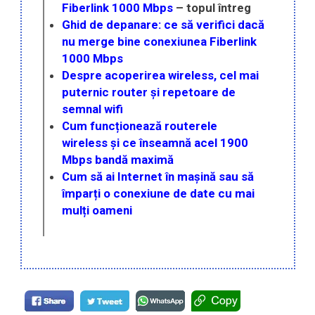
Fiberlink 1000 Mbps
– topul întreg
Ghid de depanare: ce să verifici dacă
nu merge bine conexiunea Fiberlink
1000 Mbps
Despre acoperirea wireless, cel mai
puternic router și repetoare de
semnal wifi
Cum funcționează routerele
wireless și ce înseamnă acel 1900
Mbps bandă maximă
Cum să ai Internet în mașină sau să
împarți o conexiune de date cu mai
mulți oameni