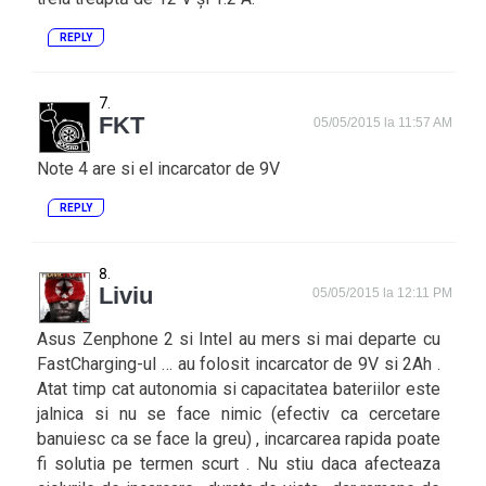
REPLY
FKT
05/05/2015 la 11:57 AM
Note 4 are si el incarcator de 9V
REPLY
Liviu
05/05/2015 la 12:11 PM
Asus Zenphone 2 si Intel au mers si mai departe cu
FastCharging-ul … au folosit incarcator de 9V si 2Ah .
Atat timp cat autonomia si capacitatea bateriilor este
jalnica si nu se face nimic (efectiv ca cercetare
banuiesc ca se face la greu) , incarcarea rapida poate
fi solutia pe termen scurt . Nu stiu daca afecteaza