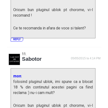
Oricum bun pluginul ublok pt chorome, vi-l
recomand !
Ce te recomanda in afara de voce si talent?
REPLY
Sabotor
05/05/2015 la 4:14 PM
mon
:
folosind pluginul ublok, imi spune ca a blocat
18 % din continutul acestei pagini ca fiind
reclama :) nu-i cam mult?
Oricum bun pluginul ublok pt chorome, vi-l