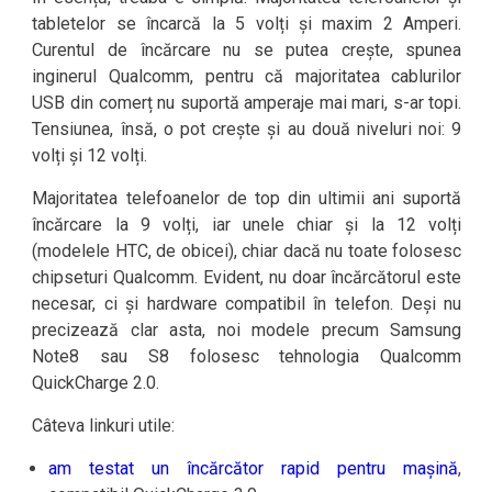
tabletelor se încarcă la 5 volți și maxim 2 Amperi.
Curentul de încărcare nu se putea crește, spunea
inginerul Qualcomm, pentru că majoritatea cablurilor
USB din comerț nu suportă amperaje mai mari, s-ar topi.
Tensiunea, însă, o pot crește și au două niveluri noi: 9
volți și 12 volți.
Majoritatea telefoanelor de top din ultimii ani suportă
încărcare la 9 volți, iar unele chiar și la 12 volți
(modelele HTC, de obicei), chiar dacă nu toate folosesc
chipseturi Qualcomm. Evident, nu doar încărcătorul este
necesar, ci și hardware compatibil în telefon. Deși nu
precizează clar asta, noi modele precum Samsung
Note8 sau S8 folosesc tehnologia Qualcomm
QuickCharge 2.0.
Câteva linkuri utile:
am testat un încărcător rapid pentru mașină
,