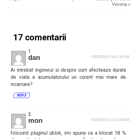
Verona
»
17 comentarii
dan
05/05/2015 la 8:38 AM
Ai intrebat inginerul si despre cum afecteaza durata
de viata a acumulatorului un curent mai mare de
incarcare?
REPLY
mon
05/05/2015 la 8:50 AM
folosind pluginul ublok, imi spune ca a blocat 18 %