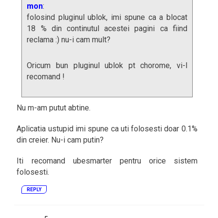
mon
:
folosind pluginul ublok, imi spune ca a blocat
18 % din continutul acestei pagini ca fiind
reclama :) nu-i cam mult?
Oricum bun pluginul ublok pt chorome, vi-l
recomand !
Nu m-am putut abtine.
Aplicatia ustupid imi spune ca uti folosesti doar 0.1%
din creier. Nu-i cam putin?
Iti recomand ubesmarter pentru orice sistem
folosesti.
REPLY