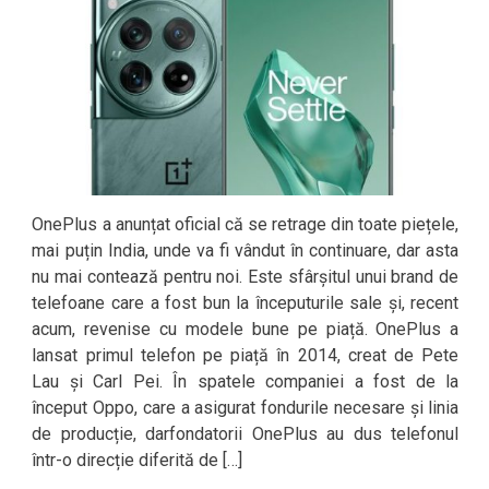
OnePlus a anunțat oficial că se retrage din toate piețele,
mai puțin India, unde va fi vândut în continuare, dar asta
nu mai contează pentru noi. Este sfârșitul unui brand de
telefoane care a fost bun la începuturile sale și, recent
acum, revenise cu modele bune pe piață. OnePlus a
lansat primul telefon pe piață în 2014, creat de Pete
Lau și Carl Pei. În spatele companiei a fost de la
început Oppo, care a asigurat fondurile necesare și linia
de producție, darfondatorii OnePlus au dus telefonul
într-o direcție diferită de […]