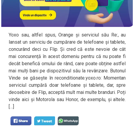
Yoxo sau, altfel spus, Orange și serviciul său Re:, au
lansat un serviciu de cumpărare de telefoane și tablete,
concurând deci cu Flip. Și cred că este nevoie de cât
mai concurență în acest domeniu pentru că nu poate fi
decât benefică omului de rând, care poate obține astfel
mai mulți bani pe dispozitivul său la revânzare. Butonul
Vinde se găsește în reconditionate.yoxo.ro: Momentan
serviciul cumpără doar telefoane și tablete, dar, spre
deosebire de Flip, acceptă mult mai multe branduri. Poți
vinde aici și Motorola sau Honor, de exemplu, și altele.
[…]