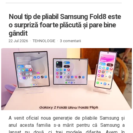
Noul tip de pliabil Samsung Fold8 este
o surpriză foarte plăcută și pare bine
gândit
22 Jul 2026 ·
TEHNOLOGIE
·
3 comentarii
A venit oficial noua generație de pliabile Samsung și
anul acesta familia s-a mărit pentru că Samsung a
lansat nu două, ci trei modele diferite. Avem în