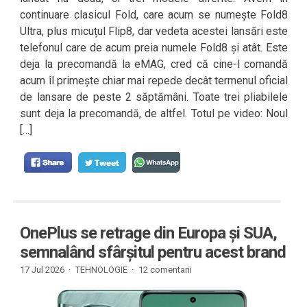
continuare clasicul Fold, care acum se numește Fold8
Ultra, plus micuțul Flip8, dar vedeta acestei lansări este
telefonul care de acum preia numele Fold8 și atât. Este
deja la precomandă la eMAG, cred că cine-l comandă
acum îl primește chiar mai repede decât termenul oficial
de lansare de peste 2 săptămâni. Toate trei pliabilele
sunt deja la precomandă, de altfel. Totul pe video: Noul
[…]
OnePlus se retrage din Europa și SUA,
semnalând sfârșitul pentru acest brand
17 Jul 2026 ·
TEHNOLOGIE
·
12 comentarii