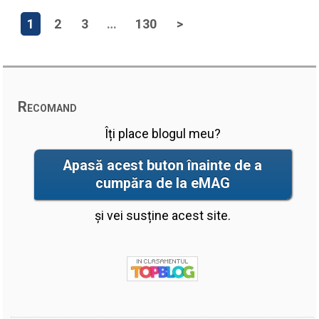
1
2
3
…
130
>
Recomand
Îți place blogul meu?
Apasă acest buton înainte de a
cumpăra de la eMAG
și vei susține acest site.