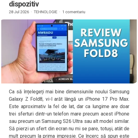
dispozitiv
28 Jul 2026 ·
TEHNOLOGIE
·
1 comentariu
Ca să înțelegeți mai bine dimensiunile noului Samsung
Galaxy Z Fold8, vi-l arăt lângă un iPhone 17 Pro Max.
Este aproximativ la fel de lat, dar ca lungime are doar
trei sferturi dintr-un telefon mare precum acest iPhone
sau precum un Samsung S26 Ultra sau alt model similar.
Să pierzi un sfert din ecran nu mi se pare, totuși, atât de
mult precum la prima impresie. Ce încerc să spun este