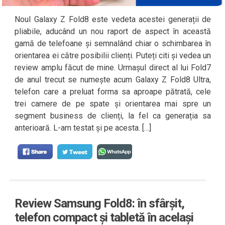
Noul Galaxy Z Fold8 este vedeta acestei generații de
pliabile, aducând un nou raport de aspect în această
gamă de telefoane și semnalând chiar o schimbarea în
orientarea ei către posibilii clienți. Puteți citi și vedea un
review amplu făcut de mine. Urmașul direct al lui Fold7
de anul trecut se numește acum Galaxy Z Fold8 Ultra,
telefon care a preluat forma sa aproape pătrată, cele
trei camere de pe spate și orientarea mai spre un
segment business de clienți, la fel ca generația sa
anterioară. L-am testat și pe acesta. […]
Review Samsung Fold8: în sfârșit,
telefon compact și tabletă în același