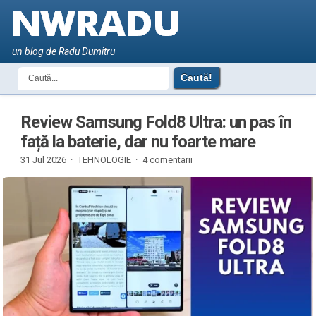
un blog de Radu Dumitru
Review Samsung Fold8 Ultra: un pas în
față la baterie, dar nu foarte mare
31 Jul 2026 ·
TEHNOLOGIE
·
4 comentarii