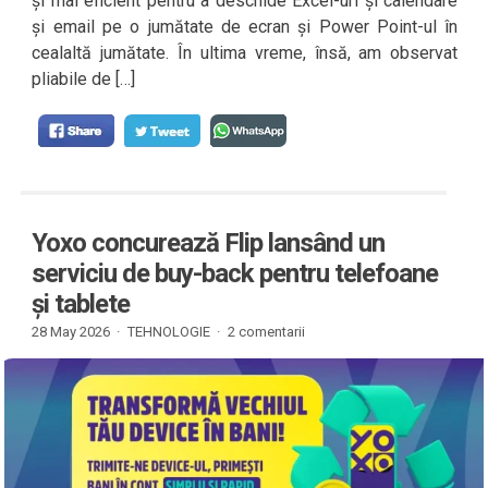
și mai eficient pentru a deschide Excel-uri și calendare
și email pe o jumătate de ecran și Power Point-ul în
cealaltă jumătate. În ultima vreme, însă, am observat
pliabile de […]
Yoxo concurează Flip lansând un
serviciu de buy-back pentru telefoane
și tablete
28 May 2026 ·
TEHNOLOGIE
·
2 comentarii