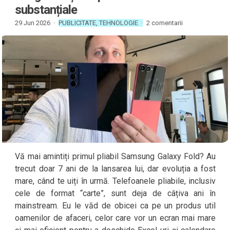
substanțiale
29 Jun 2026 ·
PUBLICITATE
,
TEHNOLOGIE
·
2 comentarii
Vă mai amintiți primul pliabil Samsung Galaxy Fold? Au
trecut doar 7 ani de la lansarea lui, dar evoluția a fost
mare, când te uiți în urmă. Telefoanele pliabile, inclusiv
cele de format “carte”, sunt deja de câțiva ani în
mainstream. Eu le văd de obicei ca pe un produs util
oamenilor de afaceri, celor care vor un ecran mai mare