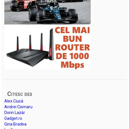
Citesc des
Alex Ciucă
Andrei Cismaru
Dorin Lazăr
Gadget.ro
Gina Bradea