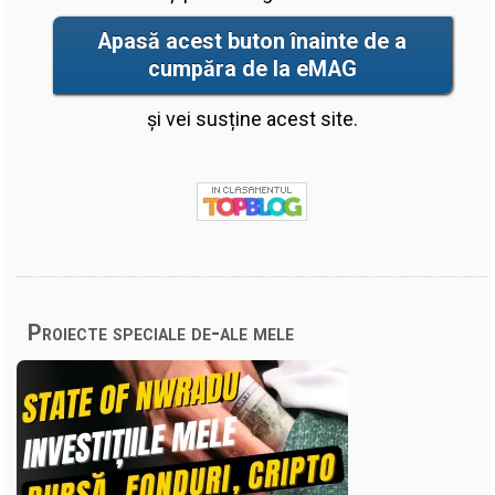
Apasă acest buton înainte de a
cumpăra de la eMAG
și vei susține acest site.
Proiecte speciale de-ale mele