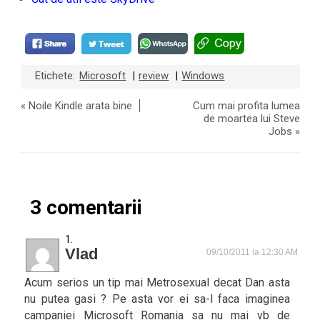
Etichete:
Microsoft
review
Windows
|
|
«
Noile Kindle arata bine
Cum mai profita lumea
de moartea lui Steve
Jobs
»
3 comentarii
Vlad
09/10/2011 la 12:30 AM
Acum serios un tip mai Metrosexual decat Dan asta
nu putea gasi ? Pe asta vor ei sa-l faca imaginea
campaniei Microsoft Romania sa nu mai vb de