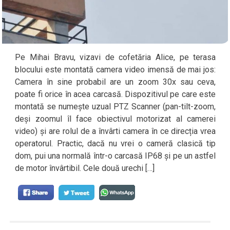
Pe Mihai Bravu, vizavi de cofetăria Alice, pe terasa
blocului este montată camera video imensă de mai jos:
Camera în sine probabil are un zoom 30x sau ceva,
poate fi orice în acea carcasă. Dispozitivul pe care este
montată se numește uzual PTZ Scanner (pan-tilt-zoom,
deși zoomul îl face obiectivul motorizat al camerei
video) și are rolul de a învârti camera în ce direcția vrea
operatorul. Practic, dacă nu vrei o cameră clasică tip
dom, pui una normală într-o carcasă IP68 și pe un astfel
de motor învârtibil. Cele două urechi […]