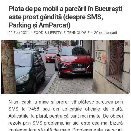
Plata de pe mobil a parcării în București
este prost gândită (despre SMS,
Parking și AmParcat)
22 Feb 2021 ·
FOOD & LIFESTYLE
,
TEHNOLOGIE
·
20 comentarii
N-am cash la mine și prefer să plătesc parcarea prin
SMS la 7458 sau din aplicațiile oficiale de plată.
Aplicațiile, la plural, pentru că sunt mai multe. De obicei
rezolv prin SMS problema, iar aici este cea mai bizară
implementare văzută de mine. Problema este, pe scurt,