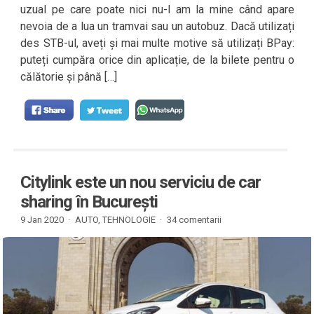
uzual pe care poate nici nu-l am la mine când apare
nevoia de a lua un tramvai sau un autobuz. Dacă utilizați
des STB-ul, aveți și mai multe motive să utilizați BPay:
puteți cumpăra orice din aplicație, de la bilete pentru o
călătorie și până […]
Citylink este un nou serviciu de car
sharing în București
9 Jan 2020 ·
AUTO
,
TEHNOLOGIE
·
34 comentarii