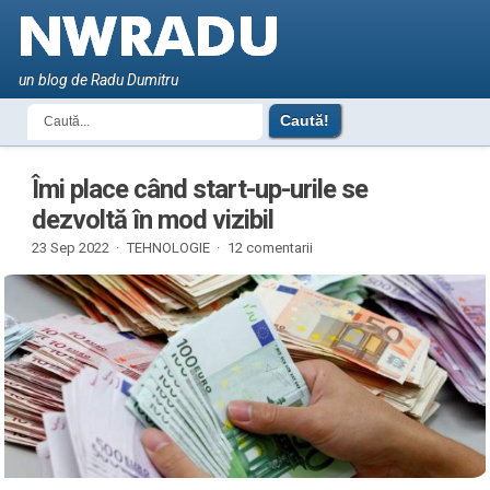
un blog de Radu Dumitru
Îmi place când start-up-urile se
dezvoltă în mod vizibil
23 Sep 2022 ·
TEHNOLOGIE
·
12 comentarii