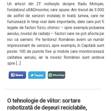
Un articol din ZF vorbește despre Radu Motișan,
fondatorul uRADmonitor, care spune: Am trecut de 3.000
de astfel de senzori instalaţi în toată lumea, care ne
furnizează în timp real date importante, date care pot fi
legate de factori fizici, chimici – spre exemplu poluarea
aerului, nivelul de radiaţii – factori care ne pot afecta pe
noi ca oameni. Pe teritoriul României avem un număr
impresionant de senzori, spre exemplu, în Capitală sunt
peste 100 de puncte fixe şi mobile care monitorizează
calitatea aerului, iar la nivelul României sunt undeva
spre […]
O tehnologie de viitor: sortare
robotizată de deșeuri reciclabile,