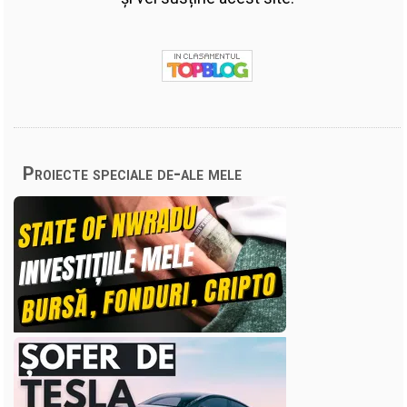
Proiecte speciale de-ale mele