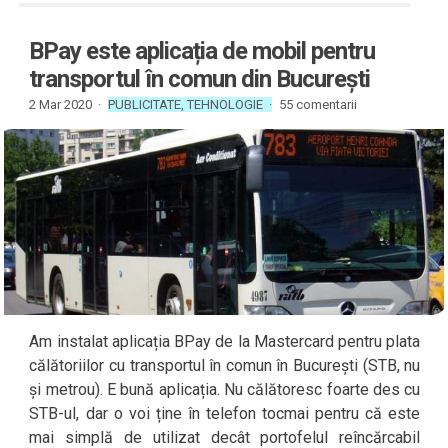
BPay este aplicația de mobil pentru
transportul în comun din București
2 Mar 2020 ·
PUBLICITATE
,
TEHNOLOGIE
·
55 comentarii
Am instalat aplicația BPay de la Mastercard pentru plata
călătoriilor cu transportul în comun în București (STB, nu
și metrou). E bună aplicația. Nu călătoresc foarte des cu
STB-ul, dar o voi ține în telefon tocmai pentru că este
mai simplă de utilizat decât portofelul reîncărcabil