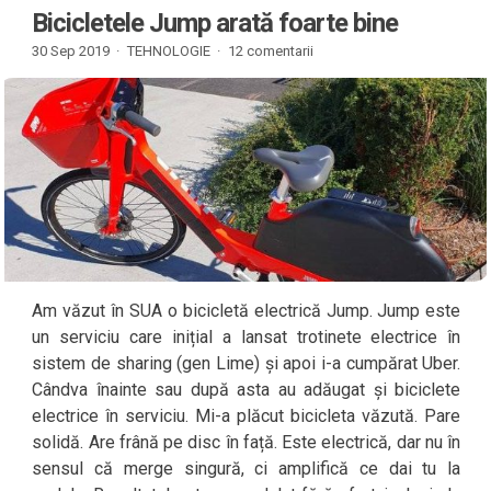
Bicicletele Jump arată foarte bine
30 Sep 2019 ·
TEHNOLOGIE
·
12 comentarii
Am văzut în SUA o bicicletă electrică Jump. Jump este
un serviciu care inițial a lansat trotinete electrice în
sistem de sharing (gen Lime) și apoi i-a cumpărat Uber.
Cândva înainte sau după asta au adăugat și biciclete
electrice în serviciu. Mi-a plăcut bicicleta văzută. Pare
solidă. Are frână pe disc în față. Este electrică, dar nu în
sensul că merge singură, ci amplifică ce dai tu la