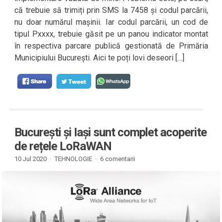
că trebuie să trimiți prin SMS la 7458 și codul parcării,
nu doar numărul mașinii. Iar codul parcării, un cod de
tipul Pxxxx, trebuie găsit pe un panou indicator montat
în respectiva parcare publică gestionată de Primăria
Municipiului București. Aici te poți lovi deseori […]
București și Iași sunt complet acoperite
de rețele LoRaWAN
10 Jul 2020 ·
TEHNOLOGIE
·
6 comentarii