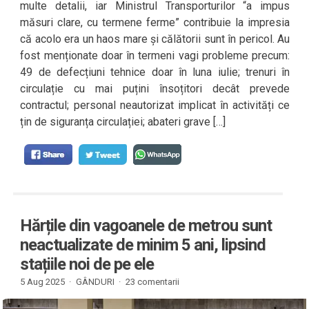
multe detalii, iar Ministrul Transporturilor “a impus
măsuri clare, cu termene ferme” contribuie la impresia
că acolo era un haos mare și călătorii sunt în pericol. Au
fost menționate doar în termeni vagi probleme precum:
49 de defecțiuni tehnice doar în luna iulie; trenuri în
circulație cu mai puțini însoțitori decât prevede
contractul; personal neautorizat implicat în activități ce
țin de siguranța circulației; abateri grave […]
Hărțile din vagoanele de metrou sunt
neactualizate de minim 5 ani, lipsind
stațiile noi de pe ele
5 Aug 2025 ·
GÂNDURI
·
23 comentarii