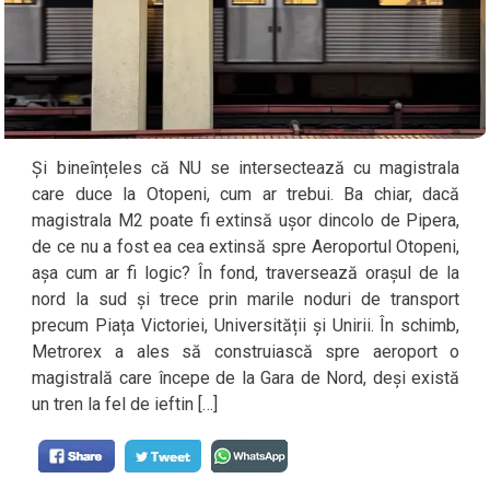
Și bineînțeles că NU se intersectează cu magistrala
care duce la Otopeni, cum ar trebui. Ba chiar, dacă
magistrala M2 poate fi extinsă ușor dincolo de Pipera,
de ce nu a fost ea cea extinsă spre Aeroportul Otopeni,
așa cum ar fi logic? În fond, traversează orașul de la
nord la sud și trece prin marile noduri de transport
precum Piața Victoriei, Universității și Unirii. În schimb,
Metrorex a ales să construiască spre aeroport o
magistrală care începe de la Gara de Nord, deși există
un tren la fel de ieftin […]