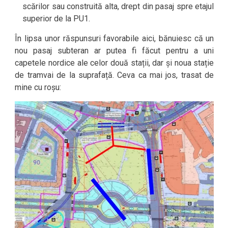
scărilor sau construită alta, drept din pasaj spre etajul
superior de la PU1.
În lipsa unor răspunsuri favorabile aici, bănuiesc că un
nou pasaj subteran ar putea fi făcut pentru a uni
capetele nordice ale celor două stații, dar și noua stație
de tramvai de la suprafață. Ceva ca mai jos, trasat de
mine cu roșu: