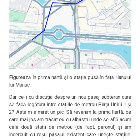
Figurează în prima hartă și o stație pusă în fața Hanului
lui Manuc.
Dar ce-i cu discuția despre un nou pasaj subteran care
să facă legătura între stațiile de metrou Piața Unirii 1 și
2? Asta m-a mirat un pic. Să revenim la prima hartă, pe
care mai jos am trasat eu cu albastru unde se află acum
cele două stații de metrou (de fapt, peronul) și am
încercuit cu roșu pasajul existent care unește stațiile.