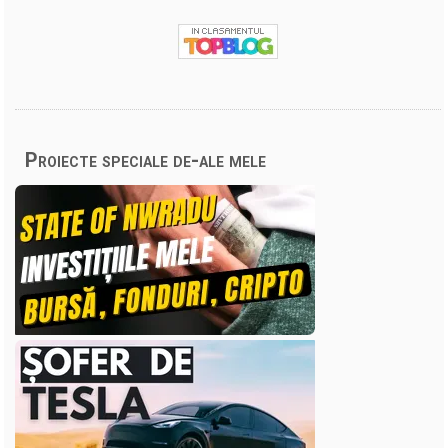
Proiecte speciale de-ale mele