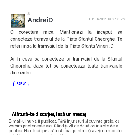
AndreiD
10/10/2025 la 3:50 PM
O corectura mica: Mentionezi la inceput sa
conecteze tramvaiul de la Piata Sfantul Gheorghe. Te
referi insa la tramvaiul de la Piata Sfanta Vineri :D
Ar fi ceva sa conecteze si tramvaiul de la Sfantul
Gheorghe, daca tot se conecteaza toate tramvaiele
din centru
REPLY
Alătură-te discuției, lasă un mesaj
E-mail-ul nu va fi publicat. Fără înjurături și cuvinte grele, că
vorbim prietenește aici. Gândiți-vă de două ori înainte de a
publica. Nu o luați pe arătură doar pentru că aveți un monitor