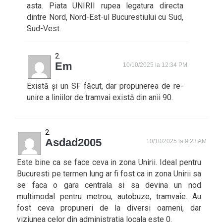
asta. Piata UNIRII rupea legatura directa
dintre Nord, Nord-Est-ul Bucurestiului cu Sud,
Sud-Vest.
Em
10/10/2025 la 12:34 PM
Există și un SF făcut, dar propunerea de re-
unire a liniilor de tramvai există din anii 90.
Asdad2005
10/10/2025 la 9:23 AM
Este bine ca se face ceva in zona Unirii. Ideal pentru
Bucuresti pe termen lung ar fi fost ca in zona Unirii sa
se faca o gara centrala si sa devina un nod
multimodal pentru metrou, autobuze, tramvaie. Au
fost ceva propuneri de la diversi oameni, dar
viziunea celor din administratia locala este 0.