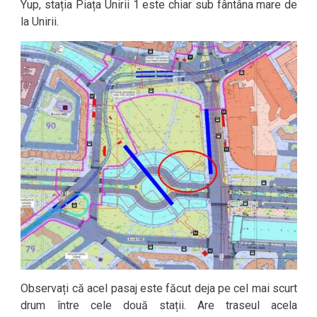
Yup, stația Piața Unirii 1 este chiar sub fântâna mare de
la Unirii.
Observați că acel pasaj este făcut deja pe cel mai scurt
drum între cele două stații. Are traseul acela