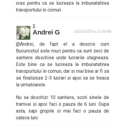
oras pentru ca se lucreaza la imbunatatirea
transportului in comun.
Andrei G
10/10/2025 la 11:26 AM
@Andrei, de fapt el a descris cum
Bucurestiul este muci pentru ca sunt zeci de
santiere deschise unde lucrarile stagneaza.
Este bine ca se lucreaza la imbunatatirea
transportului in comun, dar si mai bine ar fi sa
se finalizeze 2-3 lucrari si apoi sa se treaca
la urmatoarele.
Nu sa deschizi 10 santiere, scoti sinele de
tramvai si apoi faci o pauza de 6 luni. Dupa
asta, sapi gropile si mai faci o pauza de
cateva luni.