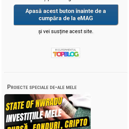
Apasă acest buton înainte de a
cumpăra de la eMAG
și vei susține acest site.
Proiecte speciale de-ale mele