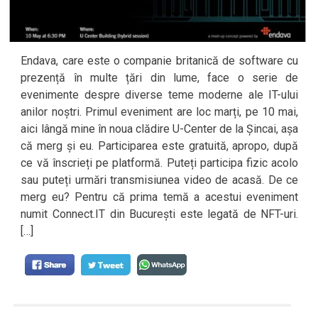
Endava, care este o companie britanică de software cu
prezență în multe țări din lume, face o serie de
evenimente despre diverse teme moderne ale IT-ului
anilor noștri. Primul eveniment are loc marți, pe 10 mai,
aici lângă mine în noua clădire U-Center de la Șincai, așa
că merg și eu. Participarea este gratuită, apropo, după
ce vă înscrieți pe platformă. Puteți participa fizic acolo
sau puteți urmări transmisiunea video de acasă. De ce
merg eu? Pentru că prima temă a acestui eveniment
numit Connect.IT din București este legată de NFT-uri.
[…]