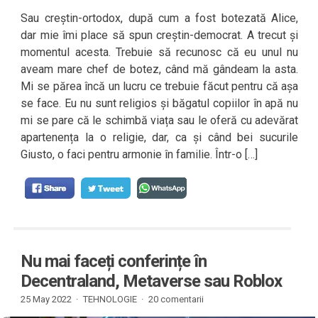
Sau creștin-ortodox, după cum a fost botezată Alice,
dar mie îmi place să spun creștin-democrat. A trecut și
momentul acesta. Trebuie să recunosc că eu unul nu
aveam mare chef de botez, când mă gândeam la asta.
Mi se părea încă un lucru ce trebuie făcut pentru că așa
se face. Eu nu sunt religios și băgatul copiilor în apă nu
mi se pare că le schimbă viața sau le oferă cu adevărat
apartenența la o religie, dar, ca și când bei sucurile
Giusto, o faci pentru armonie în familie. Într-o […]
Nu mai faceți conferințe în
Decentraland, Metaverse sau Roblox
25 May 2022 ·
TEHNOLOGIE
·
20 comentarii