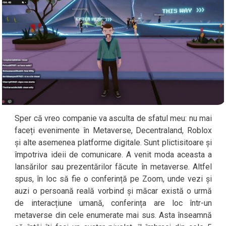
Sper că vreo companie va asculta de sfatul meu: nu mai
faceți evenimente în Metaverse, Decentraland, Roblox
și alte asemenea platforme digitale. Sunt plictisitoare și
împotriva ideii de comunicare. A venit moda aceasta a
lansărilor sau prezentărilor făcute în metaverse. Altfel
spus, în loc să fie o conferință pe Zoom, unde vezi și
auzi o persoană reală vorbind și măcar există o urmă
de interacțiune umană, conferința are loc într-un
metaverse din cele enumerate mai sus. Asta înseamnă