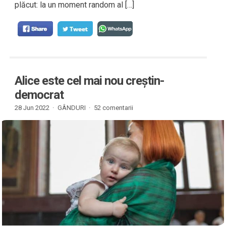
plăcut: la un moment random al […]
Alice este cel mai nou creștin-
democrat
28 Jun 2022 ·
GÂNDURI
·
52 comentarii