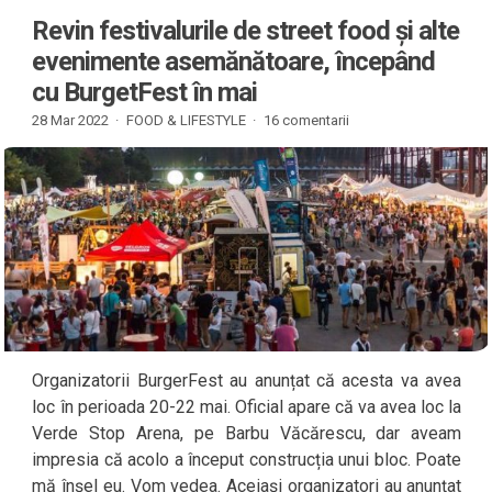
Revin festivalurile de street food și alte
evenimente asemănătoare, începând
cu BurgetFest în mai
28 Mar 2022 ·
FOOD & LIFESTYLE
·
16 comentarii
Organizatorii BurgerFest au anunțat că acesta va avea
loc în perioada 20-22 mai. Oficial apare că va avea loc la
Verde Stop Arena, pe Barbu Văcărescu, dar aveam
impresia că acolo a început construcția unui bloc. Poate
mă înșel eu. Vom vedea. Aceiași organizatori au anunțat