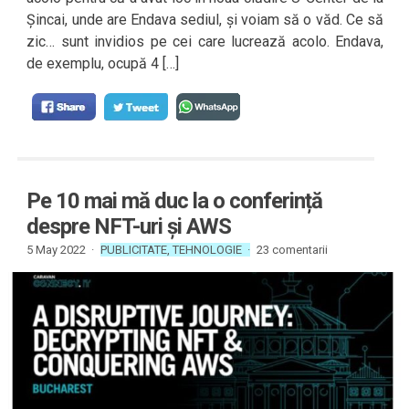
Șincai, unde are Endava sediul, și voiam să o văd. Ce să
zic… sunt invidios pe cei care lucrează acolo. Endava,
de exemplu, ocupă 4 […]
Pe 10 mai mă duc la o conferință
despre NFT-uri și AWS
5 May 2022 ·
PUBLICITATE
,
TEHNOLOGIE
·
23 comentarii