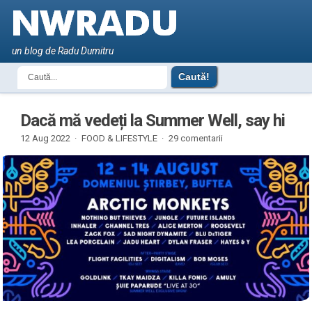
un blog de Radu Dumitru
Dacă mă vedeți la Summer Well, say hi
12 Aug 2022 ·
FOOD & LIFESTYLE
·
29 comentarii