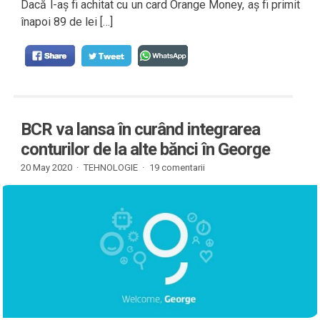
Dacă l-aș fi achitat cu un card Orange Money, aș fi primit
înapoi 89 de lei […]
BCR va lansa în curând integrarea
conturilor de la alte bănci în George
20 May 2020 ·
TEHNOLOGIE
·
19 comentarii