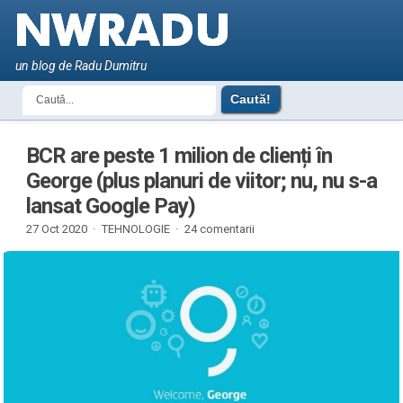
un blog de Radu Dumitru
BCR are peste 1 milion de clienți în
George (plus planuri de viitor; nu, nu s-a
lansat Google Pay)
27 Oct 2020 ·
TEHNOLOGIE
·
24 comentarii