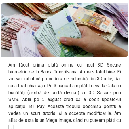
Am făcut prima plată online cu noul 3D Secure
biometric de la Banca Transilvania. A mers totul bine. Ei
ziceau inițial că procedura se schimbă din 30 iulie, dar
nu a fost chiar așa. Pe 3 august am plătit ceva la Oala cu
bunătăți (ciorbă de burtă divină!) cu 3D Secure prin
SMS. Abia pe 5 august cred că a sosit update-ul
aplicației BT Pay. Aceasta trebuie deschisă pentru a
vedea un scurt tutorial și a accepta modificările. Am
aflat de asta la un Mega Image, când nu puteam plăti cu
[…]