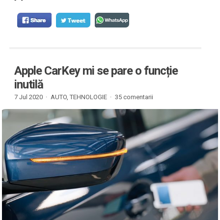
Apple CarKey mi se pare o funcție
inutilă
7 Jul 2020 ·
AUTO
,
TEHNOLOGIE
·
35 comentarii