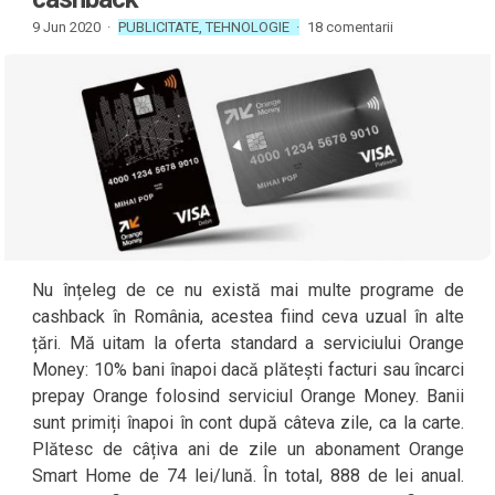
9 Jun 2020 ·
PUBLICITATE
,
TEHNOLOGIE
·
18 comentarii
Nu înțeleg de ce nu există mai multe programe de
cashback în România, acestea fiind ceva uzual în alte
țări. Mă uitam la oferta standard a serviciului Orange
Money: 10% bani înapoi dacă plătești facturi sau încarci
prepay Orange folosind serviciul Orange Money. Banii
sunt primiți înapoi în cont după câteva zile, ca la carte.
Plătesc de câțiva ani de zile un abonament Orange
Smart Home de 74 lei/lună. În total, 888 de lei anual.