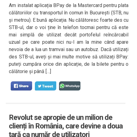
Am instalat aplicația BPay de la Mastercard pentru plata
călătoriilor cu transportul în comun în București (STB, nu
și metrou). E bună aplicația. Nu călătoresc foarte des cu
STB-ul, dar o voi ține în telefon tocmai pentru că este
mai simplă de utilizat decât portofelul reîncărcabil
uzual pe care poate nici nu-l am la mine când apare
nevoia de a lua un tramvai sau un autobuz. Dacă utilizați
des STB-ul, aveți și mai multe motive să utilizați BPay:
puteți cumpăra orice din aplicație, de la bilete pentru o
călătorie și până […]
Revolut se apropie de un milion de
clienți în România, care devine a doua
țară ca număr de utilizatori