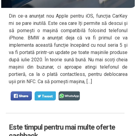
Din ce-a anunțat nou Apple pentru iOS, funcția CarKey
mi se pare inutilă. Este cea care îți permite să descui și
să pornești o mașină compatibilă folosind telefonul
iPhone. BMW a anunțat deja că va fi primul ce va
implementa această funcție începând cu noul seria 5 și
va fi portată printr-un update pe toate mașinile produse
după iulie 2020. În teorie sună bună. Nu mai scoți cheia
mașinii din buzunar, ci aproape atingi telefonul de
portieră, ca la o plată contactless, pentru deblocarea
ușii prin NFC. Ca să pornești mașina, […]
Este timpul pentru mai multe oferte
cashback