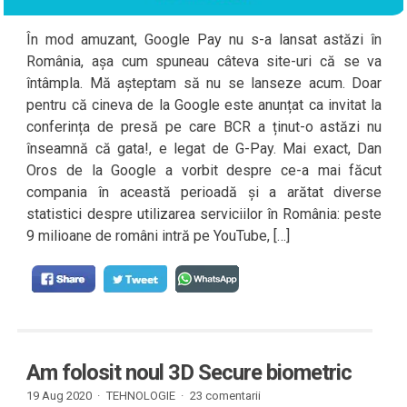
În mod amuzant, Google Pay nu s-a lansat astăzi în
România, așa cum spuneau câteva site-uri că se va
întâmpla. Mă așteptam să nu se lanseze acum. Doar
pentru că cineva de la Google este anunțat ca invitat la
conferința de presă pe care BCR a ținut-o astăzi nu
înseamnă că gata!, e legat de G-Pay. Mai exact, Dan
Oros de la Google a vorbit despre ce-a mai făcut
compania în această perioadă și a arătat diverse
statistici despre utilizarea serviciilor în România: peste
9 milioane de români intră pe YouTube, […]
Am folosit noul 3D Secure biometric
19 Aug 2020 ·
TEHNOLOGIE
·
23 comentarii