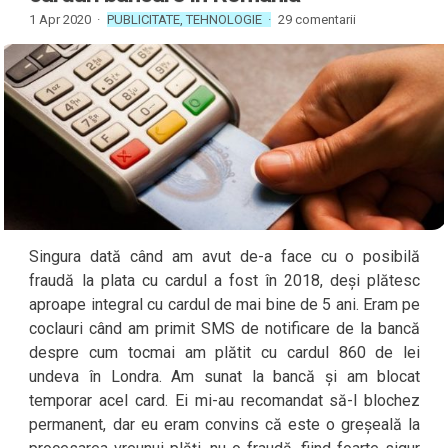
1 Apr 2020 ·
PUBLICITATE
,
TEHNOLOGIE
·
29 comentarii
Singura dată când am avut de-a face cu o posibilă
fraudă la plata cu cardul a fost în 2018, deși plătesc
aproape integral cu cardul de mai bine de 5 ani. Eram pe
coclauri când am primit SMS de notificare de la bancă
despre cum tocmai am plătit cu cardul 860 de lei
undeva în Londra. Am sunat la bancă și am blocat
temporar acel card. Ei mi-au recomandat să-l blochez
permanent, dar eu eram convins că este o greșeală la