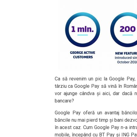
Ca să revenim un pic la Google Pay,
târziu ca Google Pay să vină în Români
vor ajunge cândva și aici, dar dacă nu
bancare?
Google Pay oferă un avantaj băncilor
băncile nu mai pierd timp și bani dezvo
în acest caz. Cum Google Pay n-a intrat
mobile, începând cu BT Pay și ING Pa