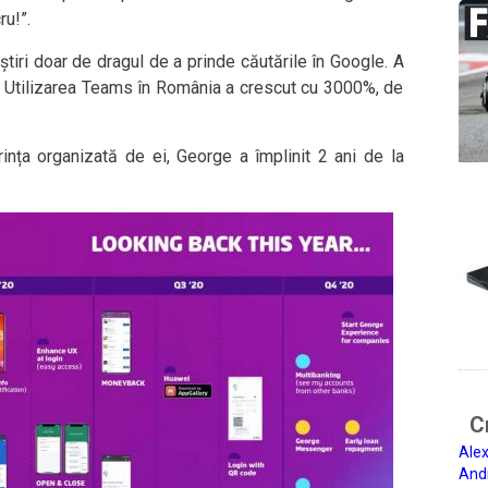
u!”.
știri doar de dragul de a prinde căutările în Google. A
t. Utilizarea Teams în România a crescut cu 3000%, de
ința organizată de ei, George a împlinit 2 ani de la
Ci
Alex
And