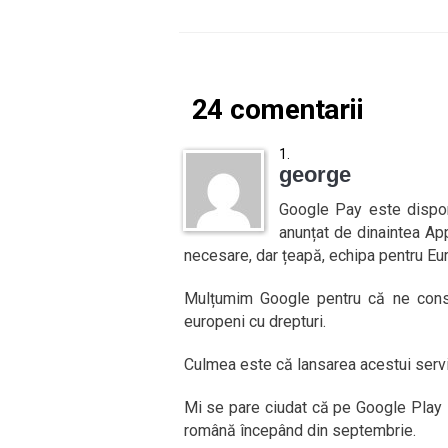
24 comentarii
george
Google Pay este dispon
anunțat de dinaintea Ap
necesare, dar țeapă, echipa pentru Eur
Mulțumim Google pentru că ne consi
europeni cu drepturi.
Culmea este că lansarea acestui servi
Mi se pare ciudat că pe Google Play l
română începând din septembrie.