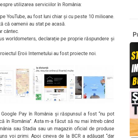
despre utilizarea serviciilor în România:
pe YouTube, au fost luni chiar și cu peste 10 milioane.
tă că oamenii au stat pe acasă.
r cântec.
Pr
lus worldometers, declarație pe proprie răspundere și
iectul Eroii Internetului au fost proiecte noi.
a Google Pay în România și răspunsul a fost “nu pot
ă în România”. Asta m-a făcut să nu mai întreb când
omânia sau Stadia sau un magazin oficial de produse
uns voi primi. Apoi cineva de la BCR a adăugat “dar