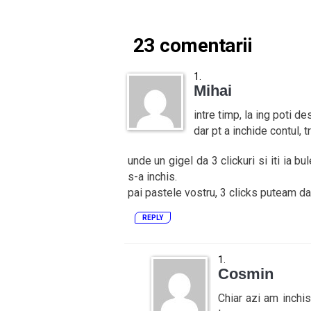
23 comentarii
Mihai
intre timp, la ing poti de
dar pt a inchide contul, 
unde un gigel da 3 clickuri si iti ia b
s-a inchis.
pai pastele vostru, 3 clicks puteam da 
REPLY
Cosmin
Chiar azi am inchis