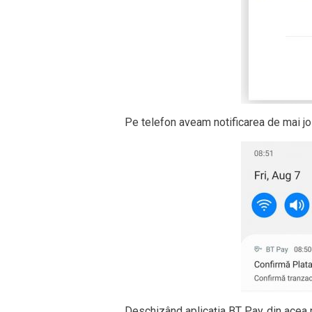
Pe telefon aveam notificarea de mai jo
Deschizând aplicația BT Pay din acea n