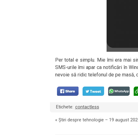
Per total e simplu. Mie îmi era mai 
SMS-urile îmi apar ca notificări în Wi
nevoie să ridic telefonul de pe masă, d
Etichete:
contactless
«
Știri despre tehnologie – 19 august 202