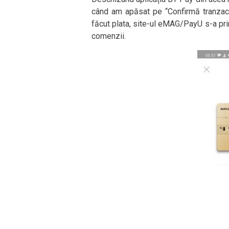
când am apăsat pe “Confirmă tranzacț
făcut plata, site-ul eMAG/PayU s-a prin
comenzii.