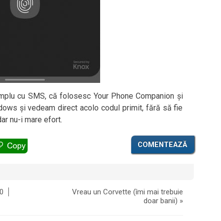
simplu cu SMS, că folosesc Your Phone Companion și
ndows și vedeam direct acolo codul primit, fără să fie
ar nu-i mare efort.
COMENTEAZĂ
0
Vreau un Corvette (îmi mai trebuie
doar banii)
»