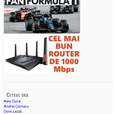
Citesc des
Alex Ciucă
Andrei Cismaru
Dorin Lazăr