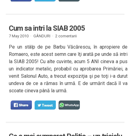
Cum sa intri la SIAB 2005
7 May 2010 ·
GÂNDURI
·
2 comentarii
Pe un stâlp de pe Barbu Văcărescu, în apropiere de
Romaero, este acest semn care îţi arată pe unde să intri
la SIAB 2005! Cu alte cuvinte, acum 5 ANI cineva a pus
un indicator metalic, probabil cu aprobarea Primăriei, a
venit Salonul Auto, a trecut expoziţia şi pe toţi i-a durut
undeva de ce a rămas în urmă. E de urmărit dacă îl va
scoate cineva până la urmă.