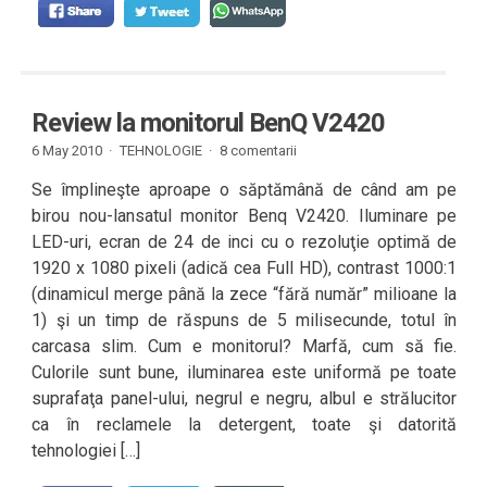
Review la monitorul BenQ V2420
6 May 2010 ·
TEHNOLOGIE
·
8 comentarii
Se împlineşte aproape o săptămână de când am pe
birou nou-lansatul monitor Benq V2420. Iluminare pe
LED-uri, ecran de 24 de inci cu o rezoluţie optimă de
1920 x 1080 pixeli (adică cea Full HD), contrast 1000:1
(dinamicul merge până la zece “fără număr” milioane la
1) şi un timp de răspuns de 5 milisecunde, totul în
carcasa slim. Cum e monitorul? Marfă, cum să fie.
Culorile sunt bune, iluminarea este uniformă pe toate
suprafaţa panel-ului, negrul e negru, albul e strălucitor
ca în reclamele la detergent, toate şi datorită
tehnologiei […]