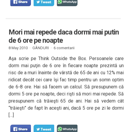
Mori mai repede daca dormi mai putin
de 6 ore pe noapte
8 May 2010 ·
GÂNDURI
·
6 comentarii
Aşa scrie pe Think Outside the Box. Persoanele care
dorm mai puţin de 6 ore în fiecare noapte prezintă un
risc de a muri înainte de vârstă de 65 de ani cu 12% mai
ridicat decât cei care îşi fac timp pentru un somn optim
de 6-8 ore. Hai să facem un calcul. Să presupunem că
dormi 5 ore pe noapte, deci rişti să mori mai repede. Să
presupunem că trăieşti 65 de ani. Hai să vedem cât
“trăieşti” de fapt în aceşti ani, dacă 5 ore pe zi le dormi
[…]