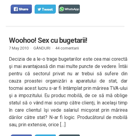
Woohoo! Sex cu bugetarii!
7 May 2010 ·
GÂNDURI
·
44 comentarii
Decizia de a le-o trage bugetarilor este cea mai corectă
şi mai avantajoasă din mai multe puncte de vedere. Întâi
pentru că sectorul privat nu ar trebui să sufere din
cauza proastei organizări a aparatului de stat, dar
tocmai acest lucru s-ar fi întâmplat prin mărirea TVA-ului
şi a impozitului. Eu produc mobilă, de ce să mă oblige
statul să o vând mai scump către clienţi, în acelaşi timp
în care clientul îşi vede salariul micşorat prin mărirea
dărilor către stat? N-ar fi logic. Producătorul de mobilă
sau, prin extensie, orice […]