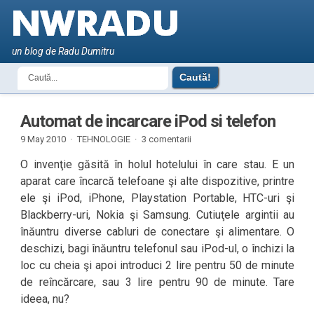
un blog de Radu Dumitru
Automat de incarcare iPod si telefon
9 May 2010 ·
TEHNOLOGIE
·
3 comentarii
O invenţie găsită în holul hotelului în care stau. E un
aparat care încarcă telefoane şi alte dispozitive, printre
ele şi iPod, iPhone, Playstation Portable, HTC-uri şi
Blackberry-uri, Nokia şi Samsung. Cutiuţele argintii au
înăuntru diverse cabluri de conectare şi alimentare. O
deschizi, bagi înăuntru telefonul sau iPod-ul, o închizi la
loc cu cheia şi apoi introduci 2 lire pentru 50 de minute
de reîncărcare, sau 3 lire pentru 90 de minute. Tare
ideea, nu?