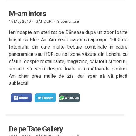
M-am intors
15 May 2010 ·
GÂNDURI
·
3 comentarii
Ieri noapte am aterizat pe Băneasa după un zbor foarte
liniştit cu Blue Air. Am venit înapoi cu aproape 1000 de
fotografii, din care multe trebuie combinate în cadre
panoramice sau HDR, cu noi zone văzute din Londra, cu
sfaturi despre restaurante, magazine, călătorii şi trenuri,
urmând să scriu despre toate în următoarele posturi.
Am chiar prea multe de zis, dar sper să vă placă
subiectul.
De pe Tate Gallery