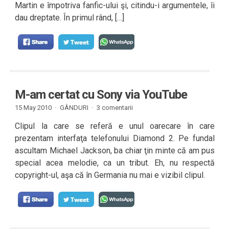
Martin e împotriva fanfic-ului şi, citindu-i argumentele, îi
dau dreptate. În primul rând, […]
M-am certat cu Sony via YouTube
15 May 2010 ·
GÂNDURI
·
3 comentarii
Clipul la care se referă e unul oarecare în care
prezentam interfaţa telefonului Diamond 2. Pe fundal
ascultam Michael Jackson, ba chiar ţin minte că am pus
special acea melodie, ca un tribut. Eh, nu respectă
copyright-ul, aşa că în Germania nu mai e vizibil clipul.