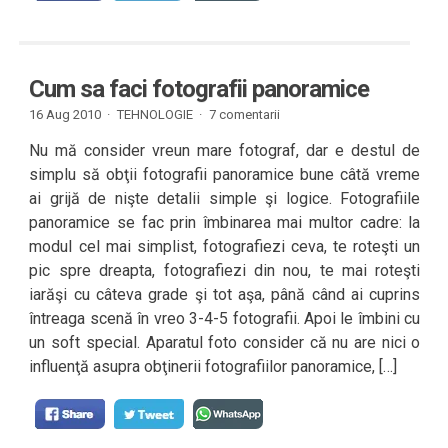
Cum sa faci fotografii panoramice
16 Aug 2010 ·
TEHNOLOGIE
·
7 comentarii
Nu mă consider vreun mare fotograf, dar e destul de
simplu să obţii fotografii panoramice bune câtă vreme
ai grijă de nişte detalii simple şi logice. Fotografiile
panoramice se fac prin îmbinarea mai multor cadre: la
modul cel mai simplist, fotografiezi ceva, te roteşti un
pic spre dreapta, fotografiezi din nou, te mai roteşti
iarăşi cu câteva grade şi tot aşa, până când ai cuprins
întreaga scenă în vreo 3-4-5 fotografii. Apoi le îmbini cu
un soft special. Aparatul foto consider că nu are nici o
influenţă asupra obţinerii fotografiilor panoramice, […]