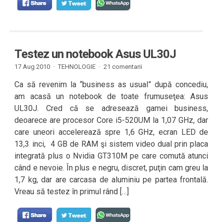
Testez un notebook Asus UL30J
17 Aug 2010 ·
TEHNOLOGIE
·
21 comentarii
Ca să revenim la “business as usual” după concediu,
am acasă un notebook de toate frumuseţea: Asus
UL30J. Cred că se adresează gamei business,
deoarece are procesor Core i5-520UM la 1,07 GHz, dar
care uneori accelerează spre 1,6 GHz, ecran LED de
13,3 inci, 4 GB de RAM şi sistem video dual prin placa
integrată plus o Nvidia GT310M pe care comută atunci
când e nevoie. În plus e negru, discret, puţin cam greu la
1,7 kg, dar are carcasa de aluminiu pe partea frontală.
Vreau să testez în primul rând […]