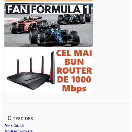
Citesc des
Alex Ciucă
Andrei Cismaru