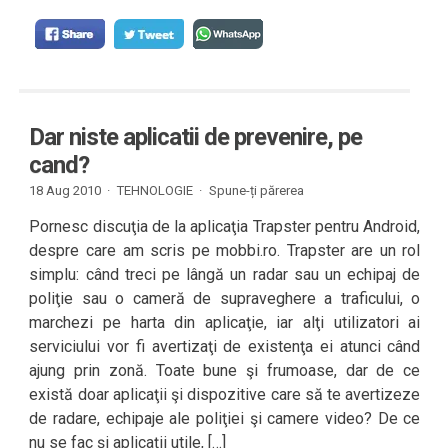
Dar niste aplicatii de prevenire, pe
cand?
18 Aug 2010 ·
TEHNOLOGIE
·
Spune-ți părerea
Pornesc discuţia de la aplicaţia Trapster pentru Android,
despre care am scris pe mobbi.ro. Trapster are un rol
simplu: când treci pe lângă un radar sau un echipaj de
poliţie sau o cameră de supraveghere a traficului, o
marchezi pe harta din aplicaţie, iar alţi utilizatori ai
serviciului vor fi avertizaţi de existenţa ei atunci când
ajung prin zonă. Toate bune şi frumoase, dar de ce
există doar aplicaţii şi dispozitive care să te avertizeze
de radare, echipaje ale poliţiei şi camere video? De ce
nu se fac şi aplicaţii utile, […]