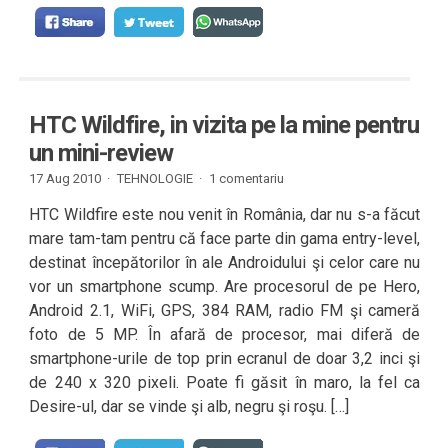
HTC Wildfire, in vizita pe la mine pentru
un mini-review
17 Aug 2010 ·
TEHNOLOGIE
·
1 comentariu
HTC Wildfire este nou venit în România, dar nu s-a făcut
mare tam-tam pentru că face parte din gama entry-level,
destinat începătorilor în ale Androidului şi celor care nu
vor un smartphone scump. Are procesorul de pe Hero,
Android 2.1, WiFi, GPS, 384 RAM, radio FM şi cameră
foto de 5 MP. În afară de procesor, mai diferă de
smartphone-urile de top prin ecranul de doar 3,2 inci şi
de 240 x 320 pixeli. Poate fi găsit în maro, la fel ca
Desire-ul, dar se vinde şi alb, negru şi roşu. […]