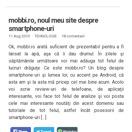
mobbi.ro, noul meu site despre
smartphone-uri
11 Aug 2010 ·
TEHNOLOGIE
·
18 comentarii
Ok, mobbi.ro arată suficient de prezentabil pentru a fi
lansat la apă, aşa că îi dau drumul. În zilele şi
săptămânile următoare voi mai adăuga tot felul de
lucruri drăguţe. Ce este mobbi.ro? Un blog despre
smartphone-uri şi lumea lor, cu accent pe Android, că
asta am şi la asta mă pricep cel mai bine acum. Acolo
voi scrie review-uri de telefoane, de aplicaţii
interesante, voi face tot felul de analize şi voi posta
cele mai interesante noutăţi din acest domeniu sau
tutoriale de tot felul, astfel încât posesorii de
smartphone-uri […]