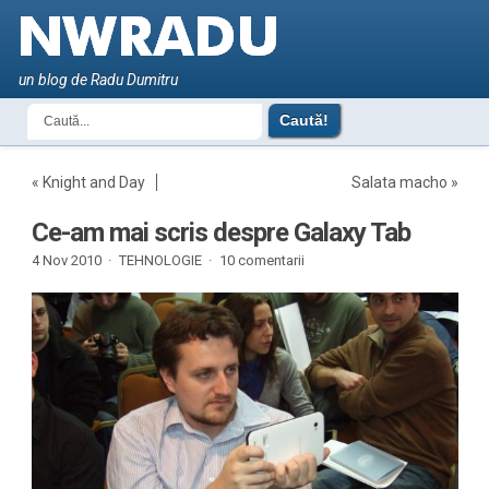
un blog de Radu Dumitru
«
Knight and Day
Salata macho
»
Ce-am mai scris despre Galaxy Tab
4 Nov 2010 ·
TEHNOLOGIE
·
10 comentarii