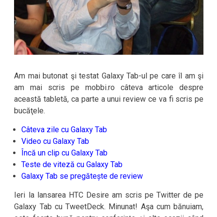
Am mai butonat şi testat Galaxy Tab-ul pe care îl am şi
am mai scris pe mobbi.ro câteva articole despre
această tabletă, ca parte a unui review ce va fi scris pe
bucăţele.
Câteva zile cu Galaxy Tab
Video cu Galaxy Tab
Încă un clip cu Galaxy Tab
Teste de viteză cu Galaxy Tab
Galaxy Tab se pregătește de review
Ieri la lansarea HTC Desire am scris pe Twitter de pe
Galaxy Tab cu TweetDeck. Minunat! Aşa cum bănuiam,