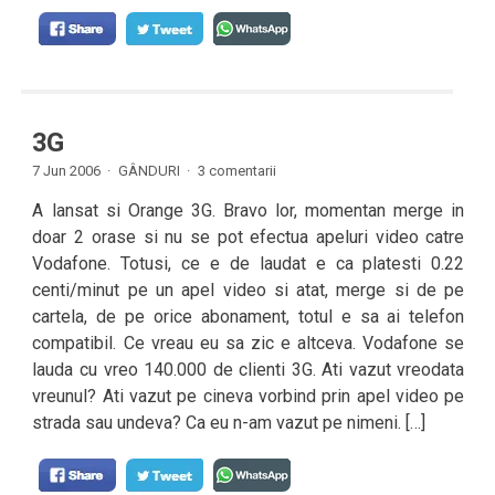
3G
7 Jun 2006 ·
GÂNDURI
·
3 comentarii
A lansat si Orange 3G. Bravo lor, momentan merge in
doar 2 orase si nu se pot efectua apeluri video catre
Vodafone. Totusi, ce e de laudat e ca platesti 0.22
centi/minut pe un apel video si atat, merge si de pe
cartela, de pe orice abonament, totul e sa ai telefon
compatibil. Ce vreau eu sa zic e altceva. Vodafone se
lauda cu vreo 140.000 de clienti 3G. Ati vazut vreodata
vreunul? Ati vazut pe cineva vorbind prin apel video pe
strada sau undeva? Ca eu n-am vazut pe nimeni. […]