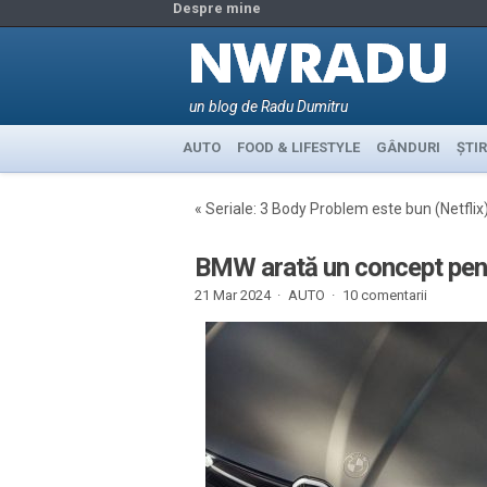
Despre mine
un blog de Radu Dumitru
AUTO
FOOD & LIFESTYLE
GÂNDURI
ȘTIR
«
Seriale: 3 Body Problem este bun (Netflix
BMW arată un concept pentr
21 Mar 2024 ·
AUTO
·
10 comentarii