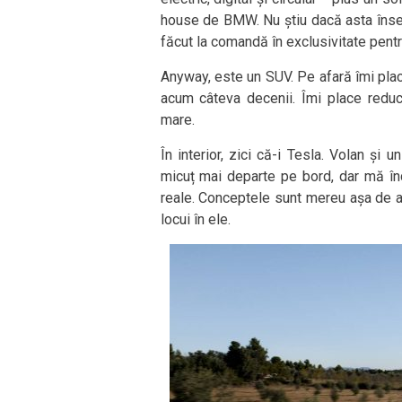
house de BMW. Nu știu dacă asta înse
făcut la comandă în exclusivitate pentr
Anyway, este un SUV. Pe afară îmi plac
acum câteva decenii. Îmi place reduce
mare.
În interior, zici că-i Tesla. Volan și
micuț mai departe pe bord, dar mă în
reale. Conceptele sunt mereu așa de ae
locui în ele.