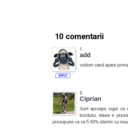
10 comentarii
add
vorbim cand apare prima
REPLY
Ciprian
Sunt aproape sigur ca v
bordului, ideea e prez
presupune ca va fi 90% identic cu noua