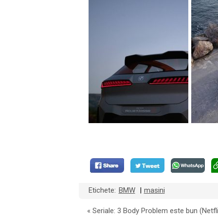
Etichete:
BMW
masini
|
«
Seriale: 3 Body Problem este bun (Netfli