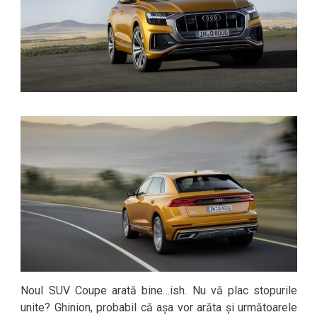
Noul SUV Coupe arată bine…ish. Nu vă plac stopurile
unite? Ghinion, probabil că așa vor arăta și următoarele