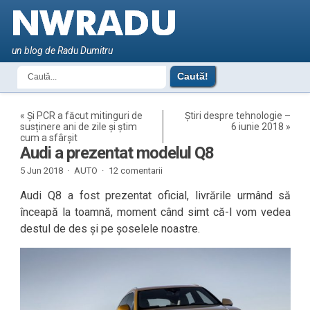
un blog de Radu Dumitru
«
Și PCR a făcut mitinguri de
Știri despre tehnologie –
susținere ani de zile și știm
6 iunie 2018
»
cum a sfârșit
Audi a prezentat modelul Q8
5 Jun 2018 ·
AUTO
·
12 comentarii
Audi Q8 a fost prezentat oficial, livrările urmând să
înceapă la toamnă, moment când simt că-l vom vedea
destul de des și pe șoselele noastre.