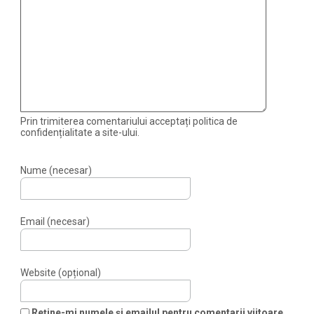
Prin trimiterea comentariului acceptați politica de
confidențialitate a site-ului.
Nume (necesar)
Email (necesar)
Website (opțional)
Reține-mi numele și emailul pentru comentarii viitoare.