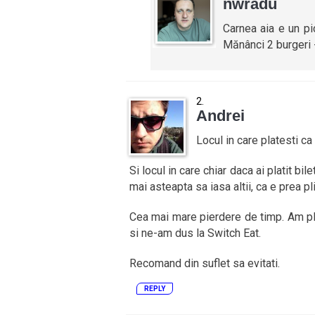
nwradu
Carnea aia e un p
Mănânci 2 burgeri 
Andrei
Locul in care platesti ca
Si locul in care chiar daca ai platit bil
mai asteapta sa iasa altii, ca e prea pli
Cea mai mare pierdere de timp. Am ple
si ne-am dus la Switch Eat.
Recomand din suflet sa evitati.
REPLY