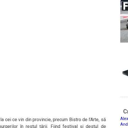
Ci
Alex
a cei ce vin din provincie, precum Bistro de l’Arte, să
And
gerilor în restul țării. Fiind festival și destul de