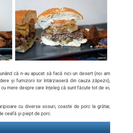
unând că n-au apucat să facă nici un desert (noi am
re și furnizorii lor întârziaseră din cauza zăpezii),
 cu mere despre care înțeleg că sunt făcute tot de ei,
aripioare cu diverse sosuri, coaste de porc la grătar,
de ceafă și piept de porc.