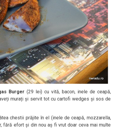
gas Burger
(29 lei) cu vită, bacon, inele de ceapă,
veți murați și servit tot cu cartofi wedges și sos de
tea chestii prăjite în el (inele de ceapă, mozzarella,
r, fără efort și din nou aș fi vrut doar ceva mai multe