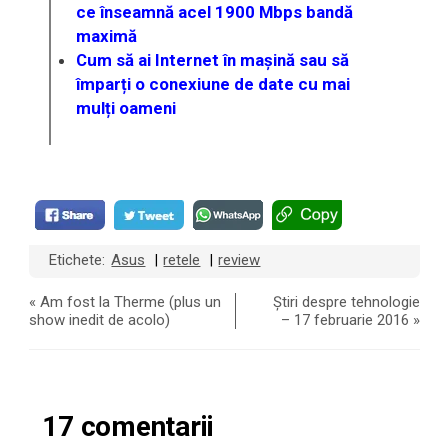
ce înseamnă acel 1900 Mbps bandă
maximă
Cum să ai Internet în mașină sau să
împarți o conexiune de date cu mai
mulți oameni
Etichete:
Asus
retele
review
|
|
«
Am fost la Therme (plus un
Știri despre tehnologie
show inedit de acolo)
– 17 februarie 2016
»
17 comentarii