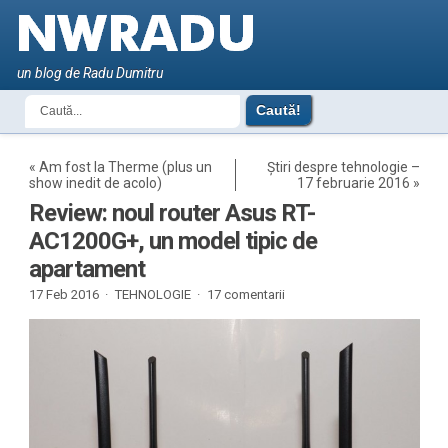
un blog de Radu Dumitru
«
Am fost la Therme (plus un
Știri despre tehnologie –
show inedit de acolo)
17 februarie 2016
»
Review: noul router Asus RT-
AC1200G+, un model tipic de
apartament
17 Feb 2016 ·
TEHNOLOGIE
·
17 comentarii