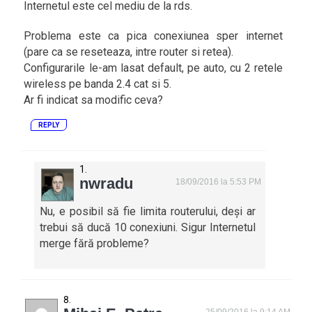
Internetul este cel mediu de la rds.
Problema este ca pica conexiunea sper internet
(pare ca se reseteaza, intre router si retea).
Configurarile le-am lasat default, pe auto, cu 2 retele
wireless pe banda 2.4 cat si 5.
Ar fi indicat sa modific ceva?
REPLY
nwradu
18/09/2016 la 5:53 PM
Nu, e posibil să fie limita routerului, deși ar
trebui să ducă 10 conexiuni. Sigur Internetul
merge fără probleme?