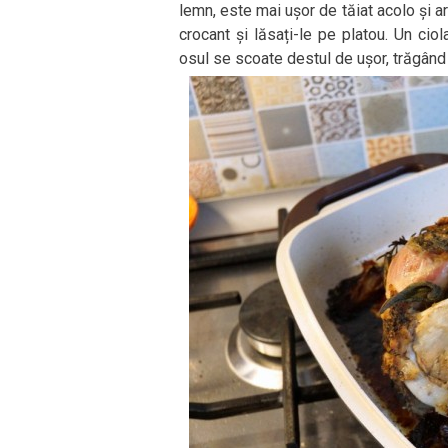
lemn, este mai ușor de tăiat acolo și ar
crocant și lăsați-le pe platou. Un ci
osul se scoate destul de ușor, trăgând 