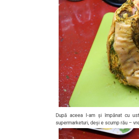
După aceea l-am și împănat cu ustu
supermarketuri, deși e scump rău – vreo