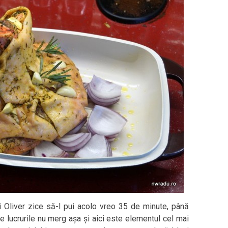
și Oliver zice să-l pui acolo vreo 35 de minute, până
e lucrurile nu merg așa și aici este elementul cel mai