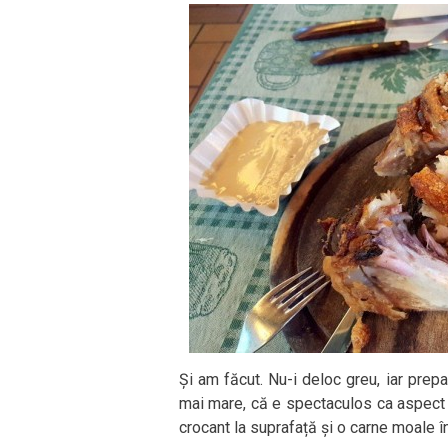
Și am făcut. Nu-i deloc greu, iar prepa
mai mare, că e spectaculos ca aspect în
crocant la suprafață și o carne moale în 