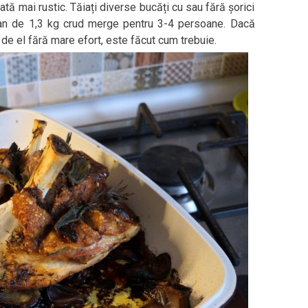
ată mai rustic. Tăiați diverse bucăți cu sau fără șorici
olan de 1,3 kg crud merge pentru 3-4 persoane. Dacă
de el fără mare efort, este făcut cum trebuie.