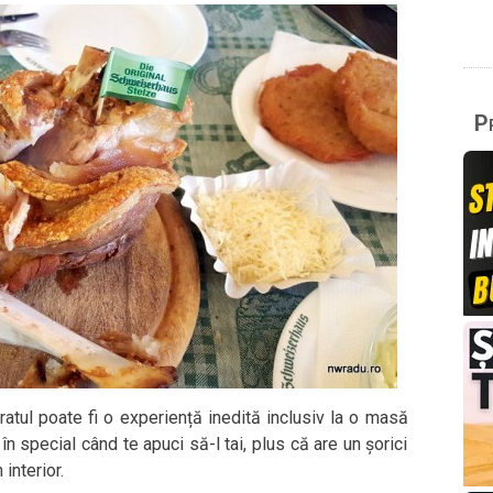
Pr
ratul poate fi o experiență inedită inclusiv la o masă
 special când te apuci să-l tai, plus că are un șorici
interior.