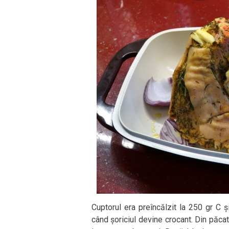
Cuptorul era preîncălzit la 250 gr C 
când șoriciul devine crocant. Din păcat