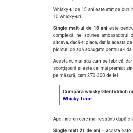
Whisky-ul de 15 ani este atât de bun în
10 whisky-uri.
Single malt-ul de 18 ani
este pentru
complexă, ne spunea ambasadorul de
altceva, dacă-ți place, dar la acesta de 
picături de apă adăugate pentru a-i da 
Acesta nu mai știu cum se fabrică, dar
scorțișoară și este cel mai premiat sing
pe măsură, cam 270-300 de lei.
Cumpără whisky Glenfiddich on
Whisky Time
.
Apoi, într-un cerc mai restrâns după ple
Single malt 21 de ani
– acesta este 